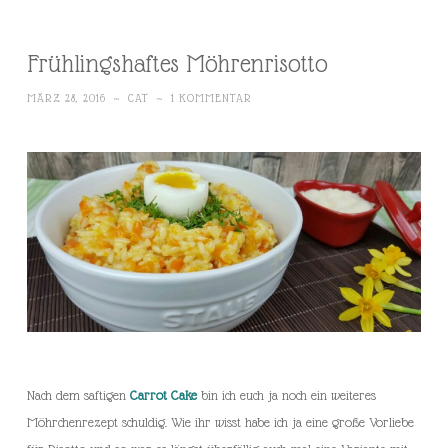
Frühlingshaftes Möhrenrisotto
MÄRZ 28, 2016
~
CAT
~
1 KOMMENTAR
Nach dem saftigen
Carrot Cake
bin ich euch ja noch ein weiteres
Möhrchenrezept schuldig. Wie ihr wisst habe ich ja eine große Vorliebe