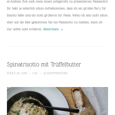
es höchste Zeit euch mein neues Leibgericht zu präsentieren: Pastasotto!
Ihr habt ja sicherlich schon mitbekommen, dass ich ein großes Herz für
Risotto habe und ein noch größeres für Pasta. Wieso ich also nicht schon
eher auf die Idee gekommen bin ein Pastasotto zu machen, kann ich
mir selbst nicht erklären.
Weiterlesen
→
Spinatrisotto mit Trüffelbutter
MÄRZ 29, 2018
~
CAT
~
14 KOMMENTARE