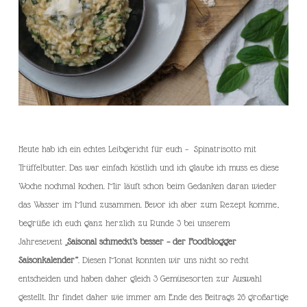
Heute hab ich ein echtes Leibgericht für euch – Spinatrisotto mit
Trüffelbutter. Das war einfach köstlich und ich glaube ich muss es diese
Woche nochmal kochen. Mir läuft schon beim Gedanken daran wieder
das Wasser im Mund zusammen. Bevor ich aber zum Rezept komme,
begrüße ich euch ganz herzlich zu Runde 3 bei unserem
Jahresevent
„Saisonal schmeckt’s besser – der Foodblogger
Saisonkalender“
. Diesen Monat konnten wir uns nicht so recht
entscheiden und haben daher gleich 3 Gemüsesorten zur Auswahl
gestellt. Ihr findet daher wie immer am Ende des Beitrags 26 großartige