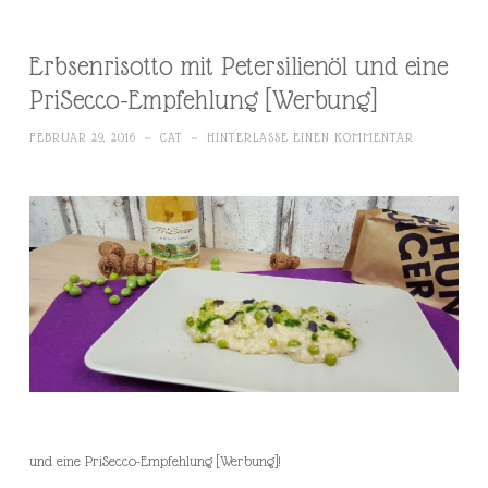
Erbsenrisotto mit Petersilienöl und eine
PriSecco-Empfehlung [Werbung]
FEBRUAR 29, 2016
~
CAT
~
HINTERLASSE EINEN KOMMENTAR
und eine PriSecco-Empfehlung [Werbung]!