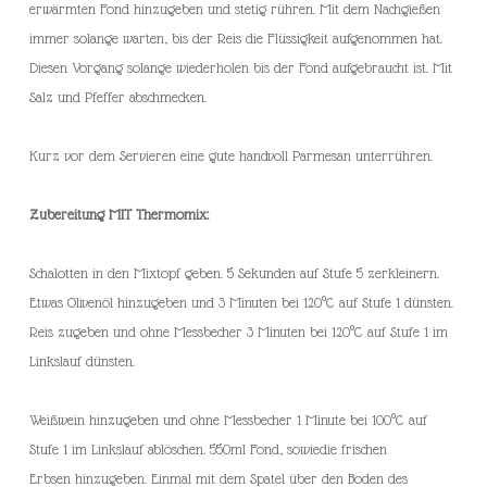
erwärmten Fond hinzugeben und stetig rühren. Mit dem Nachgießen
immer solange warten, bis der Reis die Flüssigkeit aufgenommen hat.
Diesen Vorgang solange wiederholen bis der Fond aufgebraucht ist. Mit
Salz und Pfeffer abschmecken.
Kurz vor dem Servieren eine gute handvoll Parmesan unterrühren.
Zubereitung MIT Thermomix:
Schalotten in den Mixtopf geben. 5 Sekunden auf Stufe 5 zerkleinern.
Etwas Olivenöl hinzugeben und 3 Minuten bei 120°C auf Stufe 1 dünsten.
Reis zugeben und ohne Messbecher 3 Minuten bei 120°C auf Stufe 1 im
Linkslauf dünsten.
Weißwein hinzugeben und ohne Messbecher 1 Minute bei 100°C auf
Stufe 1 im Linkslauf ablöschen. 550ml Fond, sowiedie frischen
Erbsen hinzugeben. Einmal mit dem Spatel über den Boden des