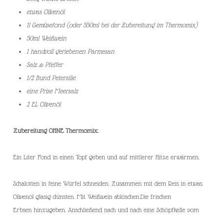
etwas Olivenöl
1l Gemüsefond (oder 550ml bei der Zubereitung im Thermomix)
50ml Weißwein
1 handvoll geriebenen Parmesan
Salz & Pfeffer
1/2 Bund Petersilie
eine Prise Meersalz
2 EL Olivenöl
Zubereitung OHNE Thermomix:
Ein Liter Fond in einen Topf geben und auf mittlerer Hitze erwärmen.
Schalotten in feine Würfel schneiden. Zusammen mit dem Reis in etwas
Olivenöl glasig dünsten. Mit Weißwein ablöschen.Die frischen
Erbsen hinzugeben. Anschließend nach und nach eine Schöpfkelle vom