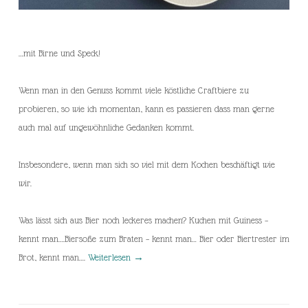
…mit Birne und Speck!
Wenn man in den Genuss kommt viele köstliche Craftbiere zu
probieren, so wie ich momentan, kann es passieren dass man gerne
auch mal auf ungewöhnliche Gedanken kommt.
Insbesondere, wenn man sich so viel mit dem Kochen beschäftigt wie
wir.
Was lässt sich aus Bier noch leckeres machen? Kuchen mit Guiness –
kennt man….Biersoße zum Braten – kennt man… Bier oder Biertrester im
Brot, kennt man….
Weiterlesen
→