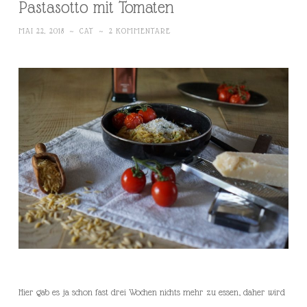
Pastasotto mit Tomaten
MAI 22, 2018
~
CAT
~
2 KOMMENTARE
Hier gab es ja schon fast drei Wochen nichts mehr zu essen, daher wird