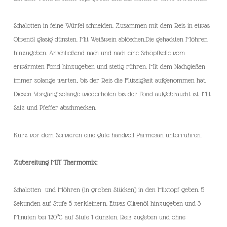
Schalotten in feine Würfel schneiden. Zusammen mit dem Reis in etwas
Olivenöl glasig dünsten. Mit Weißwein ablöschen.Die gehackten Möhren
hinzugeben. Anschließend nach und nach eine Schöpfkelle vom
erwärmten Fond hinzugeben und stetig rühren. Mit dem Nachgießen
immer solange warten, bis der Reis die Flüssigkeit aufgenommen hat.
Diesen Vorgang solange wiederholen bis der Fond aufgebraucht ist. Mit
Salz und Pfeffer abschmecken.
Kurz vor dem Servieren eine gute handvoll Parmesan unterrühren.
Zubereitung MIT Thermomix:
Schalotten und Möhren (in groben Stücken) in den Mixtopf geben. 5
Sekunden auf Stufe 5 zerkleinern. Etwas Olivenöl hinzugeben und 3
Minuten bei 120°C auf Stufe 1 dünsten. Reis zugeben und ohne