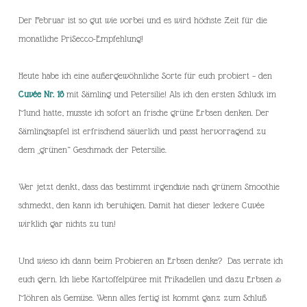
Der Februar ist so gut wie vorbei und es wird höchste Zeit für die
monatliche PriSecco-Empfehlung!
Heute habe ich eine außergewöhnliche Sorte für euch probiert – den
Cuvée Nr. 16
mit Sämling und Petersilie! Als ich den ersten Schluck im
Mund hatte, musste ich sofort an frische grüne Erbsen denken. Der
Sämlingsapfel ist erfrischend säuerlich und passt hervorragend zu
dem „grünen“ Geschmack der Petersilie.
Wer jetzt denkt, dass das bestimmt irgendwie nach grünem Smoothie
schmeckt, den kann ich beruhigen. Damit hat dieser leckere Cuvée
wirklich gar nichts zu tun!
Und wieso ich dann beim Probieren an Erbsen denke? Das verrate ich
euch gern. Ich liebe Kartoffelpüree mit Frikadellen und dazu Erbsen &
Möhren als Gemüse. Wenn alles fertig ist kommt ganz zum Schluß