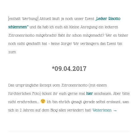
[enthält Werbung] Aktuell läuft ja noch unser Event
„Lecker Risotto
schlemmen“
und da hab ich euch als kleine Anregung ein leckeres
Zitronenrisotto mitgebracht! Habt ihr schon mitgemacht? Wer es bisher
noch nicht geschafft hat – keine Sorge! Wir verlängern das Event bis
zum
*09.04.2017
Das ursprüngliche Rezept vom Zitronenrisotto (mit einem
fürchterlichen Foto) könnt ihr euch gerne mal
hier
anschauen. Aber bitte
nicht erschrecken…
Ich bin ehrlich gesagt gerade selbst erstaunt, was
sich in 2 Jahren auf dem Blog alles verändert hat!
Weiterlesen
→