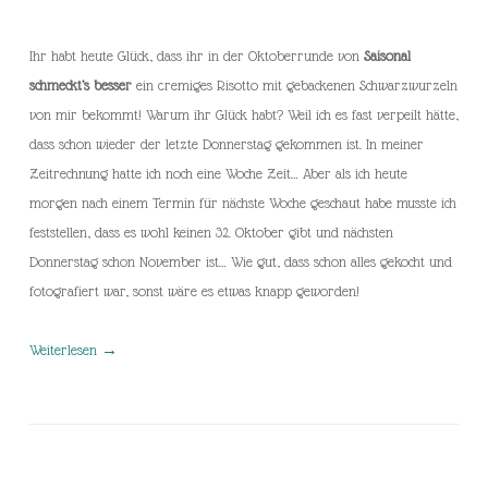
Ihr habt heute Glück, dass ihr in der Oktoberrunde von
Saisonal
schmeckt’s besser
ein cremiges Risotto mit gebackenen Schwarzwurzeln
von mir bekommt! Warum ihr Glück habt? Weil ich es fast verpeilt hätte,
dass schon wieder der letzte Donnerstag gekommen ist. In meiner
Zeitrechnung hatte ich noch eine Woche Zeit… Aber als ich heute
morgen nach einem Termin für nächste Woche geschaut habe musste ich
feststellen, dass es wohl keinen 32. Oktober gibt und nächsten
Donnerstag schon November ist… Wie gut, dass schon alles gekocht und
fotografiert war, sonst wäre es etwas knapp geworden!
Weiterlesen
→