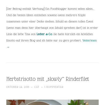
[Der Beitrag enthält Werbung] Ein Foodblogger kommt selten allein…
Und die besten Ideen entstehen sowieso wenn mehrere Köpfe
zusammen unter einer Decke stecken. Schuld an diesem tollen Event
(wenn man denn hier überhaupt von Schuld sprechen darf) ist in erster
Linie die liebe Tina von
Lecker & Co
. Sie hatte kürzlich ein köstliches
Risotto auf ihrem Blog und ich hätte nur zu gern probiert.
Weiterlesen
→
Herbstrisotto mit „slowly“ Rinderfilet
OKTOBER 24, 2016
~
CAT
~
1 KOMMENTAR