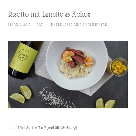
Risotto mit Limette & Kokos
MÄRZ 9, 2017
~
CAT
~
HINTERLASSE EINEN KOMMENTAR
…und Mini-Surf & Turf! [enthält Werbung]