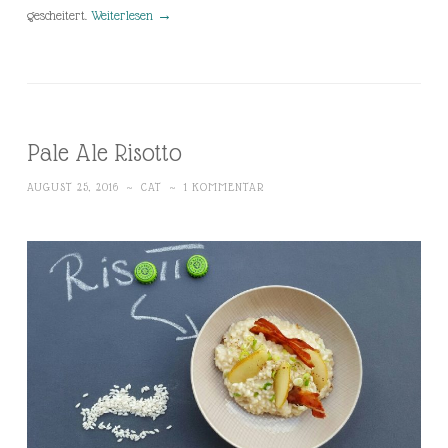
gescheitert.
Weiterlesen
→
Pale Ale Risotto
AUGUST 25, 2016
~
CAT
~
1 KOMMENTAR