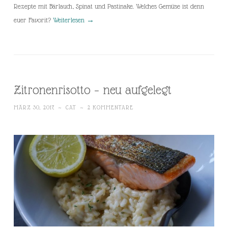
Rezepte mit Bärlauch, Spinat und Pastinake. Welches Gemüse ist denn
euer Favorit?
Weiterlesen
→
Zitronenrisotto – neu aufgelegt
MÄRZ 30, 2017
~
CAT
~
2 KOMMENTARE