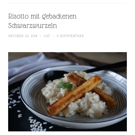
Risotto mit gebackenen
Schwarzwurzeln
OKTOBER 25, 2018
~
CAT
~
6 KOMMENTARE