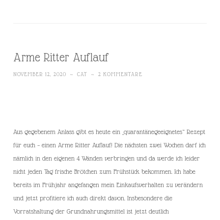
Arme Ritter Auflauf
NOVEMBER 12, 2020
~
CAT
~
2 KOMMENTARE
Aus gegebenem Anlass gibt es heute ein „quarantänegeeignetes“ Rezept
für euch – einen Arme Ritter Auflauf! Die nächsten zwei Wochen darf ich
nämlich in den eigenen 4 Wänden verbringen und da werde ich leider
nicht jeden Tag frische Brötchen zum Frühstück bekommen. Ich habe
bereits im Frühjahr angefangen mein Einkaufsverhalten zu verändern
und jetzt profitiere ich auch direkt davon. Insbesondere die
Vorratshaltung der Grundnahrungsmittel ist jetzt deutlich