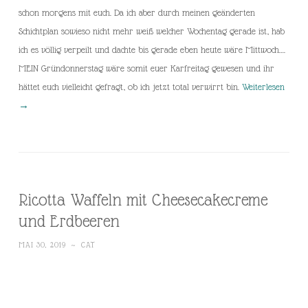
schon morgens mit euch. Da ich aber durch meinen geänderten
Schichtplan sowieso nicht mehr weiß welcher Wochentag gerade ist, hab
ich es völlig verpeilt und dachte bis gerade eben heute wäre Mittwoch….
MEIN Gründonnerstag wäre somit euer Karfreitag gewesen und ihr
hättet euch vielleicht gefragt, ob ich jetzt total verwirrt bin.
Weiterlesen
→
Ricotta Waffeln mit Cheesecakecreme
und Erdbeeren
MAI 30, 2019
~
CAT