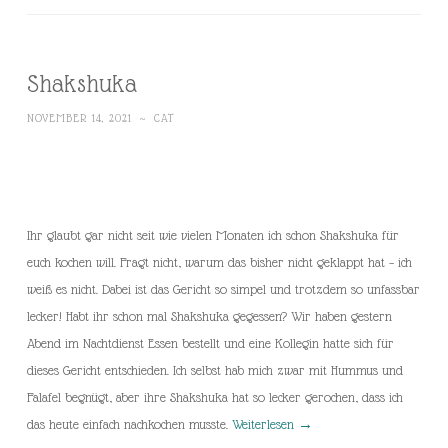
Shakshuka
NOVEMBER 14, 2021
~
CAT
Ihr glaubt gar nicht seit wie vielen Monaten ich schon Shakshuka für
euch kochen will. Fragt nicht, warum das bisher nicht geklappt hat – ich
weiß es nicht. Dabei ist das Gericht so simpel und trotzdem so unfassbar
lecker! Habt ihr schon mal Shakshuka gegessen? Wir haben gestern
Abend im Nachtdienst Essen bestellt und eine Kollegin hatte sich für
dieses Gericht entschieden. Ich selbst hab mich zwar mit Hummus und
Falafel begnügt, aber ihre Shakshuka hat so lecker gerochen, dass ich
das heute einfach nachkochen musste.
Weiterlesen
→