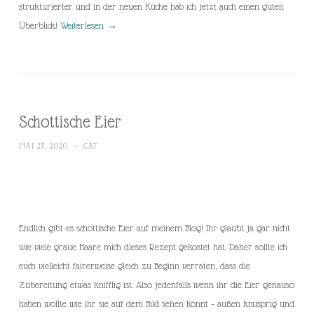
strukturierter und in der neuen Küche hab ich jetzt auch einen guten
Überblick!
Weiterlesen
→
Schottische Eier
MAI 27, 2020
~
CAT
Endlich gibt es schottische Eier auf meinem Blog! Ihr glaubt ja gar nicht
wie viele graue Haare mich dieses Rezept gekostet hat. Daher sollte ich
euch vielleicht fairerweise gleich zu Beginn verraten, dass die
Zubereitung etwas knifflig ist. Also jedenfalls wenn ihr die Eier genauso
haben wollte wie ihr sie auf dem Bild sehen könnt – außen knusprig und