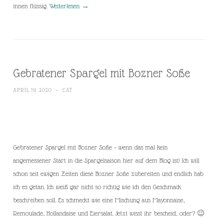
innen flüssig.
Weiterlesen
→
Gebratener Spargel mit Bozner Soße
APRIL 19, 2020
~
CAT
Gebratener Spargel mit Bozner Soße – wenn das mal kein
angemessener Start in die Spargelsaison hier auf dem Blog ist! Ich will
schon seit ewigen Zeiten diese Bozner Soße zubereiten und endlich hab
ich es getan. Ich weiß gar nicht so richtig wie ich den Geschmack
beschreiben soll. Es schmeckt wie eine Mischung aus Mayonnaise,
Remoulade, Hollandaise und Eiersalat. Jetzt wisst ihr bescheid, oder? 😉