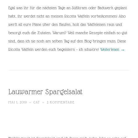
Egal was ihr für die nächsten Tage an Süßkram oder Backwerk geplant
habt, ihr werdet nicht an meinen Ricotta Waffeln vorbeikommen! Also
werft all eure Pläne über den Haufen, holt das Waffeleisen raus und
besorgt euch die Zutaten. Warum? Weil manche Rezepte einfach so gut
sind, dass ich sie noch am selben Tag auf den Blog bringen muss. Diese
Ricotta Waffeln werden euch begeistern – ich schwöre!
Weiterlesen
→
Lauwarmer Spargelsalat
MAI 1, 2019
~
CAT
~
2 KOMMENTARE