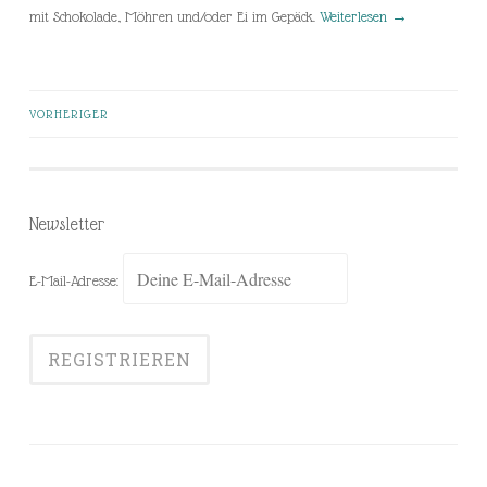
mit Schokolade, Möhren und/oder Ei im Gepäck.
Weiterlesen
→
VORHERIGER
Beiträge-
Navigation
Newsletter
E-Mail-Adresse: