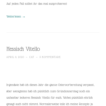
Auf jeden Fall solltet ihr das mal ausprobieren!
Weiterlesen
→
Hessisch Vitello
APRIL 9, 2020
~
CAT
~
5 KOMMENTARE
Irgendwie hab ich dieses Jahr die ganze Ostervorbereitung verpasst,
aber wenigstens hab ich pünktlich zum Gründonnerstag noch ein
unfassbar leckeres Hessisch Vitello für euch. Wobei pünktlich ehrlich
gesagt auch nicht stimmt. Normalerweise teile ich meine Rezepte ja