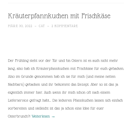
Kräuterpfannkuchen mit Frischkäse
MÄRZ 30, 2022
~
CAT
~
2 KOMMENTARE
Der Frühling steht vor der Tür und bis Ostern ist es auch nicht mehr
lang, also hab ich Kräuterpfannkuchen mit Frischkäse für euch gebacken.
Also im Grunde genommen hab ich sie für mich (und meine netten
Nachbarn) gebacken und ihr bekommt das Rezept. Aber so ist das ja
eigentlich immer hier. Auch wenn ihr mich schon oft nach einem
Lieferservice gefragt habt… Die leckeren Pfannkuchen lassen sich einfach
vorbereiten und vielleicht ist das ja schon eine Idee für euer
Osterbrunch?!
Weiterlesen
→