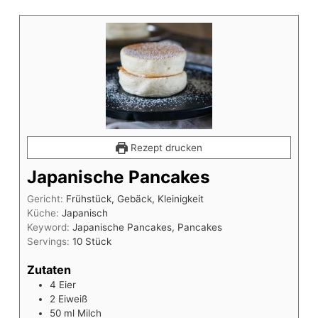
Rezept drucken
Japanische Pancakes
Gericht:
Frühstück, Gebäck, Kleinigkeit
Küche:
Japanisch
Keyword:
Japanische Pancakes, Pancakes
Servings:
10
Stück
Zutaten
4
Eier
2
Eiweiß
50
ml
Milch