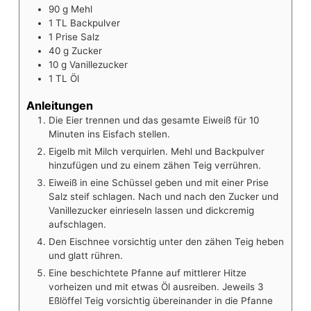
90
g
Mehl
1
TL
Backpulver
1
Prise
Salz
40
g
Zucker
10
g
Vanillezucker
1
TL
Öl
Anleitungen
Die Eier trennen und das gesamte Eiweiß für 10
Minuten ins Eisfach stellen.
Eigelb mit Milch verquirlen. Mehl und Backpulver
hinzufügen und zu einem zähen Teig verrühren.
Eiweiß in eine Schüssel geben und mit einer Prise
Salz steif schlagen. Nach und nach den Zucker und
Vanillezucker einrieseln lassen und dickcremig
aufschlagen.
Den Eischnee vorsichtig unter den zähen Teig heben
und glatt rühren.
Eine beschichtete Pfanne auf mittlerer Hitze
vorheizen und mit etwas Öl ausreiben. Jeweils 3
Eßlöffel Teig vorsichtig übereinander in die Pfanne