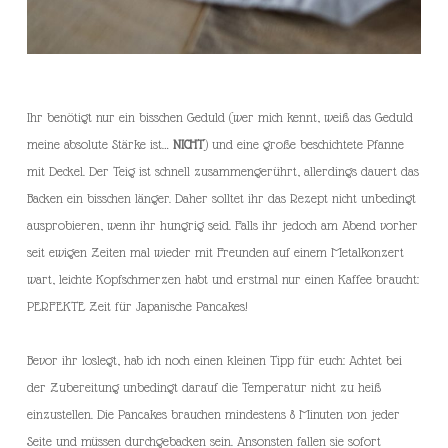
Ihr benötigt nur ein bisschen Geduld (wer mich kennt, weiß das Geduld
meine absolute Stärke ist…
NICHT
) und eine große beschichtete Pfanne
mit Deckel. Der Teig ist schnell zusammengerührt, allerdings dauert das
Backen ein bisschen länger. Daher solltet ihr das Rezept nicht unbedingt
ausprobieren, wenn ihr hungrig seid. Falls ihr jedoch am Abend vorher
seit ewigen Zeiten mal wieder mit Freunden auf einem Metalkonzert
wart, leichte Kopfschmerzen habt und erstmal nur einen Kaffee braucht:
PERFEKTE Zeit für Japanische Pancakes!
Bevor ihr loslegt, hab ich noch einen kleinen Tipp für euch: Achtet bei
der Zubereitung unbedingt darauf die Temperatur nicht zu heiß
einzustellen. Die Pancakes brauchen mindestens 8 Minuten von jeder
Seite und müssen durchgebacken sein. Ansonsten fallen sie sofort