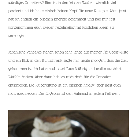
würdiges Comeback? Hier ist in den letzten Wochen ziemlich viel
passiert und ich hatte einfach keinen Kopf für neue Rezepte. Aber jetzt
hab ich endlich ein bisschen Energie gesammelt und hab mir fest
vorgenommen euch wieder regelmäßig mit köstlichen Ideen zu
versorgen.
Japanische Pancakes stehen schon sehr lange auf meiner „To Cook“-Liste
und ein Blick in den Kühlschrank sagte mir heute morgen, dass die Zeit
gekommen ist. Ich hatte noch zwei Eiweiß übrig und wollte zunächst
Waffeln backen. Aber dann hab ich mich doch für die Pancakes
entschieden. Die Zubereitung ist ein bisschen „tricky“ aber lasst euch
nicht abschrecken. Das Ergebnis ist den Aufwand in jedem Fall wert.