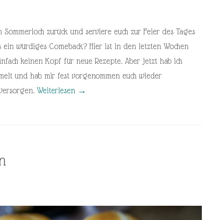
em Sommerloch zurück und serviere euch zur Feier des Tages
as ein würdiges Comeback? Hier ist in den letzten Wochen
 einfach keinen Kopf für neue Rezepte. Aber jetzt hab ich
mmelt und hab mir fest vorgenommen euch wieder
 versorgen.
Weiterlesen
→
n