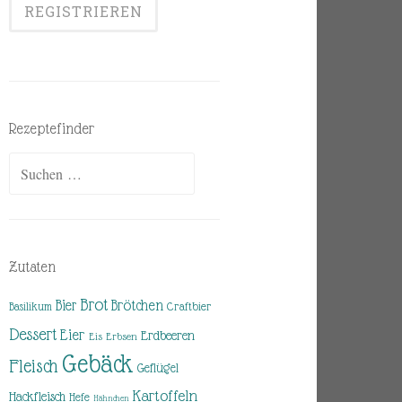
Rezeptefinder
Suchen
nach:
Zutaten
Brot
Brötchen
Bier
Basilikum
Craftbier
Dessert
Eier
Erdbeeren
Eis
Erbsen
Gebäck
Fleisch
Geflügel
Kartoffeln
Hackfleisch
Hefe
Hähnchen