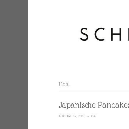
Mehl
Japanische Pancake
AUGUST 29, 2021
~
CAT