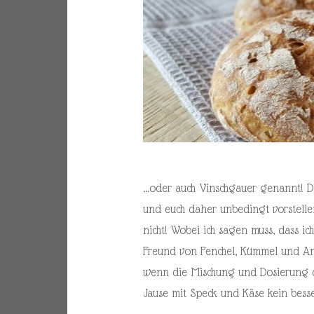
…oder auch Vinschgauer genannt! Dies
und euch daher unbedingt vorstelle
nicht! Wobei ich sagen muss, dass ic
Freund von Fenchel, Kümmel und Ani
wenn die Mischung und Dosierung de
Jause mit Speck und Käse kein bess