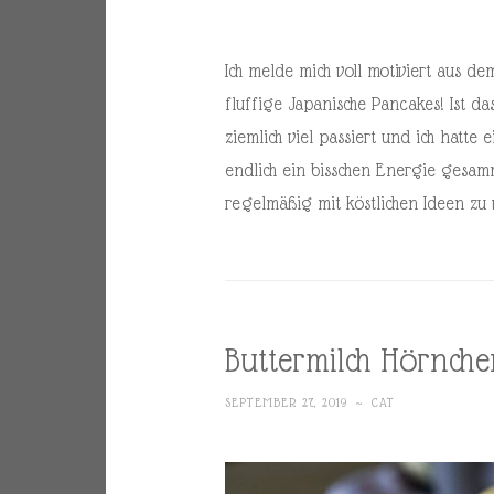
Ich melde mich voll motiviert aus d
fluffige Japanische Pancakes! Ist d
ziemlich viel passiert und ich hatte
endlich ein bisschen Energie gesa
regelmäßig mit köstlichen Ideen zu
Buttermilch Hörnche
SEPTEMBER 27, 2019
~
CAT