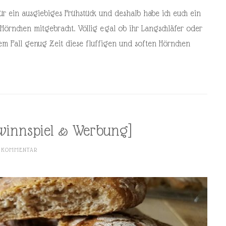
ür ein ausgiebiges Frühstück und deshalb habe ich euch ein
 Hörnchen mitgebracht. Völlig egal ob ihr Langschläfer oder
dem Fall genug Zeit diese fluffigen und soften Hörnchen
ewinnspiel & Werbung]
N KOMMENTAR