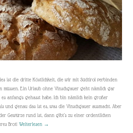
 ist die dritte Köstlichkeit, die wir mit Südtirol verbinden
n müssen. Ein Urlaub ohne Vinschgauer geht nämlich gar
h es anfangs gehasst habe. Ich bin nämlich kein großer
s und genau das ist es, was die Vinschgauer ausmacht. Aber
r Gewürze rund ist, dann gibt’s zu einer ordentlichen
eres Brot!
Weiterlesen
→