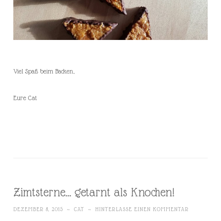
Viel Spaß beim Backen,
Eure Cat
Zimtsterne… getarnt als Knochen!
DEZEMBER 8, 2015
~
CAT
~
HINTERLASSE EINEN KOMMENTAR