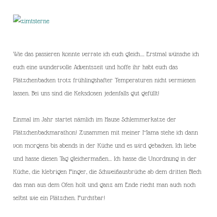
Wie das passieren konnte verrate ich euch gleich…. Erstmal wünsche ich
euch eine wundervolle Adventszeit und hoffe ihr habt euch das
Plätzchenbacken trotz frühlingshafter Temperaturen nicht vermiesen
lassen. Bei uns sind die Keksdosen jedenfalls gut gefüllt!
Einmal im Jahr startet nämlich im Hause Schlemmerkatze der
Plätzchenbackmarathon! Zusammen mit meiner Mama stehe ich dann
von morgens bis abends in der Küche und es wird gebacken. Ich liebe
und hasse diesen Tag gleichermaßen… Ich hasse die Unordnung in der
Küche, die klebrigen Finger, die Schweißausbrüche ab dem dritten Blech
das man aus dem Ofen holt und ganz am Ende riecht man auch noch
selbst wie ein Plätzchen. Furchtbar!