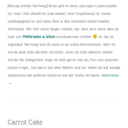
[Beitrag enthält Werbung] Heute gibt es einen würzigen Couscoussalat
für euch. Und obendrein (mal wieder) eine Empfehlung für meine
Lieblingsgewürze und einen Blick in den schönsten Gewürzeladen
überhaupt. Wer hier schon länger mitliest, der ahnt jetzt schon dass ich
euch von
Pfeffersacke & Söhne
vorschwärmen möchte
Ja, das ist
irgendwie Werbung und ich muss es als solche kennzeichnen. Aber ich
würde auch nicht darüber berichten, wenn ich nicht dahinter stehen
würde! Bei Gelegenheit zeige ich euch gerne mal ein Foto von unserem
Gewürzregal… Das platzt aus allen Nähten und wir haben bis auf wenige
Ausnahmen alle anderen Gewürze aus der Küche verbannt.
Weiterlesen
→
Carrot Cake