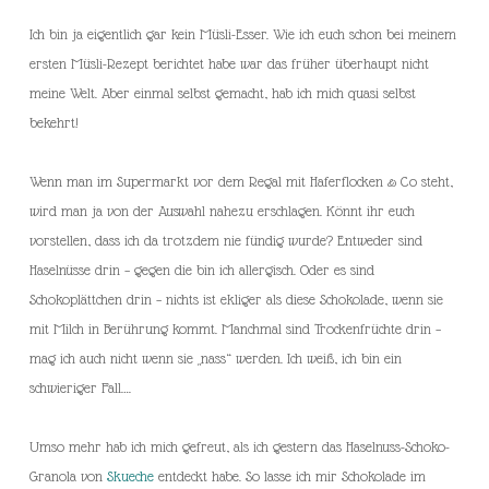
Ich bin ja eigentlich gar kein Müsli-Esser. Wie ich euch schon bei meinem
ersten Müsli-Rezept berichtet habe war das früher überhaupt nicht
meine Welt. Aber einmal selbst gemacht, hab ich mich quasi selbst
bekehrt!
Wenn man im Supermarkt vor dem Regal mit Haferflocken & Co steht,
wird man ja von der Auswahl nahezu erschlagen. Könnt ihr euch
vorstellen, dass ich da trotzdem nie fündig wurde? Entweder sind
Haselnüsse drin – gegen die bin ich allergisch. Oder es sind
Schokoplättchen drin – nichts ist ekliger als diese Schokolade, wenn sie
mit Milch in Berührung kommt. Manchmal sind Trockenfrüchte drin –
mag ich auch nicht wenn sie „nass“ werden. Ich weiß, ich bin ein
schwieriger Fall….
Umso mehr hab ich mich gefreut, als ich gestern das Haselnuss-Schoko-
Granola von
Skueche
entdeckt habe. So lasse ich mir Schokolade im