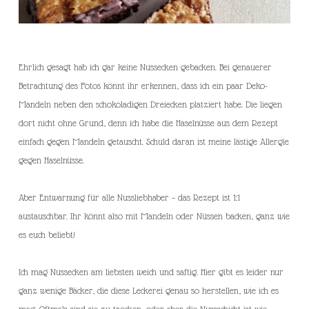
Ehrlich gesagt hab ich gar keine Nussecken gebacken. Bei genauerer
Betrachtung des Fotos könnt ihr erkennen, dass ich ein paar Deko-
Mandeln neben den schokoladigen Dreiecken platziert habe. Die liegen
dort nicht ohne Grund, denn ich habe die Haselnüsse aus dem Rezept
einfach gegen Mandeln getauscht. Schuld daran ist meine lästige Allergie
gegen Haselnüsse.
Aber Entwarnung für alle Nussliebhaber – das Rezept ist 1:1
austauschbar. Ihr könnt also mit Mandeln oder Nüssen backen, ganz wie
es euch beliebt!
Ich mag Nussecken am liebsten weich und saftig. Hier gibt es leider nur
ganz wenige Bäcker, die diese Leckerei genau so herstellen, wie ich es