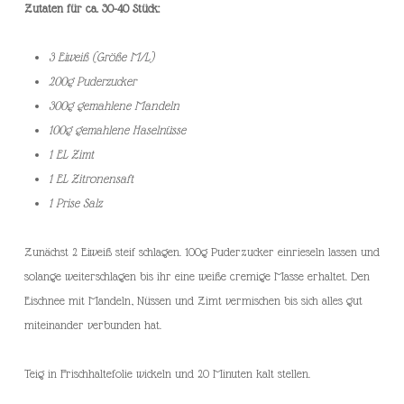
Zutaten für ca. 30-40 Stück:
3 Eiweiß (Größe M/L)
200g Puderzucker
300g gemahlene Mandeln
100g gemahlene Haselnüsse
1 EL Zimt
1 EL Zitronensaft
1 Prise Salz
Zunächst 2 Eiweiß steif schlagen. 100g Puderzucker einrieseln lassen und
solange weiterschlagen bis ihr eine weiße cremige Masse erhaltet. Den
Eischnee mit Mandeln, Nüssen und Zimt vermischen bis sich alles gut
miteinander verbunden hat.
Teig in Frischhaltefolie wickeln und 20 Minuten kalt stellen.