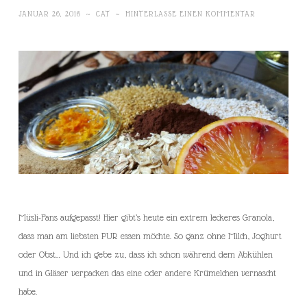
JANUAR 26, 2016
~
CAT
~
HINTERLASSE EINEN KOMMENTAR
Müsli-Fans aufgepasst! Hier gibt’s heute ein extrem leckeres Granola,
dass man am liebsten PUR essen möchte. So ganz ohne Milch, Joghurt
oder Obst… Und ich gebe zu, dass ich schon während dem Abkühlen
und in Gläser verpacken das eine oder andere Krümelchen vernascht
habe.