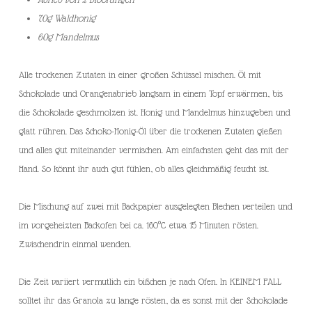
70g Waldhonig
60g Mandelmus
Alle trockenen Zutaten in einer großen Schüssel mischen. Öl mit
Schokolade und Orangenabrieb langsam in einem Topf erwärmen, bis
die Schokolade geschmolzen ist. Honig und Mandelmus hinzugeben und
glatt rühren. Das Schoko-Honig-Öl über die trockenen Zutaten gießen
und alles gut miteinander vermischen. Am einfachsten geht das mit der
Hand. So könnt ihr auch gut fühlen, ob alles gleichmäßig feucht ist.
Die Mischung auf zwei mit Backpapier ausgelegten Blechen verteilen und
im vorgeheizten Backofen bei ca. 160°C etwa 15 Minuten rösten.
Zwischendrin einmal wenden.
Die Zeit variiert vermutlich ein bißchen je nach Ofen. In KEINEM FALL
solltet ihr das Granola zu lange rösten, da es sonst mit der Schokolade