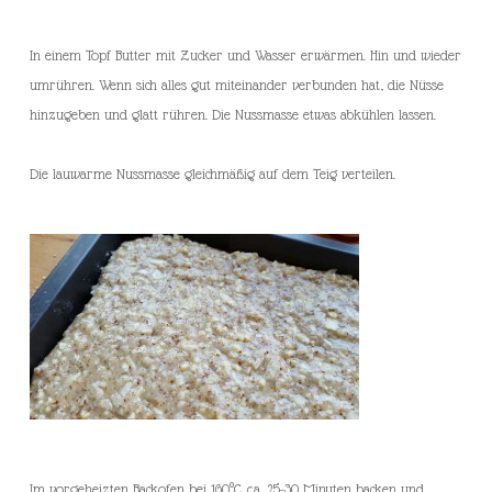
In einem Topf Butter mit Zucker und Wasser erwärmen. Hin und wieder
umrühren. Wenn sich alles gut miteinander verbunden hat, die Nüsse
hinzugeben und glatt rühren. Die Nussmasse etwas abkühlen lassen.
Die lauwarme Nussmasse gleichmäßig auf dem Teig verteilen.
Im vorgeheizten Backofen bei 160°C ca. 25-30 Minuten backen und