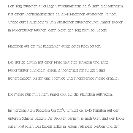
Den Teig zwischen zwei Lagen Frischhaltefolie ca. 5-7mm dick ausrollen.
Mit einem Sternenausstecher ca. 30-40Plätzchen ausstechen, je nach
Größe eures Ausstechers. Den Ausstecher zwischendurch immer wieder
in Puderzucker tauchen, dann bleibt der Teig nicht so kleben!
Plätzchen auf ein mit Backpapier ausgelegtes Blech setzen.
Das übrige Eiweiß mit einer Prise Salz steif schlagen und 100g
Puderzucker einrieseln lassen. Zitronensaft hinzufügen und
weiterschlagen bis ihr eine cremige und streichfähige Masse erhaltet.
Die Masse nun mit einem Pinsel dick auf die Plätzchen auftragen.
Im vorgeheizten Backofen bei 150°C Umluft ca. 13-16 Minuten auf der
unteren Schiene backen. Die Backzeit variiert je nach Ofen und der Dicke
eurer Plätzchen. Das Eiweiß sollte in jedem Fall weiß bleiben und der