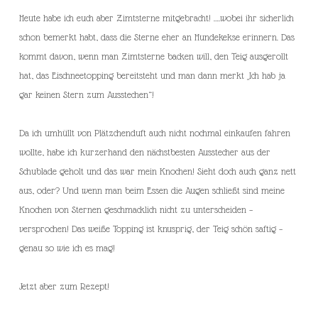
Heute habe ich euch aber Zimtsterne mitgebracht! ….wobei ihr sicherlich
schon bemerkt habt, dass die Sterne eher an Hundekekse erinnern. Das
kommt davon, wenn man Zimtsterne backen will, den Teig ausgerollt
hat, das Eischneetopping bereitsteht und man dann merkt „Ich hab ja
gar keinen Stern zum Ausstechen“!
Da ich umhüllt von Plätzchenduft auch nicht nochmal einkaufen fahren
wollte, habe ich kurzerhand den nächstbesten Ausstecher aus der
Schublade geholt und das war mein Knochen! Sieht doch auch ganz nett
aus, oder? Und wenn man beim Essen die Augen schließt sind meine
Knochen von Sternen geschmacklich nicht zu unterscheiden –
versprochen! Das weiße Topping ist knusprig, der Teig schön saftig –
genau so wie ich es mag!
Jetzt aber zum Rezept!