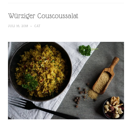
Würziger Couscoussalat
JULI 16, 2018
~
CAT