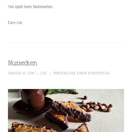
Viel Spaß beim Nachmachen,
Eure Cat
Nussecken
JANUAR 10, 2016
~
CAT
~
HINTERLASSE EINEN KOMMENTAR