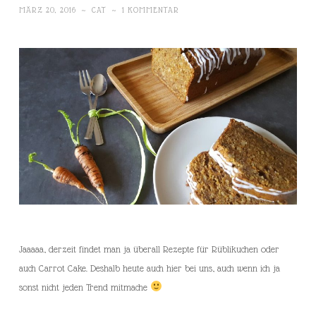
MÄRZ 20, 2016
~
CAT
~
1 KOMMENTAR
Jaaaaa, derzeit findet man ja überall Rezepte für Rüblikuchen oder
auch Carrot Cake. Deshalb heute auch hier bei uns, auch wenn ich ja
sonst nicht jeden Trend mitmache