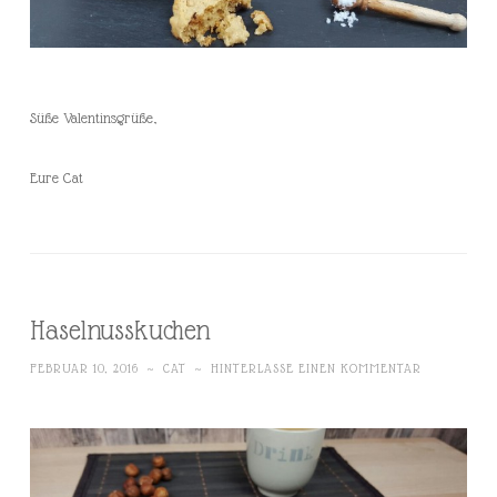
Süße Valentinsgrüße,
Eure Cat
Haselnusskuchen
FEBRUAR 10, 2016
~
CAT
~
HINTERLASSE EINEN KOMMENTAR