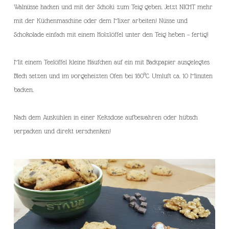
Walnüsse hacken und mit der Schoki zum Teig geben. Jetzt NICHT mehr
mit der Küchenmaschine oder dem Mixer arbeiten! Nüsse und
Schokolade einfach mit einem Holzlöffel unter den Teig heben – fertig!
Mit einem Teelöffel kleine Häufchen auf ein mit Backpapier ausgelegtes
Blech setzen und im vorgeheizten Ofen bei 160°C Umluft ca. 10 Minuten
backen.
Nach dem Auskühlen in einer Keksdose aufbewahren oder hübsch
verpacken und direkt verschenken!