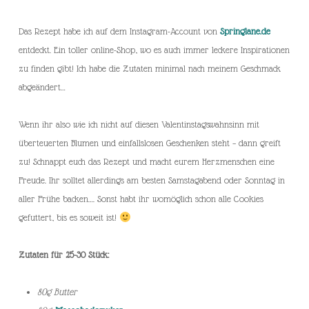
Das Rezept habe ich auf dem Instagram-Account von
Springlane.de
entdeckt. Ein toller online-Shop, wo es auch immer leckere Inspirationen
zu finden gibt! Ich habe die Zutaten minimal nach meinem Geschmack
abgeändert…
Wenn ihr also wie ich nicht auf diesen Valentinstagswahnsinn mit
überteuerten Blumen und einfallslosen Geschenken steht – dann greift
zu! Schnappt euch das Rezept und macht eurem Herzmenschen eine
Freude. Ihr solltet allerdings am besten Samstagabend oder Sonntag in
aller Frühe backen…. Sonst habt ihr womöglich schon alle Cookies
gefuttert, bis es soweit ist!
Zutaten für 25-30 Stück:
80g Butter