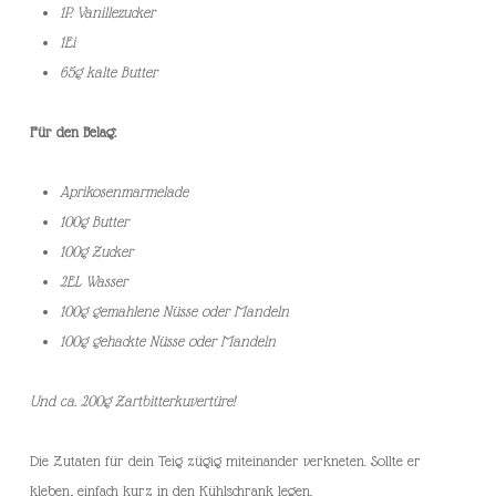
1P. Vanillezucker
1Ei
65g kalte Butter
Für den Belag:
Aprikosenmarmelade
100g Butter
100g Zucker
2EL Wasser
100g gemahlene Nüsse oder Mandeln
100g gehackte Nüsse oder Mandeln
Und ca. 200g Zartbitterkuvertüre!
Die Zutaten für dein Teig zügig miteinander verkneten. Sollte er
kleben, einfach kurz in den Kühlschrank legen.