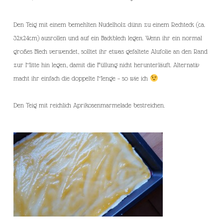
Den Teig mit einem bemehlten Nudelholz dünn zu einem Rechteck (ca.
32x24cm) ausrollen und auf ein Backblech legen. Wenn ihr ein normal
großes Blech verwendet, solltet ihr etwas gefaltete Alufolie an den Rand
zur Mitte hin legen, damit die Füllung nicht herunterläuft. Alternativ
macht ihr einfach die doppelte Menge – so wie ich
Den Teig mit reichlich Aprikosenmarmelade bestreichen.