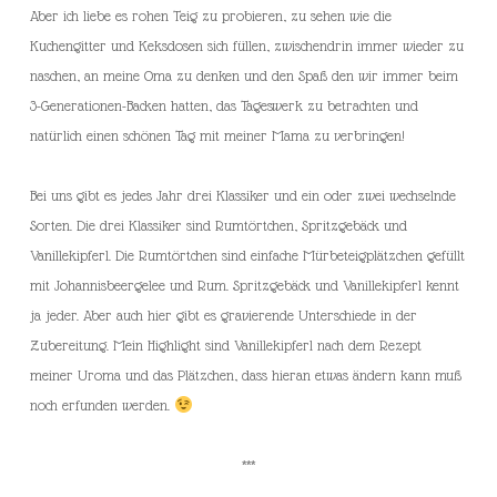
Aber ich liebe es rohen Teig zu probieren, zu sehen wie die
Kuchengitter und Keksdosen sich füllen, zwischendrin immer wieder zu
naschen, an meine Oma zu denken und den Spaß den wir immer beim
3-Generationen-Backen hatten, das Tageswerk zu betrachten und
natürlich einen schönen Tag mit meiner Mama zu verbringen!
Bei uns gibt es jedes Jahr drei Klassiker und ein oder zwei wechselnde
Sorten. Die drei Klassiker sind Rumtörtchen, Spritzgebäck und
Vanillekipferl. Die Rumtörtchen sind einfache Mürbeteigplätzchen gefüllt
mit Johannisbeergelee und Rum. Spritzgebäck und Vanillekipferl kennt
ja jeder. Aber auch hier gibt es gravierende Unterschiede in der
Zubereitung. Mein Highlight sind Vanillekipferl nach dem Rezept
meiner Uroma und das Plätzchen, dass hieran etwas ändern kann muß
noch erfunden werden.
***