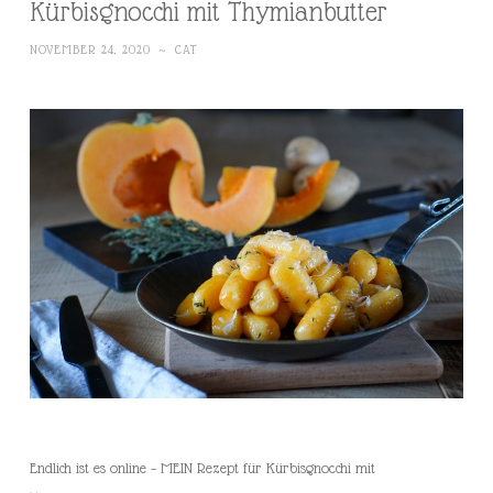
Kürbisgnocchi mit Thymianbutter
NOVEMBER 24, 2020
~
CAT
Endlich ist es online – MEIN Rezept für Kürbisgnocchi mit