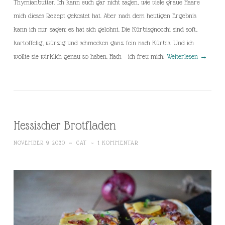
Thymianbutter. Ich kann euch gar nicht sagen, wie viele graue Haare
mich dieses Rezept gekostet hat. Aber nach dem heutigen Ergebnis
kann ich nur sagen: es hat sich gelohnt. Die Kürbisgnocchi sind soft,
kartoffelig, würzig und schmecken ganz fein nach Kürbis. Und ich
wollte sie wirklich genau so haben. Hach – ich freu mich!
Weiterlesen
→
Hessischer Brotfladen
NOVEMBER 9, 2020
~
CAT
~
1 KOMMENTAR