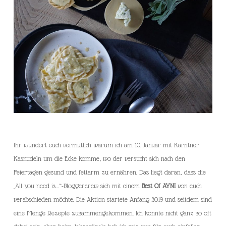
Ihr wundert euch vermutlich warum ich am 10. Januar mit Kärntner
Kasnudeln um die Ecke komme, wo der versucht sich nach den
Feiertagen gesund und fettarm zu ernähren. Das liegt daran, dass die
„All you need is…“-Bloggercrew sich mit einem
Best Of AYNI
von euch
verabschieden möchte. Die Aktion startete Anfang 2019 und seitdem sind
eine Menge Rezepte zusammengekommen. Ich konnte nicht ganz so oft