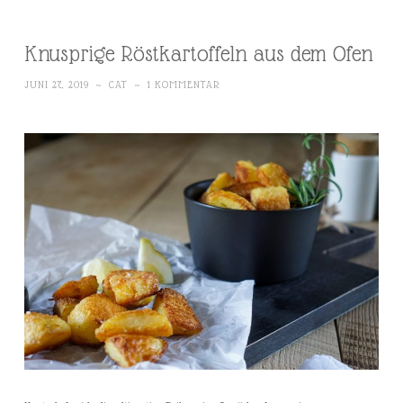
Knusprige Röstkartoffeln aus dem Ofen
JUNI 27, 2019
~
CAT
~
1 KOMMENTAR