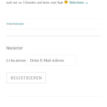
auch nur ca. 3 Stunden und keine zwei Tage
Weiterlesen
→
VORHERIGER
Beiträge-
Navigation
Newsletter
E-Mail-Adresse: