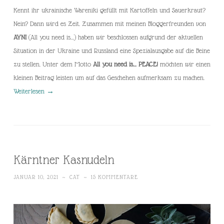
Kennt ihr ukrainische Wareniki gefüllt mit Kartoffeln und Sauerkraut?
Nein? Dann wird es Zeit. Zusammen mit meinen Bloggerfreunden von
AYNI
(All you need is…) haben wir beschlossen aufgrund der aktuellen
Situation in der Ukraine und Russland eine Spezialausgabe auf die Beine
zu stellen. Unter dem Motto
All you need is… PEACE!
möchten wir einen
kleinen Beitrag leisten um auf das Geschehen aufmerksam zu machen.
Weiterlesen
→
Kärntner Kasnudeln
JANUAR 10, 2021
~
CAT
~
15 KOMMENTARE