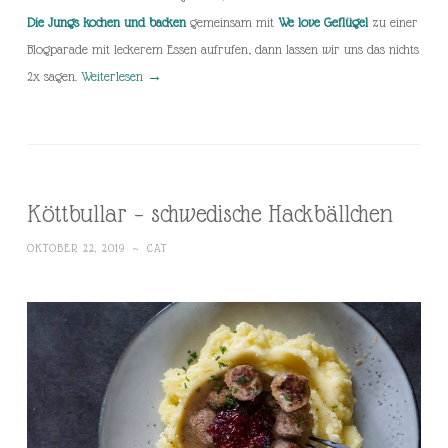
Die Jungs kochen und backen
gemeinsam mit
We love Geflügel
zu einer
Blogparade mit leckerem Essen aufrufen, dann lassen wir uns das nichts
2x sagen.
Weiterlesen
→
Köttbullar – schwedische Hackbällchen
OKTOBER 22, 2019
~
CAT