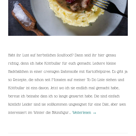
Habt ihr Lust auf herbstliches Soulfood? Dann seid ihr hier genau
richtig, denn ich habe Köttbullar für euch gemacht. Leckere kleine
Hackbällchen in einer cremigen Rahmsoße mit Kartoffelpüree. Es gibt ja
so Rezepte, die schon seit Monaten auf meiner To Do Liste stehen und
Köttbullar ist eins davon. Jetzt wo ich sie endlich mal gemacht habe,
bereue ich beinahe dass ich so lange gewartet habe. Die sind einfach
köstlich! Leider sind sie vollkommen ungeeignet für eine Diät, aber wen
interessiert im Winter die Bikinifigur…
Weiterlesen
→