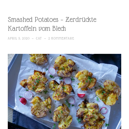
Smashed Potatoes – Zerdrückte
Kartoffeln vom Blech
APRIL 5, 2020
~
CAT
~
2 KOMMENTARE