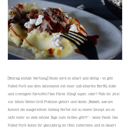
[Beitrag enthält Werbung] Heute wird es scharf und deftig – es gibt
Pulled Pork aus dem Salzmantel mit einer süß-scharfen BierBQ Soße
und cremigem Kartoffel-Mais Püree. Klingt super, oder? Falls ihr jetzt
zur Schön-Wetter-Grill-Fraktion gehört und denkt „Bääääh, warum
kommt die ausgerechnet Anfang Herbst mit so einem Rezept wo es
nicht mehr so viele schöne Tage zum Grillen gibt?!“ – keine Panik. Das
Pulled Pork könnt ihr ganzjährig im Ofen zubereiten und es dauert