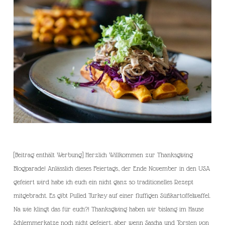
[Beitrag enthält Werbung] Herzlich Willkommen zur Thanksgiving
Blogparade! Anlässlich dieses Feiertags, der Ende November in den USA
gefeiert wird habe ich euch ein nicht ganz so traditionelles Rezept
mitgebracht. Es gibt Pulled Turkey auf einer fluffigen Süßkartoffelwaffel.
Na wie klingt das für euch?! Thanksgiving haben wir bislang im Hause
Schlemmerkatze noch nicht gefeiert, aber wenn Sascha und Torsten von