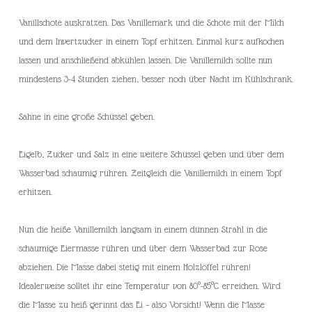
Vanillschote auskratzen. Das Vanillemark und die Schote mit der Milch
und dem Invertzucker in einem Topf erhitzen. Einmal kurz aufkochen
lassen und anschließend abkühlen lassen. Die Vanillemilch sollte nun
mindestens 3-4 Stunden ziehen, besser noch über Nacht im Kühlschrank.
Sahne in eine große Schüssel geben.
Eigelb, Zucker und Salz in eine weitere Schüssel geben und über dem
Wasserbad schaumig rühren. Zeitgleich die Vanillemilch in einem Topf
erhitzen.
Nun die heiße Vanillemilch langsam in einem dünnen Strahl in die
schaumige Eiermasse rühren und über dem Wasserbad zur Rose
abziehen. Die Masse dabei stetig mit einem Holzlöffel rühren!
Idealerweise solltet ihr eine Temperatur von 80°-85°C erreichen. Wird
die Masse zu heiß gerinnt das Ei – also Vorsicht! Wenn die Masse