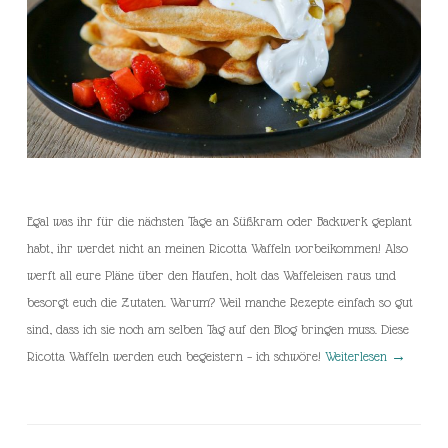
Egal was ihr für die nächsten Tage an Süßkram oder Backwerk geplant
habt, ihr werdet nicht an meinen Ricotta Waffeln vorbeikommen! Also
werft all eure Pläne über den Haufen, holt das Waffeleisen raus und
besorgt euch die Zutaten. Warum? Weil manche Rezepte einfach so gut
sind, dass ich sie noch am selben Tag auf den Blog bringen muss. Diese
Ricotta Waffeln werden euch begeistern – ich schwöre!
Weiterlesen
→