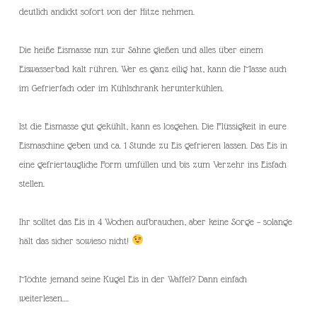
deutlich andickt sofort von der Hitze nehmen.
Die heiße Eismasse nun zur Sahne gießen und alles über einem
Eiswasserbad kalt rühren. Wer es ganz eilig hat, kann die Masse auch
im Gefrierfach oder im Kühlschrank herunterkühlen.
Ist die Eismasse gut gekühlt, kann es losgehen. Die Flüssigkeit in eure
Eismaschine geben und ca. 1 Stunde zu Eis gefrieren lassen. Das Eis in
eine gefriertaugliche Form umfüllen und bis zum Verzehr ins Eisfach
stellen.
Ihr solltet das Eis in 4 Wochen aufbrauchen, aber keine Sorge – solange
hält das sicher sowieso nicht!
Möchte jemand seine Kugel Eis in der Waffel? Dann einfach
weiterlesen….