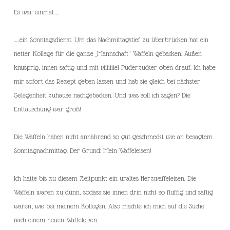
Es war einmal…..
…..ein Sonntagsdienst. Um das Nachmittagstief zu überbrücken hat ein
netter Kollege für die ganze „Mannschaft“ Waffeln gebacken. Außen
knusprig, innen saftig und mit viiiiiiiel Puderzucker oben drauf. Ich habe
mir sofort das Rezept geben lassen und hab sie gleich bei nächster
Gelegenheit zuhause nachgebacken. Und was soll ich sagen? Die
Enttäuschung war groß!
Die Waffeln haben nicht annährend so gut geschmeckt wie an besagtem
Sonntagnachmittag. Der Grund: Mein Waffeleisen!
Ich hatte bis zu diesem Zeitpunkt ein uraltes Herzwaffeleisen. Die
Waffeln waren zu dünn, sodass sie innen drin nicht so fluffig und saftig
waren, wie bei meinem Kollegen. Also machte ich mich auf die Suche
nach einem neuen Waffeleisen.