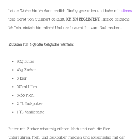
Letzte Woche bin ich dann endlich fündig geworden und habe mir
dieses
tolle Gerät von Cuisinart gekauft.
ICH BIN BEGEISTERT!
Riesige belgische
Waffeln, einfach himmlisch! Und das braucht ihr zum Nachmachen…
Zutaten für 8 große belgische Waffeln:
90g Butter
45g Zucker
3 Eier
375ml Milch
375g Mehl
2 TL Backpulver
1 TL Vanillepaste
Butter mit Zucker schaumig rühren. Nach und nach die Eier
unterrühren. Mehl und Backpulver mischen und abwechselnd mit der