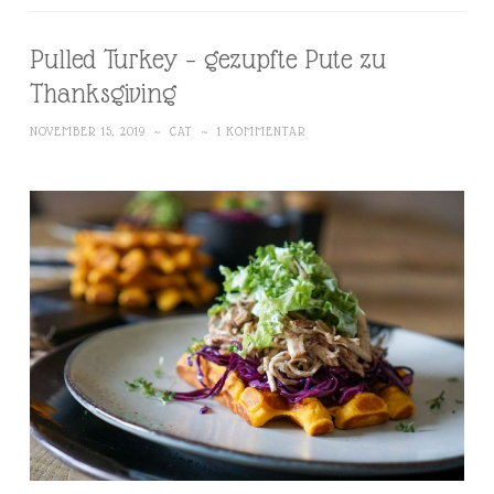
Pulled Turkey – gezupfte Pute zu
Thanksgiving
NOVEMBER 15, 2019
~
CAT
~
1 KOMMENTAR