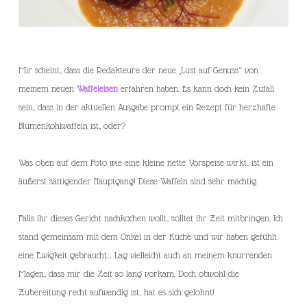
Mir scheint, dass die Redakteure der neue „Lust auf Genuss“ von
meinem neuen
Waffeleisen
erfahren haben. Es kann doch kein Zufall
sein, dass in der aktuellen Ausgabe prompt ein Rezept für herzhafte
Blumenkohlwaffeln ist, oder?
Was oben auf dem Foto wie eine kleine nette Vorspeise wirkt, ist ein
äußerst sättigender Hauptgang! Diese Waffeln sind sehr mächtig.
Falls ihr dieses Gericht nachkochen wollt, solltet ihr Zeit mitbringen. Ich
stand gemeinsam mit dem Onkel in der Küche und wir haben gefühlt
eine Ewigkeit gebraucht… Lag vielleicht auch an meinem knurrenden
Magen, dass mir die Zeit so lang vorkam. Doch obwohl die
Zubereitung recht aufwendig ist, hat es sich gelohnt!