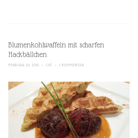
Blumenkohlwaffeln mit scharfen
Hackbällchen
FEBRUAR 20, 2015
~
CAT
~
1 KOMMENTAR