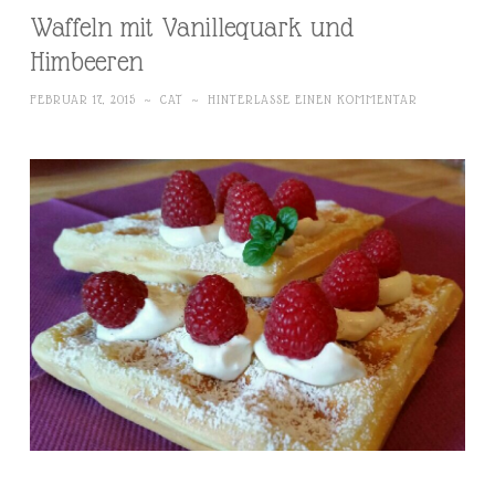
Waffeln mit Vanillequark und
Himbeeren
FEBRUAR 17, 2015
~
CAT
~
HINTERLASSE EINEN KOMMENTAR