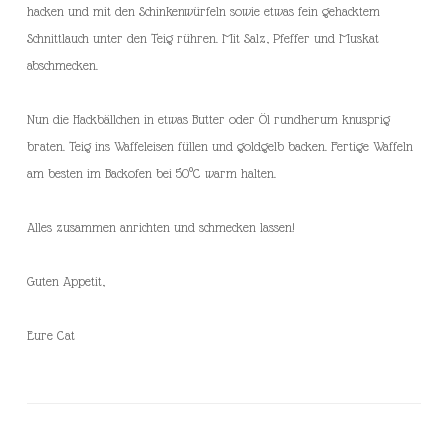
hacken und mit den Schinkenwürfeln sowie etwas fein gehacktem
Schnittlauch unter den Teig rühren. Mit Salz, Pfeffer und Muskat
abschmecken.
Nun die Hackbällchen in etwas Butter oder Öl rundherum knusprig
braten. Teig ins Waffeleisen füllen und goldgelb backen. Fertige Waffeln
am besten im Backofen bei 50°C warm halten.
Alles zusammen anrichten und schmecken lassen!
Guten Appetit,
Eure Cat