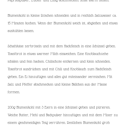
Blumenkohl in kleine Röschen schneiden und in reichlich Salzwasser ca.
15 Minuten kochen. Wenn der Blumenkohl weich ist, abgießen und etwas
auskühlen lassen.
Schafskäse zerbröseln und mit dem Hackfleisch in eine Schüssel geben.
Toastbrot in etwas warmer Milch einweichen. Eine Knoblauchzehe
schälen und fein hacken. Chilischote entkernen und klein schneiden.
Toastbrot ausdrücken und mit Chili und Knoblauch zum Hackfleisch
geben. Ein Ei hinzufügen und alles gut miteinander vermischen. Mit
Salz und Pfeffer abschmecken und kleine Bällchen aus der Masse
formen.
200g Blumenkohl mit 3 Eiern in eine Schüssel geben und pürieren.
Weiche Butter, Mehl und Backpulver hinzufügen und mit dem Mixer zu
einem geschmeidigen Teig verrühren. Restlichen Blumenkohl grob