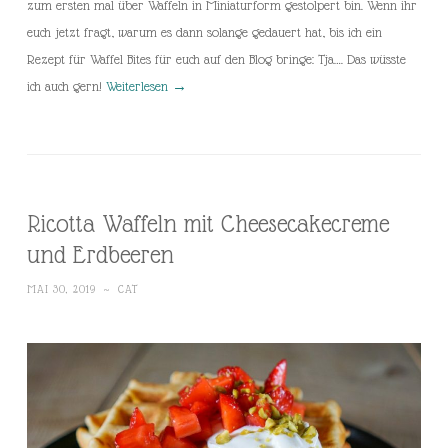
zum ersten mal über Waffeln in Miniaturform gestolpert bin. Wenn ihr
euch jetzt fragt, warum es dann solange gedauert hat, bis ich ein
Rezept für Waffel Bites für euch auf den Blog bringe: Tja…. Das wüsste
ich auch gern!
Weiterlesen
→
Ricotta Waffeln mit Cheesecakecreme
und Erdbeeren
MAI 30, 2019
~
CAT