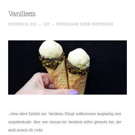
Vanilleeis
OKTOBER 18, 2015
~
CAT
~
HINTERLASSE EINEN KOMMENTAR
…ohne alles! Einfach nur Vanilleeis. Klingt vollkommen langweilig und
unspektakulär. Aber wer einmal ein Vanilleeis selbst gemacht hat, der
weiß wovon ich rede!