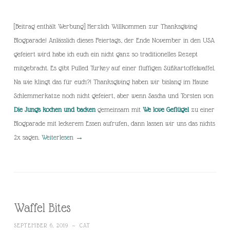
[Beitrag enthält Werbung] Herzlich Willkommen zur Thanksgiving
Blogparade! Anlässlich dieses Feiertags, der Ende November in den USA
gefeiert wird habe ich euch ein nicht ganz so traditionelles Rezept
mitgebracht. Es gibt Pulled Turkey auf einer fluffigen Süßkartoffelwaffel.
Na wie klingt das für euch?! Thanksgiving haben wir bislang im Hause
Schlemmerkatze noch nicht gefeiert, aber wenn Sascha und Torsten von
Die Jungs kochen und backen
gemeinsam mit
We love Geflügel
zu einer
Blogparade mit leckerem Essen aufrufen, dann lassen wir uns das nichts
2x sagen.
Weiterlesen
→
Waffel Bites
SEPTEMBER 6, 2019
~
CAT