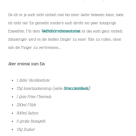
Da ich es ja auch nicht einfach mal bei einer Sache belassen kann, habe
ich nicht nur Eis gemacht sondern auch direkt ein paar knusprige
Eiswaffeln. Mit dem
Waffelhörnchenautomat
ist das auch ganz einfach.
Schwieriger wird es die heißen Dinger zu einer Tüte zu rollen, ohne
sich die Finger zu verbrennen….
Aber erstmal zum Eis:
1 dicke Vanilleschote
75g Invertzuckersirup (siehe
Stracciatellaeis
)
1 gute Prise Meersalz
250ml Milch
500ml Sahne
5 große Bioeigelb
75g Zucker