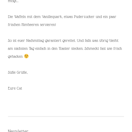
mögt…
Die Waffeln mit dem Vanillequark, etwas Puderzucker und ein paar
frischen Himbeeren servieren!
So ist euer Nachmittag garantiert gerettet. Und falls was übrig bleibt:
am nächsten Tag einfach in den Toaster stecken. Schmeckt fast wie frisch
gebacken
Süße Grüße,
Eure Cat
Newsletter