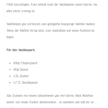
Milch hinzufügen. Zum Schluß noch die Vanillepaste unterrühren, bis
alles schön cremig ist.
Waffeleisen gut vorheizen und goldgelbe knusprige Waffeln backen.
Wenn die Waffeln fertig sind, zum Auskühlen auf einen Kuchenrost
legen.
Für den Vanillequark:
500g Magerquark
150g Sahne
3 EL Zucker
1-2 TL Vanillepaste
Alle Zutaten mit einem Schneebesen gut verrühren. Nach Belieben
weiter mit etwas Zucker abschmecken – je nachdem wie süß ihr es