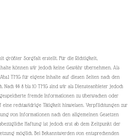
 größter Sorgfalt erstellt. Für die Richtigkeit,
 Inhalte können wir jedoch keine Gewähr übernehmen. Als
Abs.1 TMG für eigene Inhalte auf diesen Seiten nach den
. Nach §§ 8 bis 10 TMG sind wir als Diensteanbieter jedoch
er gespeicherte fremde Informationen zu überwachen oder
 eine rechtswidrige Tätigkeit hinweisen. Verpflichtungen zur
zung von Informationen nach den allgemeinen Gesetzen
sbezügliche Haftung ist jedoch erst ab dem Zeitpunkt der
letzung möglich. Bei Bekanntwerden von entsprechenden