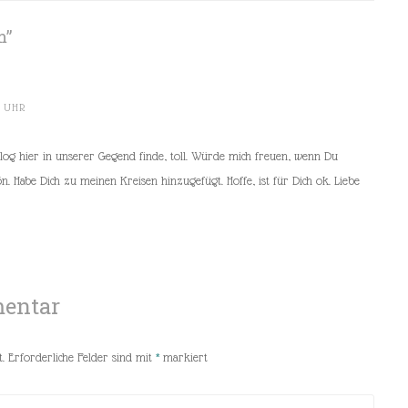
m
”
. UHR
Blog hier in unserer Gegend finde, toll. Würde mich freuen, wenn Du
 Habe Dich zu meinen Kreisen hinzugefügt. Hoffe, ist für Dich ok. Liebe
mentar
.
Erforderliche Felder sind mit
*
markiert