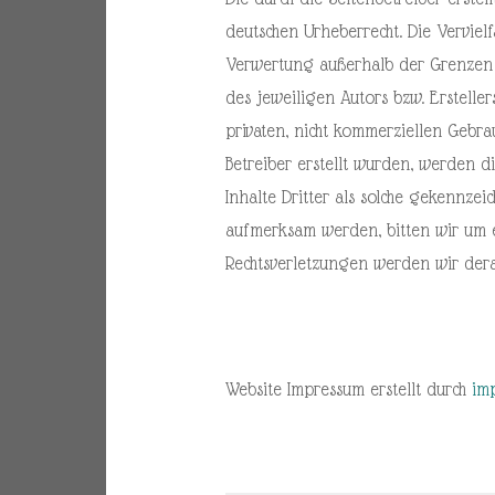
deutschen Urheberrecht. Die Verviel
Verwertung außerhalb der Grenzen d
des jeweiligen Autors bzw. Erstelle
privaten, nicht kommerziellen Gebrau
Betreiber erstellt wurden, werden d
Inhalte Dritter als solche gekennzei
aufmerksam werden, bitten wir um 
Rechtsverletzungen werden wir der
Website Impressum erstellt durch
im