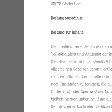
35075 Gladenbach
Haftungsausschluss:
Haftung für Inhalte
Die Inhalte unserer Seiten wurden mit
Vollständigkeit und Aktualität der
Diensteanbieter sind wir gemäß § 7 
allgemeinen Gesetzen verantwortlich
nicht verpflichtet, übermittelte od
nach Umständen zu forschen, die auf
Entfernung oder Sperrung der Nut
bleiben hiervon unberührt. Eine die
Kenntnis einer konkreten Rechtsver