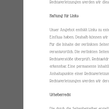
Rechtsverletzungen werden wir die
Haftung für Links
Unser Angebot enthält Links zu exte
Einfluss haben. Deshalb können wir
Für die Inhalte der verlinkten Seite
verantwortlich. Die verlinkten Sei
Rechtsverstöße überprüft. Rechtswid
erkennbar. Eine permanente inhaltli
Anhaltspunkte einer Rechtsverletzu
Rechtsverletzungen werden wir der
Urheberrecht
Die durch die Seitenbetreiber erste