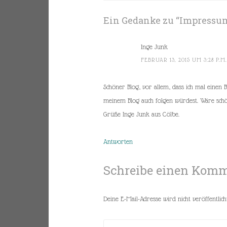
Ein Gedanke zu “
Impressu
Inge Junk
FEBRUAR 13, 2015 UM 3:28 P.M
Schöner Blog, vor allem, dass ich mal einen 
meinem Blog auch folgen würdest. Wäre schön.
Grüße Inge Junk aus Cölbe.
Antworten
Schreibe einen Kom
Deine E-Mail-Adresse wird nicht veröffentlicht