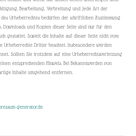
fältigung, Bearbeitung, Verbreitung und jede Art der
es Urheberrechtes bedürfen der schriftlichen Zustimmung
rs. Downloads und Kopien dieser Seite sind nur für den
ch gestattet. Soweit die Inhalte auf dieser Seite nicht vom
ie Urheberrechte Dritter beachtet. Insbesondere werden
chnet. Sollten Sie trotzdem auf eine Urheberrechtsverletzung
einen entsprechenden Hinweis. Bei Bekanntwerden von
artige Inhalte umgehend entfernen.
pressum-generator.de