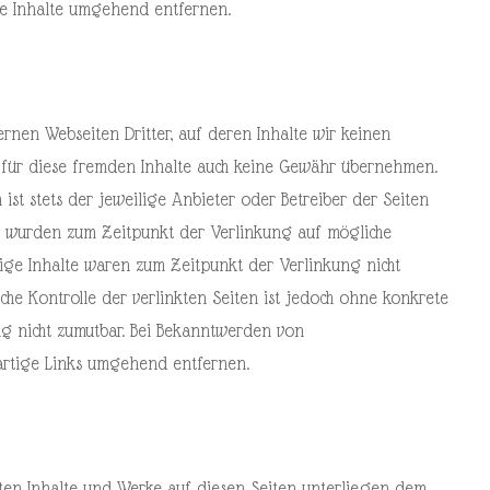
se Inhalte umgehend entfernen.
rnen Webseiten Dritter, auf deren Inhalte wir keinen
 für diese fremden Inhalte auch keine Gewähr übernehmen.
n ist stets der jeweilige Anbieter oder Betreiber der Seiten
ten wurden zum Zeitpunkt der Verlinkung auf mögliche
rige Inhalte waren zum Zeitpunkt der Verlinkung nicht
che Kontrolle der verlinkten Seiten ist jedoch ohne konkrete
ng nicht zumutbar. Bei Bekanntwerden von
artige Links umgehend entfernen.
llten Inhalte und Werke auf diesen Seiten unterliegen dem