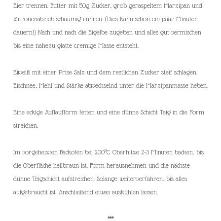
Eier trennen. Butter mit 50g Zucker, grob geraspeltem Marzipan und
Zitronenabrieb schaumig rühren. (Dies kann schon ein paar Minuten
dauern!) Nach und nach die Eigelbe zugeben und alles gut vermischen
bis eine nahezu glatte cremige Masse entsteht.
Eiweiß mit einer Prise Salz und dem restlichen Zucker steif schlagen.
Eischnee, Mehl und Stärke abwechselnd unter die Marzipanmasse heben.
Eine eckige Auflaufform fetten und eine dünne Schicht Teig in die Form
streichen.
Im vorgeheizten Backofen bei 200°C Oberhitze 2-3 Minuten backen, bis
die Oberfläche hellbraun ist. Form herausnehmen und die nächste
dünne Teigschicht aufstreichen. Solange weiterverfahren, bis alles
aufgebraucht ist. Anschließend etwas auskühlen lassen.
***