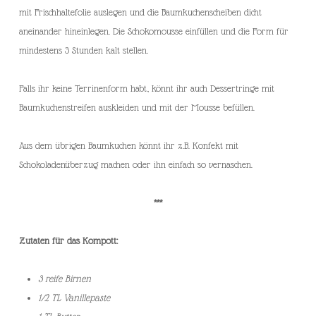
mit Frischhaltefolie auslegen und die Baumkuchenscheiben dicht
aneinander hineinlegen. Die Schokomousse einfüllen und die Form für
mindestens 3 Stunden kalt stellen.
Falls ihr keine Terrinenform habt, könnt ihr auch Dessertringe mit
Baumkuchenstreifen auskleiden und mit der Mousse befüllen.
Aus dem übrigen Baumkuchen könnt ihr z.B. Konfekt mit
Schokoladenüberzug machen oder ihn einfach so vernaschen.
***
Zutaten für das Kompott:
3 reife Birnen
1/2 TL Vanillepaste