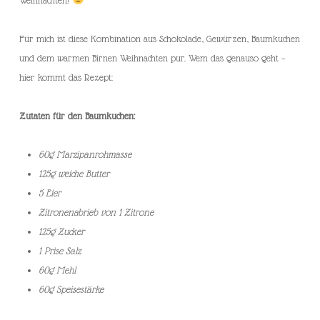
Für mich ist diese Kombination aus Schokolade, Gewürzen, Baumkuchen
und dem warmen Birnen Weihnachten pur. Wem das genauso geht –
hier kommt das Rezept:
Zutaten für den Baumkuchen:
60g Marzipanrohmasse
125g weiche Butter
5 Eier
Zitronenabrieb von 1 Zitrone
125g Zucker
1 Prise Salz
60g Mehl
60g Speisestärke