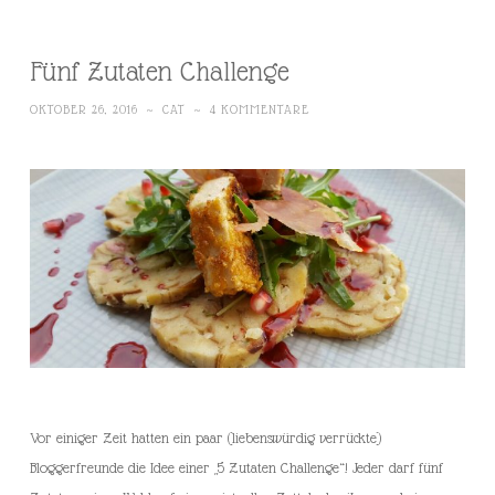
Fünf Zutaten Challenge
OKTOBER 26, 2016
~
CAT
~
4 KOMMENTARE
Vor einiger Zeit hatten ein paar (liebenswürdig verrückte)
Bloggerfreunde die Idee einer „5 Zutaten Challenge“! Jeder darf fünf