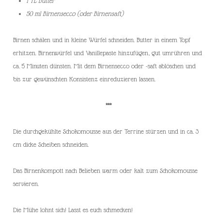
1 TL Butter
50 ml Birnensecco (oder Birnensaft)
Birnen schälen und in kleine Würfel schneiden. Butter in einem Topf
erhitzen. Birnenwürfel und Vanillepaste hinzufügen, gut umrühren und
ca. 5 Minuten dünsten. Mit dem Birnensecco oder -saft ablöschen und
bis zur gewünschten Konsistenz einreduzieren lassen.
***
Die durchgekühlte Schokomousse aus der Terrine stürzen und in ca. 3
cm dicke Scheiben schneiden.
Das Birnenkompott nach Belieben warm oder kalt zum Schokomousse
servieren.
Die Mühe lohnt sich! Lasst es euch schmecken!