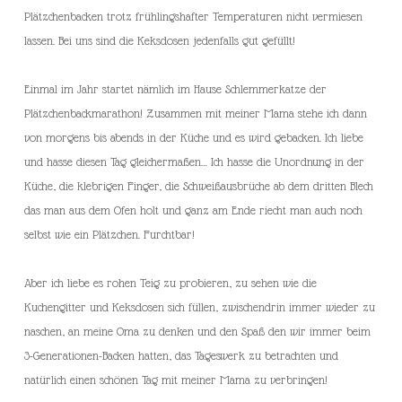
Plätzchenbacken trotz frühlingshafter Temperaturen nicht vermiesen
lassen. Bei uns sind die Keksdosen jedenfalls gut gefüllt!
Einmal im Jahr startet nämlich im Hause Schlemmerkatze der
Plätzchenbackmarathon! Zusammen mit meiner Mama stehe ich dann
von morgens bis abends in der Küche und es wird gebacken. Ich liebe
und hasse diesen Tag gleichermaßen… Ich hasse die Unordnung in der
Küche, die klebrigen Finger, die Schweißausbrüche ab dem dritten Blech
das man aus dem Ofen holt und ganz am Ende riecht man auch noch
selbst wie ein Plätzchen. Furchtbar!
Aber ich liebe es rohen Teig zu probieren, zu sehen wie die
Kuchengitter und Keksdosen sich füllen, zwischendrin immer wieder zu
naschen, an meine Oma zu denken und den Spaß den wir immer beim
3-Generationen-Backen hatten, das Tageswerk zu betrachten und
natürlich einen schönen Tag mit meiner Mama zu verbringen!