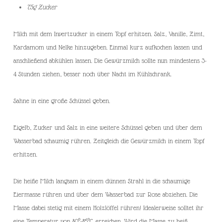
75g Zucker
Milch mit dem Invertzucker in einem Topf erhitzen. Salz, Vanille, Zimt,
Kardamom und Nelke hinzugeben. Einmal kurz aufkochen lassen und
anschließend abkühlen lassen. Die Gewürzmilch sollte nun mindestens 3-
4 Stunden ziehen, besser noch über Nacht im Kühlschrank.
Sahne in eine große Schüssel geben.
Eigelb, Zucker und Salz in eine weitere Schüssel geben und über dem
Wasserbad schaumig rühren. Zeitgleich die Gewürzmilch in einem Topf
erhitzen.
Die heiße Milch langsam in einem dünnen Strahl in die schaumige
Eiermasse rühren und über dem Wasserbad zur Rose abziehen. Die
Masse dabei stetig mit einem Holzlöffel rühren! Idealerweise solltet ihr
eine Temperatur von 80°-85°C erreichen. Wird die Masse zu heiß