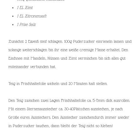
1 EL Zimt
1 EL Zitronensaft
1 Prise Salz
Zunächst 2 Eiweiß steif schlagen. 100g Puderzucker einrieseln lassen und
solange weiterschlagen bis ihr eine weiße cremige Masse erhaltet. Den
Eischnee mit Mandeln, Nüssen und Zimt vermischen bis sich alles gut
miteinander verbunden hat.
Teig in Frischhaltefolie wickeln und 20 Minuten kalt stellen.
Den Teig zwischen zwei Lagen Frischhaltefolie ca. 5-7mm dick ausrollen.
Mit einem Sternenausstecher ca. 30-40Plätzchen ausstechen, je nach
Größe eures Ausstechers. Den Ausstecher zwischendurch immer wieder
in Puderzucker tauchen, dann bleibt der Teig nicht so kleben!