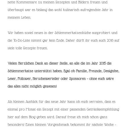
nette Kommentare zu meinen Rezepten und Bildern freuen und
überhaupt war es bislang das wohl kulinarisch aufregendste Jahr in
meinem Leben.
Wir haben soviel neues in der Schlemmerkatzenküche ausprobiert und
die To-Do-Liste nimmt gar kein Ende. Daher dürft ihr euch auch 2016 auf
viele tolle Rezepte freuen.
Vielen Herzlichen Dank an dieser Stelle, an alle die im Jahr 2015 die
Schlemmerkatze unterstützt haben. Egal ob Familie, Freunde, Designfee,
Leser, Follower, Herzchenverteiler oder Sponsoren – ohne euch wäre
das alles nicht möglich gewesen!
Als kleinen Ausblick für das neue Jahr kann ich euch verraten, dass es
einmal pro Monat ein Rezept mit einer passenden Getränkeempfehlung
hier auf dem Blog geben wird. Darauf freue ich mich schon ganz
besonders! Einen kleinen Vorgeschmack bekommt ihr nächste Woche –