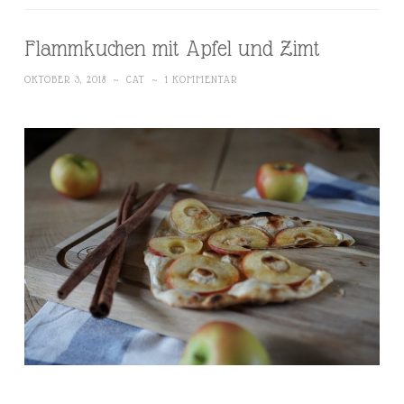
Flammkuchen mit Apfel und Zimt
OKTOBER 3, 2018
~
CAT
~
1 KOMMENTAR