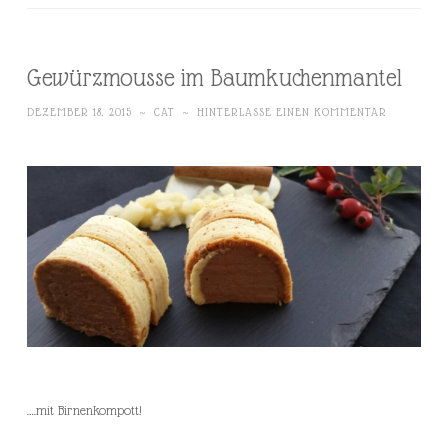
Gewürzmousse im Baumkuchenmantel
DEZEMBER 18, 2015
~
CAT
~
HINTERLASSE EINEN KOMMENTAR
….mit Birnenkompott!