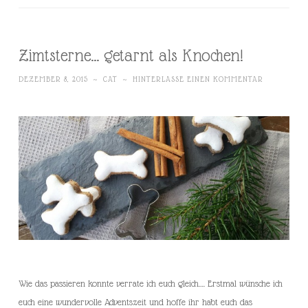
Zimtsterne… getarnt als Knochen!
DEZEMBER 8, 2015
~
CAT
~
HINTERLASSE EINEN KOMMENTAR
Wie das passieren konnte verrate ich euch gleich…. Erstmal wünsche ich
euch eine wundervolle Adventszeit und hoffe ihr habt euch das