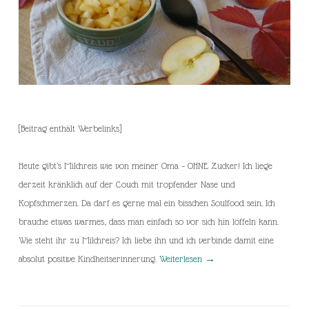
[Beitrag enthält Werbelinks]
Heute gibt’s Milchreis wie von meiner Oma – OHNE Zucker! Ich liege
derzeit kränklich auf der Couch mit tropfender Nase und
Kopfschmerzen. Da darf es gerne mal ein bisschen Soulfood sein. Ich
brauche etwas warmes, dass man einfach so vor sich hin löffeln kann.
Wie steht ihr zu Milchreis? Ich liebe ihn und ich verbinde damit eine
absolut positive Kindheitserinnerung.
Weiterlesen
→