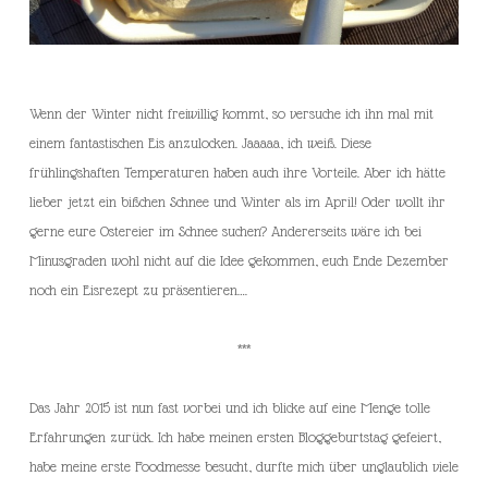
Wenn der Winter nicht freiwillig kommt, so versuche ich ihn mal mit
einem fantastischen Eis anzulocken. Jaaaaa, ich weiß. Diese
frühlingshaften Temperaturen haben auch ihre Vorteile. Aber ich hätte
lieber jetzt ein bißchen Schnee und Winter als im April! Oder wollt ihr
gerne eure Ostereier im Schnee suchen? Andererseits wäre ich bei
Minusgraden wohl nicht auf die Idee gekommen, euch Ende Dezember
noch ein Eisrezept zu präsentieren….
***
Das Jahr 2015 ist nun fast vorbei und ich blicke auf eine Menge tolle
Erfahrungen zurück. Ich habe meinen ersten Bloggeburtstag gefeiert,
habe meine erste Foodmesse besucht, durfte mich über unglaublich viele