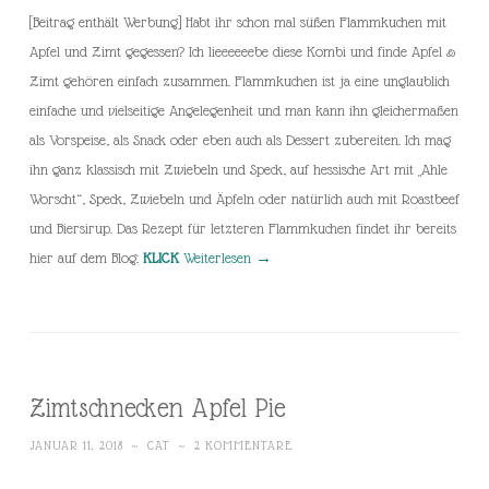
[Beitrag enthält Werbung] Habt ihr schon mal süßen Flammkuchen mit
Apfel und Zimt gegessen? Ich lieeeeeebe diese Kombi und finde Apfel &
Zimt gehören einfach zusammen. Flammkuchen ist ja eine unglaublich
einfache und vielseitige Angelegenheit und man kann ihn gleichermaßen
als Vorspeise, als Snack oder eben auch als Dessert zubereiten. Ich mag
ihn ganz klassisch mit Zwiebeln und Speck, auf hessische Art mit „Ahle
Worscht“, Speck, Zwiebeln und Äpfeln oder natürlich auch mit Roastbeef
und Biersirup. Das Rezept für letzteren Flammkuchen findet ihr bereits
hier auf dem Blog:
KLICK
Weiterlesen
→
Zimtschnecken Apfel Pie
JANUAR 11, 2018
~
CAT
~
2 KOMMENTARE