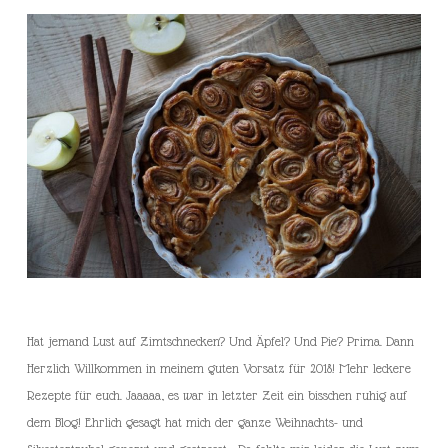
Hat jemand Lust auf Zimtschnecken? Und Äpfel? Und Pie? Prima. Dann
Herzlich Willkommen in meinem guten Vorsatz für 2018! Mehr leckere
Rezepte für euch. Jaaaaa, es war in letzter Zeit ein bisschen ruhig auf
dem Blog! Ehrlich gesagt hat mich der ganze Weihnachts- und