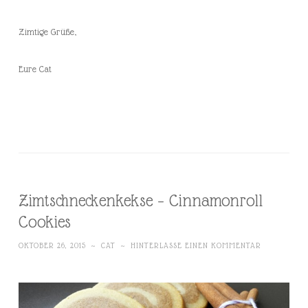
Zimtige Grüße,
Eure Cat
Zimtschneckenkekse – Cinnamonroll
Cookies
OKTOBER 26, 2015
~
CAT
~
HINTERLASSE EINEN KOMMENTAR