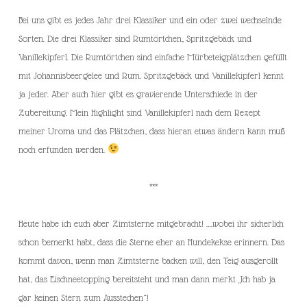
Bei uns gibt es jedes Jahr drei Klassiker und ein oder zwei wechselnde
Sorten. Die drei Klassiker sind Rumtörtchen, Spritzgebäck und
Vanillekipferl. Die Rumtörtchen sind einfache Mürbeteigplätzchen gefüllt
mit Johannisbeergelee und Rum. Spritzgebäck und Vanillekipferl kennt
ja jeder. Aber auch hier gibt es gravierende Unterschiede in der
Zubereitung. Mein Highlight sind Vanillekipferl nach dem Rezept
meiner Uroma und das Plätzchen, dass hieran etwas ändern kann muß
noch erfunden werden.
***
Heute habe ich euch aber Zimtsterne mitgebracht! ….wobei ihr sicherlich
schon bemerkt habt, dass die Sterne eher an Hundekekse erinnern. Das
kommt davon, wenn man Zimtsterne backen will, den Teig ausgerollt
hat, das Eischneetopping bereitsteht und man dann merkt „Ich hab ja
gar keinen Stern zum Ausstechen“!