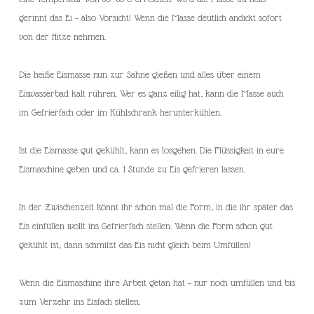
gerinnt das Ei – also Vorsicht! Wenn die Masse deutlich andickt sofort
von der Hitze nehmen.
Die heiße Eismasse nun zur Sahne gießen und alles über einem
Eiswasserbad kalt rühren. Wer es ganz eilig hat, kann die Masse auch
im Gefrierfach oder im Kühlschrank herunterkühlen.
Ist die Eismasse gut gekühlt, kann es losgehen. Die Flüssigkeit in eure
Eismaschine geben und ca. 1 Stunde zu Eis gefrieren lassen.
In der Zwischenzeit könnt ihr schon mal die Form, in die ihr später das
Eis einfüllen wollt ins Gefrierfach stellen. Wenn die Form schon gut
gekühlt ist, dann schmilzt das Eis nicht gleich beim Umfüllen!
Wenn die Eismaschine ihre Arbeit getan hat – nur noch umfüllen und bis
zum Verzehr ins Eisfach stellen.