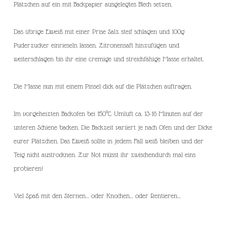
Plätzchen auf ein mit Backpapier ausgelegtes Blech setzen.
Das übrige Eiweiß mit einer Prise Salz steif schlagen und 100g
Puderzucker einrieseln lassen. Zitronensaft hinzufügen und
weiterschlagen bis ihr eine cremige und streichfähige Masse erhaltet.
Die Masse nun mit einem Pinsel dick auf die Plätzchen auftragen.
Im vorgeheizten Backofen bei 150°C Umluft ca. 13-16 Minuten auf der
unteren Schiene backen. Die Backzeit variiert je nach Ofen und der Dicke
eurer Plätzchen. Das Eiweiß sollte in jedem Fall weiß bleiben und der
Teig nicht austrocknen. Zur Not müsst ihr zwischendurch mal eins
probieren!
Viel Spaß mit den Sternen… oder Knochen… oder Rentieren…