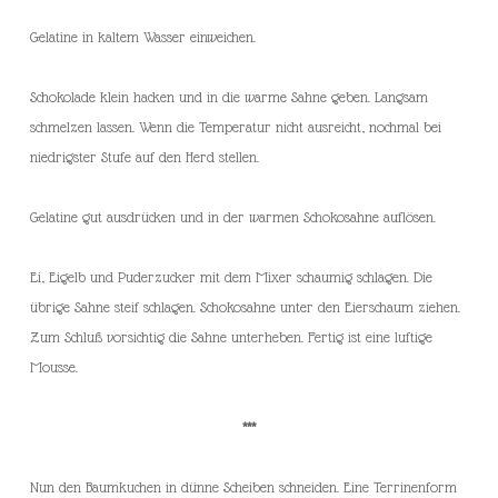
Gelatine in kaltem Wasser einweichen.
Schokolade klein hacken und in die warme Sahne geben. Langsam
schmelzen lassen. Wenn die Temperatur nicht ausreicht, nochmal bei
niedrigster Stufe auf den Herd stellen.
Gelatine gut ausdrücken und in der warmen Schokosahne auflösen.
Ei, Eigelb und Puderzucker mit dem Mixer schaumig schlagen. Die
übrige Sahne steif schlagen. Schokosahne unter den Eierschaum ziehen.
Zum Schluß vorsichtig die Sahne unterheben. Fertig ist eine luftige
Mousse.
***
Nun den Baumkuchen in dünne Scheiben schneiden. Eine Terrinenform