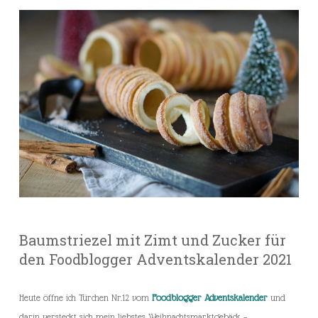
Baumstriezel mit Zimt und Zucker für
den Foodblogger Adventskalender 2021
Heute öffne ich Türchen Nr.12 vom
Foodblogger Adventskalender
und
darin versteckt sich mein liebstes Weihnachtsmarktgebäck –