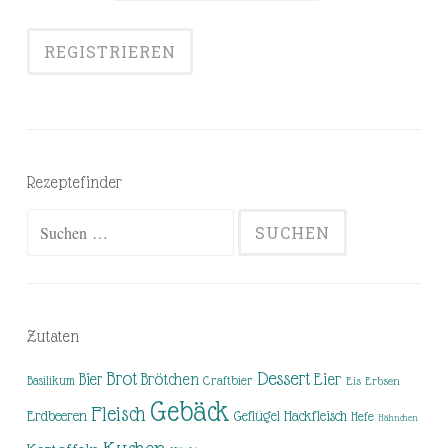
Rezeptefinder
Suchen
nach:
Zutaten
Brot
Dessert
Brötchen
Eier
Bier
Basilikum
Craftbier
Eis
Erbsen
Gebäck
Fleisch
Erdbeeren
Hackfleisch
Geflügel
Hefe
Hähnchen