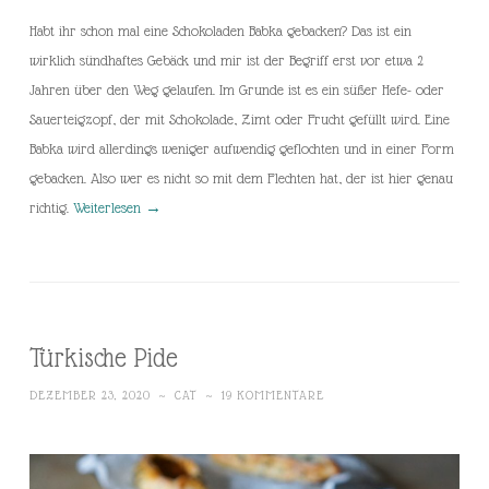
Habt ihr schon mal eine Schokoladen Babka gebacken? Das ist ein
wirklich sündhaftes Gebäck und mir ist der Begriff erst vor etwa 2
Jahren über den Weg gelaufen. Im Grunde ist es ein süßer Hefe- oder
Sauerteigzopf, der mit Schokolade, Zimt oder Frucht gefüllt wird. Eine
Babka wird allerdings weniger aufwendig geflochten und in einer Form
gebacken. Also wer es nicht so mit dem Flechten hat, der ist hier genau
richtig.
Weiterlesen
→
Türkische Pide
DEZEMBER 23, 2020
~
CAT
~
19 KOMMENTARE