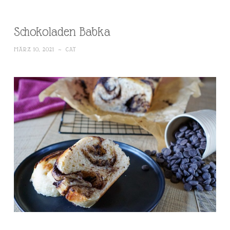
Schokoladen Babka
MÄRZ 10, 2021
~
CAT