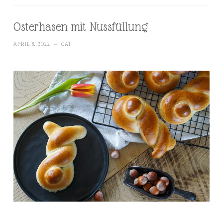
Osterhasen mit Nussfüllung
APRIL 8, 2022
~
CAT