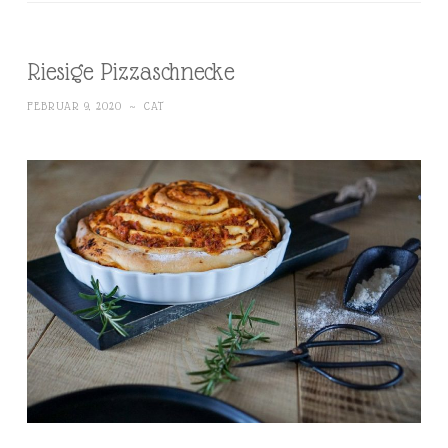
Riesige Pizzaschnecke
FEBRUAR 9, 2020
~
CAT