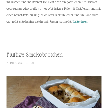
inzwischen und ihr könntet vielleicht eher ein paar Ideen für Silvester
gebrauchen. Also greift zu – es gibt leckere Pide mit Hackfleisch und mit
einer Spinat-Feta-Füllung. Beide sind wirklich lecker und ich kann mich
gar nicht entscheiden welche mir besser schmeckt.
Weiterlesen
→
Fluffige Schokobrötchen
APRIL 1, 2020
~
CAT