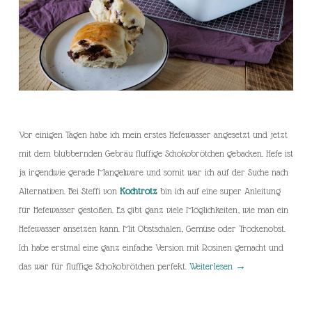
Vor einigen Tagen habe ich mein erstes Hefewasser angesetzt und jetzt
mit dem blubbernden Gebräu fluffige Schokobrötchen gebacken. Hefe ist
ja irgendwie gerade Mangelware und somit war ich auf der Suche nach
Alternativen. Bei Steffi von
Kochtrotz
bin ich auf eine super Anleitung
für Hefewasser gestoßen. Es gibt ganz viele Möglichkeiten, wie man ein
Hefewasser ansetzen kann. Mit Obstschalen, Gemüse oder Trockenobst.
Ich habe erstmal eine ganz einfache Version mit Rosinen gemacht und
das war für fluffige Schokobrötchen perfekt.
Weiterlesen
→