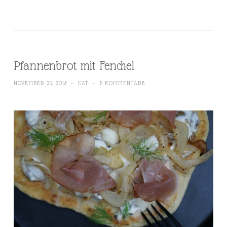
Pfannenbrot mit Fenchel
NOVEMBER 29, 2018
~
CAT
~
5 KOMMENTARE