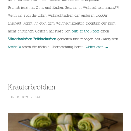
Baumstriezel mit Zimt und Zucker. Seid ihr in Weihnachtsstimmung?!
Wenn ihr euch die tollen Weihnachtsideen der anderen Blogger
anschaut, könnt ihr euch dem Weihnachtszauber eigentlich gar nicht
mehr entziehen! Gestern hat Marc von
Bake to the Roots
einen
Viktorianischen Früchtekuchen
gebacken und morgen hält Sandy von
Sasibella
schon die nächste Überraschung bereit.
Weiterlesen
→
Kräuterbrötchen
JUNI 18, 2021
~
CAT