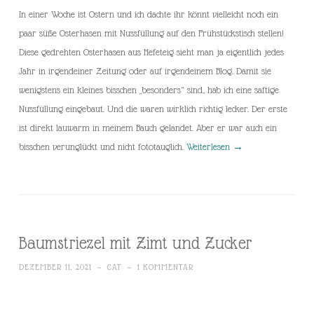
In einer Woche ist Ostern und ich dachte ihr könnt vielleicht noch ein
paar süße Osterhasen mit Nussfüllung auf den Frühstückstisch stellen!
Diese gedrehten Osterhasen aus Hefeteig sieht man ja eigentlich jedes
Jahr in irgendeiner Zeitung oder auf irgendeinem Blog. Damit sie
wenigstens ein kleines bisschen „besonders“ sind, hab ich eine saftige
Nussfüllung eingebaut. Und die waren wirklich richtig lecker. Der erste
ist direkt lauwarm in meinem Bauch gelandet. Aber er war auch ein
bisschen verunglückt und nicht fototauglich.
Weiterlesen
→
Baumstriezel mit Zimt und Zucker
DEZEMBER 11, 2021
~
CAT
~
1 KOMMENTAR