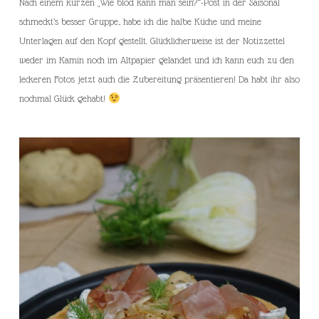
Nach einem kurzen „Wie blöd kann man sein?“-Post in der Saisonal
schmeckt’s besser Gruppe, habe ich die halbe Küche und meine
Unterlagen auf den Kopf gestellt. Glücklicherweise ist der Notizzettel
weder im Kamin noch im Altpapier gelandet und ich kann euch zu den
leckeren Fotos jetzt auch die Zubereitung präsentieren! Da habt ihr also
nochmal Glück gehabt!