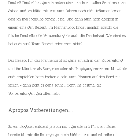
Fenchel! Fenchel hat gerade neben vielen anderen tollen Gemüsesorten
Saison und ich hätte mir vor zwei Jahren noch nicht träumen lassen,
dass ich mal freiwillig Fenchel esse. Und dann auch noch doppelt in
einem einzigen Rezept! Im Pfannenbrot findet nämlich sowohl die
frische Fenchelknolle Verwendung als auch die Fenchelsaat. Wie sieht es
bei euch aus? Team Fenchel oder eher nicht?
Das Rezept für das Pfannenbrot ist ganz einfach in der Zubereitung
und ihr könnt es als Vorspeise oder als Hauptgang servieren. Ich würde
euch empfehlen beim backen direkt zwei Pfannen auf den Herd zu
stellen – dann geht es ganz schnell wenn ihr erstmal die
Vorbereitungen getroffen habt.
Apropos Vorbereitungen….
So ein Blogpost entsteht ja auch nicht gerade in 5 Minuten. Daher
bereite ich mir die Beiträge gern ein bißchen vor und schreibe mir