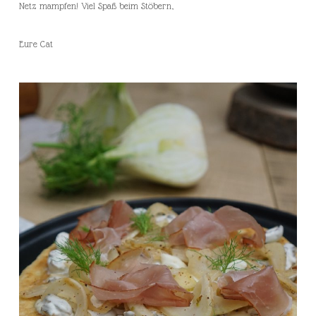
Netz mampfen! Viel Spaß beim Stöbern,
Eure Cat