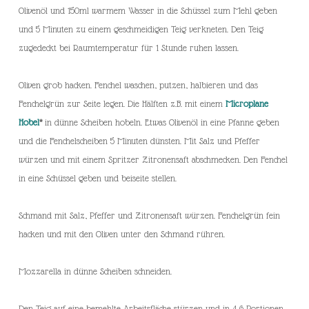
Olivenöl und 150ml warmem Wasser in die Schüssel zum Mehl geben
und 5 Minuten zu einem geschmeidigen Teig verkneten. Den Teig
zugedeckt bei Raumtemperatur für 1 Stunde ruhen lassen.
Oliven grob hacken. Fenchel waschen, putzen, halbieren und das
Fenchelgrün zur Seite legen. Die Hälften z.B. mit einem
Microplane
Hobel
*
in dünne Scheiben hobeln. Etwas Olivenöl in eine Pfanne geben
und die Fenchelscheiben 5 Minuten dünsten. Mit Salz und Pfeffer
würzen und mit einem Spritzer Zitronensaft abschmecken. Den Fenchel
in eine Schüssel geben und beiseite stellen.
Schmand mit Salz, Pfeffer und Zitronensaft würzen. Fenchelgrün fein
hacken und mit den Oliven unter den Schmand rühren.
Mozzarella in dünne Scheiben schneiden.
Den Teig auf eine bemehlte Arbeitsfläche stürzen und in 4-6 Portionen