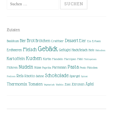
Suchen
nach:
Zutaten
Brot
Dessert
Brötchen
Eier
Bier
Basilikum
Craftbier
Eis
Erbsen
Gebäck
Fleisch
Erdbeeren
Hackfleisch
Geflügel
Hefe
Hähnchen
Kuchen
Kartoffeln
Kürbis
Mandeln
Marzipan
Mehl
Mehlspeisen
Nudeln
Pasta
Parmesan
Möhren
Nüsse
Pesto
Paprika
Plätzchen
Schokolade
Reis
Risotto
Sahne
Spargel
Pralinen
Spinat
Thermomix
Tomaten
Äpfel
Zitronen
Zimt
Vegetarisch
Waffeln