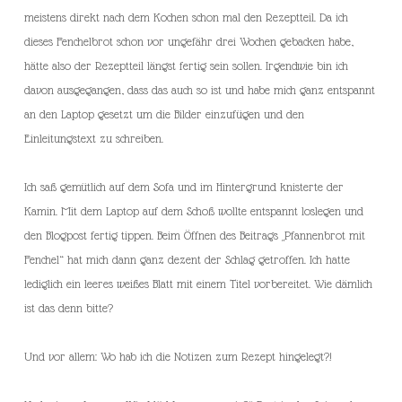
meistens direkt nach dem Kochen schon mal den Rezeptteil. Da ich
dieses Fenchelbrot schon vor ungefähr drei Wochen gebacken habe,
hätte also der Rezeptteil längst fertig sein sollen. Irgendwie bin ich
davon ausgegangen, dass das auch so ist und habe mich ganz entspannt
an den Laptop gesetzt um die Bilder einzufügen und den
Einleitungstext zu schreiben.
Ich saß gemütlich auf dem Sofa und im Hintergrund knisterte der
Kamin. Mit dem Laptop auf dem Schoß wollte entspannt loslegen und
den Blogpost fertig tippen. Beim Öffnen des Beitrags „Pfannenbrot mit
Fenchel“ hat mich dann ganz dezent der Schlag getroffen. Ich hatte
lediglich ein leeres weißes Blatt mit einem Titel vorbereitet. Wie dämlich
ist das denn bitte?
Und vor allem: Wo hab ich die Notizen zum Rezept hingelegt?!