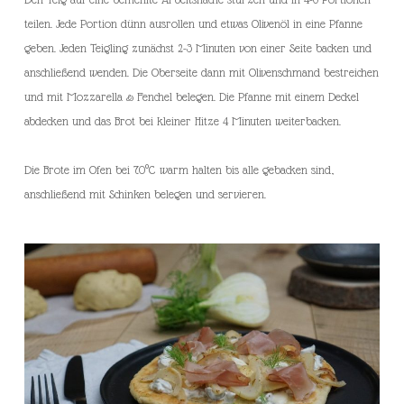
teilen. Jede Portion dünn ausrollen und etwas Olivenöl in eine Pfanne
geben. Jeden Teigling zunächst 2-3 Minuten von einer Seite backen und
anschließend wenden. Die Oberseite dann mit Olivenschmand bestreichen
und mit Mozzarella & Fenchel belegen. Die Pfanne mit einem Deckel
abdecken und das Brot bei kleiner Hitze 4 Minuten weiterbacken.
Die Brote im Ofen bei 70°C warm halten bis alle gebacken sind,
anschließend mit Schinken belegen und servieren.