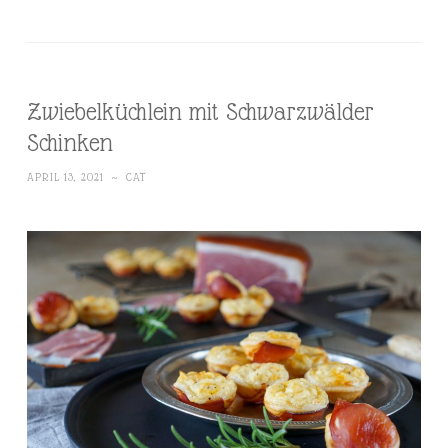
Zwiebelküchlein mit Schwarzwälder
Schinken
APRIL 13, 2021
~
CAT