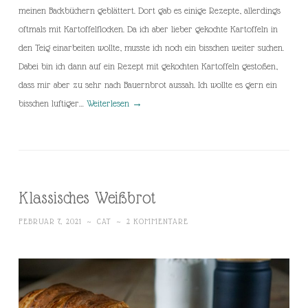
meinen Backbüchern geblättert. Dort gab es einige Rezepte, allerdings
oftmals mit Kartoffelflocken. Da ich aber lieber gekochte Kartoffeln in
den Teig einarbeiten wollte, musste ich noch ein bisschen weiter suchen.
Dabei bin ich dann auf ein Rezept mit gekochten Kartoffeln gestoßen,
dass mir aber zu sehr nach Bauernbrot aussah. Ich wollte es gern ein
bisschen luftiger…
Weiterlesen
→
Klassisches Weißbrot
FEBRUAR 7, 2021
~
CAT
~
2 KOMMENTARE