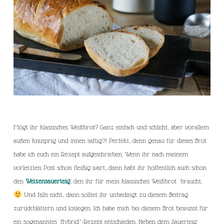
Mögt ihr klassisches Weißbrot? Ganz einfach und schlicht, aber vorallem
außen knusprig und innen saftig?! Perfekt, denn genau für dieses Brot
habe ich euch ein Rezept aufgeschrieben. Wenn ihr nach meinem
vorletzten Post schon fleißig wart, dann habt ihr hoffentlich auch schon
den
Weizensauerteig
, den ihr für mein klassisches Weißbrot braucht.
Und falls nicht, dann solltet ihr unbedingt zu diesem Beitrag
zurückblättern und loslegen. Ich habe mich bei diesem Brot bewusst für
ein sogenanntes „Hybrid“-Rezept entschieden. Neben dem Sauerteig