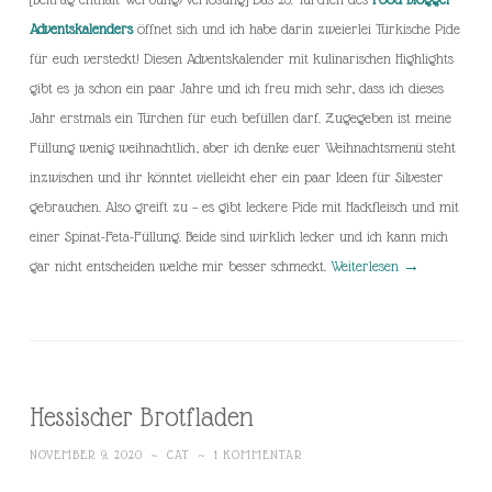
Adventskalenders
öffnet sich und ich habe darin zweierlei Türkische Pide
für euch versteckt! Diesen Adventskalender mit kulinarischen Highlights
gibt es ja schon ein paar Jahre und ich freu mich sehr, dass ich dieses
Jahr erstmals ein Türchen für euch befüllen darf. Zugegeben ist meine
Füllung wenig weihnachtlich, aber ich denke euer Weihnachtsmenü steht
inzwischen und ihr könntet vielleicht eher ein paar Ideen für Silvester
gebrauchen. Also greift zu – es gibt leckere Pide mit Hackfleisch und mit
einer Spinat-Feta-Füllung. Beide sind wirklich lecker und ich kann mich
gar nicht entscheiden welche mir besser schmeckt.
Weiterlesen
→
Hessischer Brotfladen
NOVEMBER 9, 2020
~
CAT
~
1 KOMMENTAR