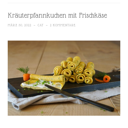
Kräuterpfannkuchen mit Frischkäse
MÄRZ 30, 2022
~
CAT
~
2 KOMMENTARE