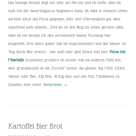
Das heutige Rezept liegt mir sehr am Herzen und ich hoffe, dass ich
euch mit der Sauerteigpizza begeistern kann. Ich habe in meinem Leben
wirklich schon viel Pizza gegessen. Sehr viel! Überwiegend gut, aber
manchmal auch schlecht… 2014 als ich den Blog ins Leben gerufen habe,
habe ich ein Rezept für den vermeintlich besten Pizzateig hier
eingestellt. Drei Jahre später hab ich experimentiert und das Wasser im
Teig durch Bier ersetzt – war auch sehr geil! Schaut mal hier:
Pizza mit
Meatballs
. Inzwischen probiere ich immer mal ein anderes Mehl aus,
aber grundsätzlich ist die „Formel“ immer die gleiche. 1kg Mehl, 620ml
Wasser oder Bier, 10g Hefe, 18-20g Salz und viel Zeit. Mindestens 24
Stunden, eher mehr.
Weiterlesen
→
Kartoffel Bier Brot