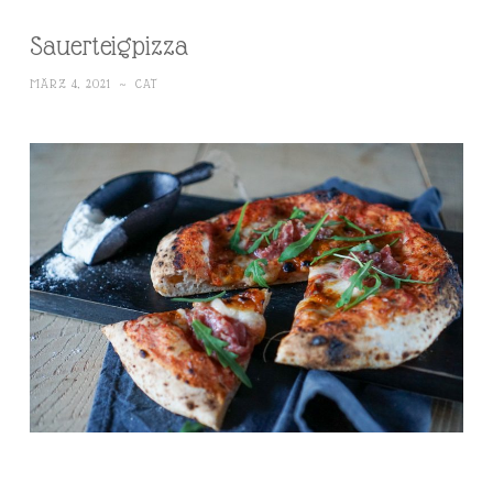
Sauerteigpizza
MÄRZ 4, 2021
~
CAT