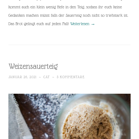
kommt auch ein klein wenig Hefe in den Teig, sodass ihr euch keine
Gedanken machen müsst falls der Sauerteig noch nicht so triebstark ist.
Das Brot gelingt euch auf jeden Fall!
Weiterlesen
→
Weizensauerteig
JANUAR 26, 2021
~
CAT
~
5 KOMMENTARE