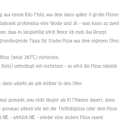
ig aus einem Kilo Mehl, aus dem dann später 6 große Pizzen
ühlschrank problemlos eine Woche und JA – man kann zu zweit
ne, dass es langweilig wird! Bevor ich euch das Rezept
 grundlegende Tipps für frische Pizza aus dem eigenen Ofen:
itze (meist 280°C) vorheizen.
 Stein) unbedingt mit vorheizen – so wird die Pizza nämlich
 dann schiebt sie sich leichter in den Ofen
mal gemacht, was nicht länger als 10 Minuten dauert, dann
g genauso schnell wie mit der Tiefkühlpizza oder dem Pizza-
lt NIE – wirklich NIE – wieder eine andere Pizza essen!