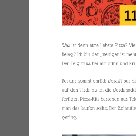
Was ist denn eure liebste Pizza? Vi
Belag? Ich bin der „weniger ist mehr
Der Teig muss bei mir dünn und knu
Bei uns kommt ehrlich gesagt aus d
auf den Tisch, da ich die geschmackl
fertigen Pizza-Kits bestehen aus Tei
man das kaufen sollte. Der Zeitaufwa
gering.