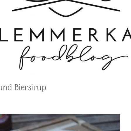
und Biersirup