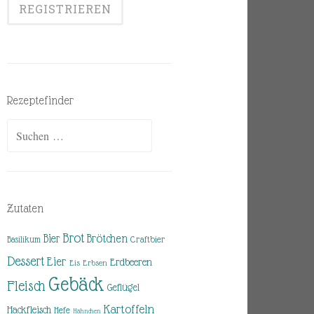
Rezeptefinder
Suchen
nach:
Zutaten
Brot
Brötchen
Bier
Basilikum
Craftbier
Dessert
Eier
Erdbeeren
Eis
Erbsen
Gebäck
Fleisch
Geflügel
Kartoffeln
Hackfleisch
Hefe
Hähnchen