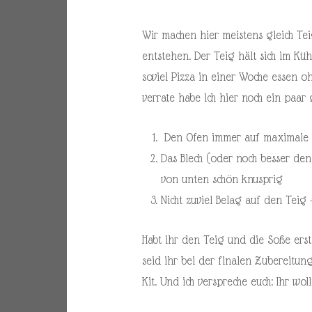
Wir machen hier meistens gleich Te
entstehen. Der Teig hält sich im K
soviel Pizza in einer Woche essen oh
verrate habe ich hier noch ein paar
Den Ofen immer auf maximale H
Das Blech (oder noch besser den
von unten schön knusprig
Nicht zuviel Belag auf den Teig –
Habt ihr den Teig und die Soße erst
seid ihr bei der finalen Zubereitun
Kit. Und ich verspreche euch: Ihr wol