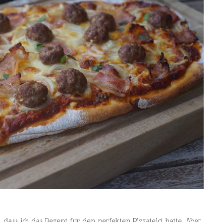
 dass ich das Rezept für den perfekten Pizzateig hatte. Aber