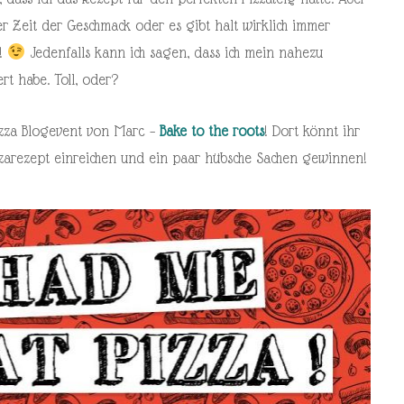
r Zeit der Geschmack oder es gibt halt wirklich immer
t!
Jedenfalls kann ich sagen, dass ich mein nahezu
rt habe. Toll, oder?
izza Blogevent von Marc –
Bake to the roots
! Dort könnt ihr
izzarezept einreichen und ein paar hübsche Sachen gewinnen!