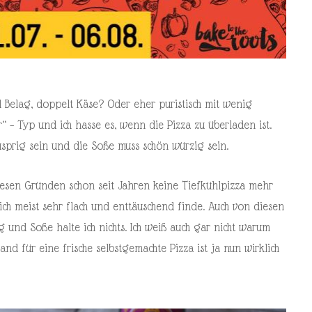
el Belag, doppelt Käse? Oder eher puristisch mit wenig
“ – Typ und ich hasse es, wenn die Pizza zu überladen ist.
sprig sein und die Soße muss schön würzig sein.
iesen Gründen schon seit Jahren keine Tiefkühlpizza mehr
ich meist sehr flach und enttäuschend finde. Auch von diesen
g und Soße halte ich nichts. Ich weiß auch gar nicht warum
nd für eine frische selbstgemachte Pizza ist ja nun wirklich