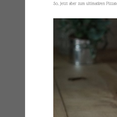
So, jetzt aber zum ultimativen Pizza