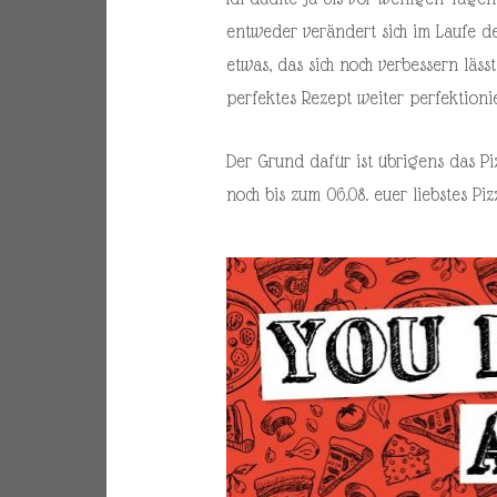
entweder verändert sich im Laufe de
etwas, das sich noch verbessern läss
perfektes Rezept weiter perfektionie
Der Grund dafür ist übrigens das P
noch bis zum 06.08. euer liebstes P