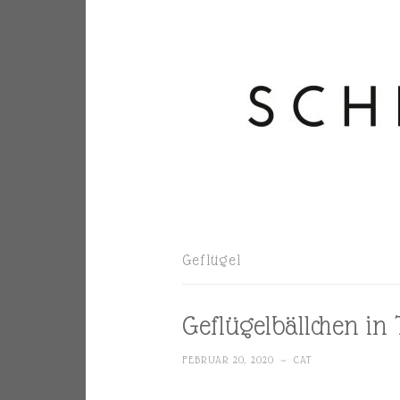
Geflügel
Geflügelbällchen i
FEBRUAR 20, 2020
~
CAT