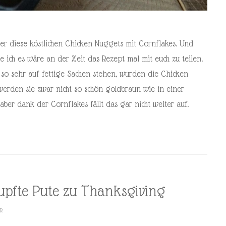
iger diese köstlichen Chicken Nuggets mit Cornflakes. Und
e ich es wäre an der Zeit das Rezept mal mit euch zu teilen.
so sehr auf fettige Sachen stehen, wurden die Chicken
werden sie zwar nicht so schön goldbraun wie in einer
aber dank der Cornflakes fällt das gar nicht weiter auf.
upfte Pute zu Thanksgiving
R