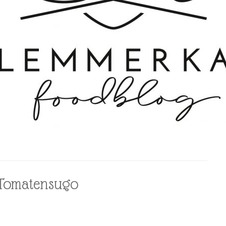
n Tomatensugo