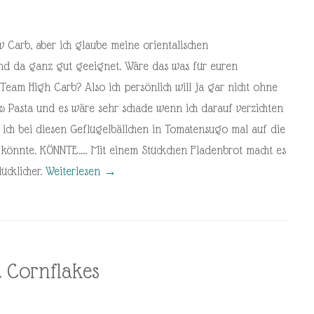
w Carb, aber ich glaube meine orientalischen
ind da ganz gut geeignet. Wäre das was für euren
eam High Carb? Also ich persönlich will ja gar nicht ohne
 & Pasta und es wäre sehr schade wenn ich darauf verzichten
t ich bei diesen Geflügelbällchen in Tomatensugo mal auf die
n könnte. KÖNNTE…. Mit einem Stückchen Fladenbrot macht es
ücklicher.
Weiterlesen
→
 Cornflakes