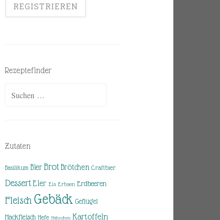
Rezeptefinder
Suchen
nach:
Zutaten
Brot
Brötchen
Bier
Basilikum
Craftbier
Dessert
Eier
Erdbeeren
Eis
Erbsen
Gebäck
Fleisch
Geflügel
Kartoffeln
Hackfleisch
Hefe
Hähnchen