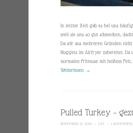
In letzter Zeit gab es bei uns häuf
weil sie uns so gut schmecken, dacht
Da wir aus mehreren Gründen nicht 
Nuggets im Airfryer zubereitet. Da 
normalen Fritteuse mit heißem Fett, 
Weiterlesen
→
Pulled Turkey – gez
NOVEMBER 15, 2019
~
CAT
~
1 KOMMENTA