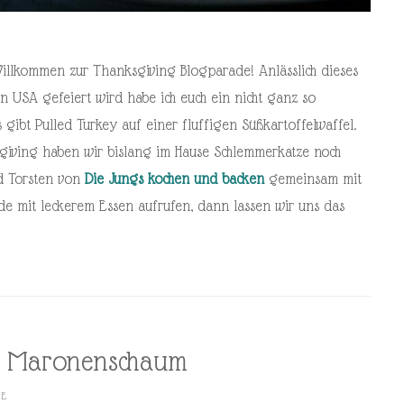
Willkommen zur Thanksgiving Blogparade! Anlässlich dieses
n USA gefeiert wird habe ich euch ein nicht ganz so
s gibt Pulled Turkey auf einer fluffigen Süßkartoffelwaffel.
sgiving haben wir bislang im Hause Schlemmerkatze noch
nd Torsten von
Die Jungs kochen und backen
gemeinsam mit
de mit leckerem Essen aufrufen, dann lassen wir uns das
it Maronenschaum
RE