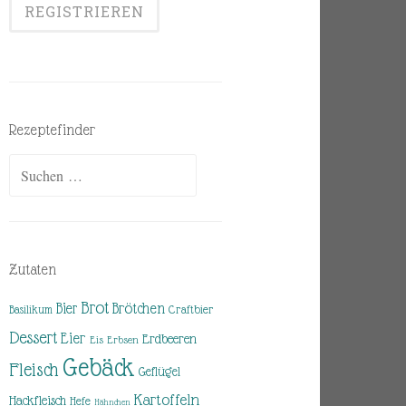
Rezeptefinder
Suchen
nach:
Zutaten
Brot
Brötchen
Bier
Basilikum
Craftbier
Dessert
Eier
Erdbeeren
Eis
Erbsen
Gebäck
Fleisch
Geflügel
Kartoffeln
Hackfleisch
Hefe
Hähnchen