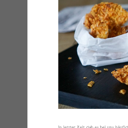
In letzter Zeit gab es bei uns häuf