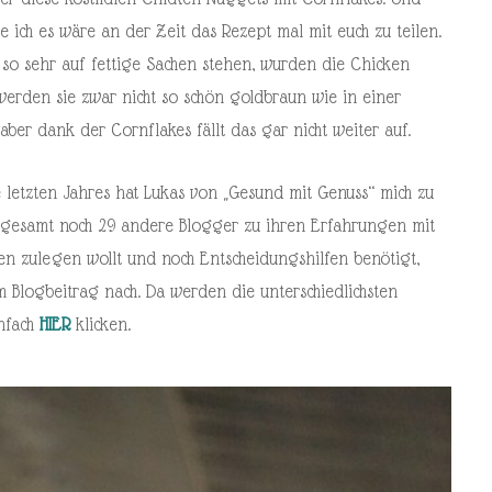
e ich es wäre an der Zeit das Rezept mal mit euch zu teilen.
so sehr auf fettige Sachen stehen, wurden die Chicken
werden sie zwar nicht so schön goldbraun wie in einer
aber dank der Cornflakes fällt das gar nicht weiter auf.
 letzten Jahres hat Lukas von „Gesund mit Genuss“ mich zu
sgesamt noch 29 andere Blogger zu ihren Erfahrungen mit
inen zulegen wollt und noch Entscheidungshilfen benötigt,
m Blogbeitrag nach. Da werden die unterschiedlichsten
infach
HIER
klicken.