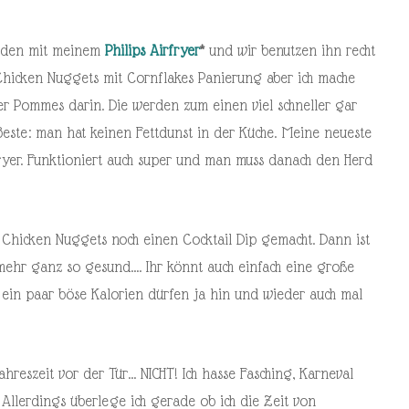
rieden mit meinem
Philips Airfryer
*
und wir benutzen ihn recht
Chicken Nuggets mit Cornflakes Panierung aber ich mache
r Pommes darin. Die werden zum einen viel schneller gar
Beste: man hat keinen Fettdunst in der Küche. Meine neueste
yer. Funktioniert auch super und man muss danach den Herd
 Chicken Nuggets noch einen Cocktail Dip gemacht. Dann ist
mehr ganz so gesund…. Ihr könnt auch einfach eine große
 ein paar böse Kalorien dürfen ja hin und wieder auch mal
hreszeit vor der Tür… NICHT! Ich hasse Fasching, Karneval
Allerdings überlege ich gerade ob ich die Zeit von