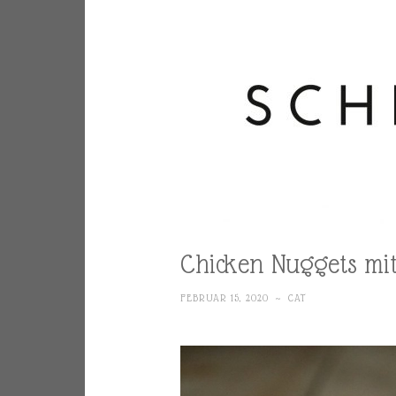
Chicken Nuggets mit
FEBRUAR 15, 2020
~
CAT