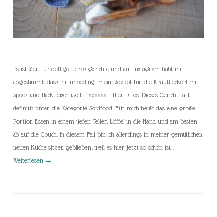
Es ist Zeit für deftige Herbstgerichte und auf Instagram habt ihr
abgestimmt, dass ihr unbedingt mein Rezept für die Krautfleckerl mit
Speck und Hackfleisch wollt. Tadaaaa…. Hier ist es! Dieses Gericht fällt
definitiv unter die Kategorie Soulfood. Für mich heißt das eine große
Portion Essen in einem tiefen Teller, Löffel in die Hand und am besten
ab auf die Couch. In diesem Fall bin ich allerdings in meiner gemütlichen
neuen Küche sitzen geblieben, weil es hier jetzt so schön ist…
Weiterlesen
→