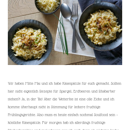
Wir haben Mitte Mai und ich habe Käsespätzle für euch gemacht. Sollten
hier nicht eigentlich Rezepte für Spargel, Erdbeeren und Rhabarber
stehen?! Ja, in der Tat! Aber die Wetterfee ist eine olle Zicke und ich
komme überhaupt nicht in Stimmung für leckere fruchtige
Frühlingsgerichte. Also muss es heute einfach nochmal Soulfood sein –
köstliche Käsespätzle. Für morgen hab ich allerdings fruchtige