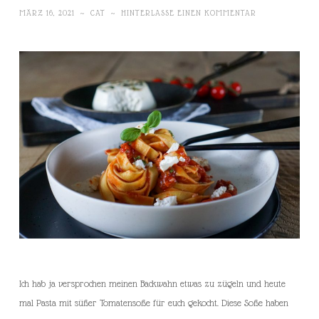
MÄRZ 16, 2021
~
CAT
~
HINTERLASSE EINEN KOMMENTAR
Ich hab ja versprochen meinen Backwahn etwas zu zügeln und heute
mal Pasta mit süßer Tomatensoße für euch gekocht. Diese Soße haben