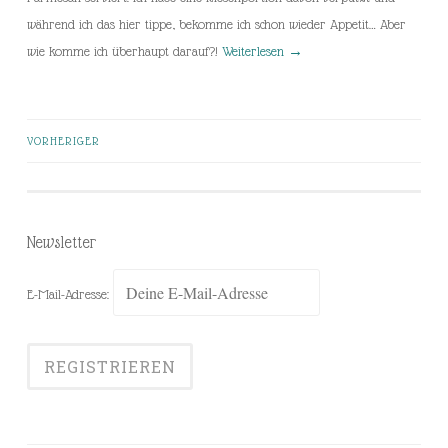
während ich das hier tippe, bekomme ich schon wieder Appetit… Aber
wie komme ich überhaupt darauf?!
Weiterlesen
→
VORHERIGER
Beiträge-
Navigation
Newsletter
E-Mail-Adresse: