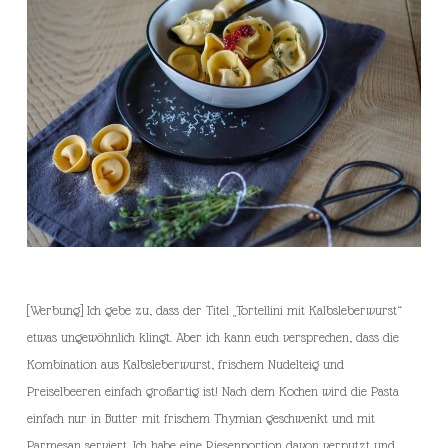
[Werbung] Ich gebe zu, dass der Titel „Tortellini mit Kalbsleberwurst“
etwas ungewöhnlich klingt. Aber ich kann euch versprechen, dass die
Kombination aus Kalbsleberwurst, frischem Nudelteig und
Preiselbeeren einfach großartig ist! Nach dem Kochen wird die Pasta
einfach nur in Butter mit frischem Thymian geschwenkt und mit
Parmesan serviert. Ich habe eine Riesenportion davon verputzt und