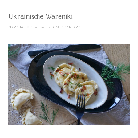
Ukrainische Wareniki
MÄRZ 13, 2022
~
CAT
~
7 KOMMENTARE