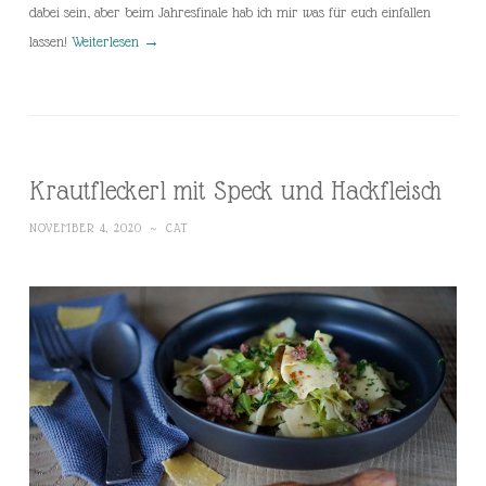
dabei sein, aber beim Jahresfinale hab ich mir was für euch einfallen
lassen!
Weiterlesen
→
Krautfleckerl mit Speck und Hackfleisch
NOVEMBER 4, 2020
~
CAT