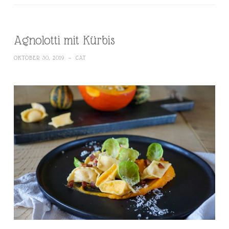
Agnolotti mit Kürbis
OKTOBER 30, 2019
~
CAT