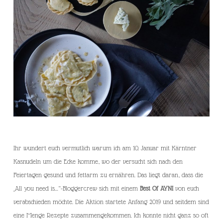
Ihr wundert euch vermutlich warum ich am 10. Januar mit Kärntner
Kasnudeln um die Ecke komme, wo der versucht sich nach den
Feiertagen gesund und fettarm zu ernähren. Das liegt daran, dass die
„All you need is…“-Bloggercrew sich mit einem
Best Of AYNI
von euch
verabschieden möchte. Die Aktion startete Anfang 2019 und seitdem sind
eine Menge Rezepte zusammengekommen. Ich konnte nicht ganz so oft