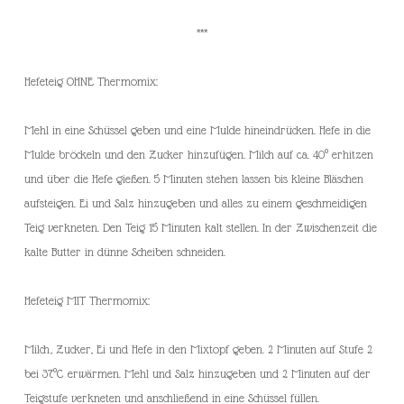
***
Hefeteig OHNE Thermomix:
Mehl in eine Schüssel geben und eine Mulde hineindrücken. Hefe in die
Mulde bröckeln und den Zucker hinzufügen. Milch auf ca. 40° erhitzen
und über die Hefe gießen. 5 Minuten stehen lassen bis kleine Bläschen
aufsteigen. Ei und Salz hinzugeben und alles zu einem geschmeidigen
Teig verkneten. Den Teig 15 Minuten kalt stellen. In der Zwischenzeit die
kalte Butter in dünne Scheiben schneiden.
Hefeteig MIT Thermomix:
Milch, Zucker, Ei und Hefe in den Mixtopf geben. 2 Minuten auf Stufe 2
bei 37°C erwärmen. Mehl und Salz hinzugeben und 2 Minuten auf der
Teigstufe verkneten und anschließend in eine Schüssel füllen.