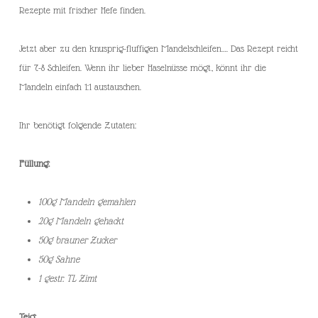
Rezepte mit frischer Hefe finden.
Jetzt aber zu den knusprig-fluffigen Mandelschleifen…. Das Rezept reicht
für 7-8 Schleifen. Wenn ihr lieber Haselnüsse mögt, könnt ihr die
Mandeln einfach 1:1 austauschen.
Ihr benötigt folgende Zutaten:
Füllung:
100g Mandeln gemahlen
20g Mandeln gehackt
50g brauner Zucker
50g Sahne
1 gestr. TL Zimt
Teig: