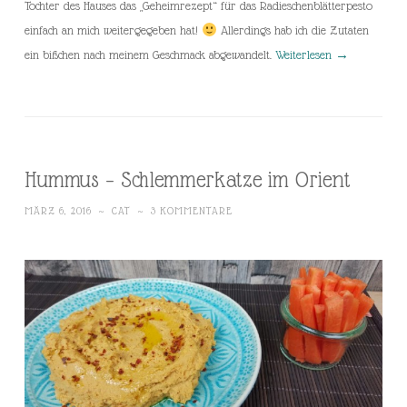
Tochter des Hauses das „Geheimrezept“ für das Radieschenblätterpesto
einfach an mich weitergegeben hat!
Allerdings hab ich die Zutaten
ein bißchen nach meinem Geschmack abgewandelt.
Weiterlesen
→
Hummus – Schlemmerkatze im Orient
MÄRZ 6, 2016
~
CAT
~
3 KOMMENTARE