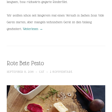
langsam, bzw. rückwärts gegarte Rinderfilet.
Wir wollten schon seit längerem mal einen Versuch in Sachen Sous Vide
Garen starten, aber mangels technischem Gerät ist dies bislang
gescheitert.
Weiterlesen
→
Rote Bete Pesto
SEPTEMBER 11, 2016
~
CAT
~
2 KOMMENTARE