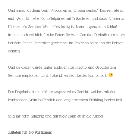
Und wieso ich dann beim Probieren an Erbsen denke? Das verrate ich
euch gern. Ich liebe Kartoffelpüree mit Frikadellen und dazu Erbsen &
Möhren als Gemüse. Wenn alles fertig ist kommt ganz zum Schluß
immer noch reichlich frische Petersilie zum Gemüse. Deshalb musste ich
bei dem feinen Petersiliengeschmack im PriSecco sofort an die Erbsen
denken.
Und da dieser Cuvée unter anderem zu Risotto und gebuttertem
Gemüse empfohlen wird, habe ich einfach beides kombiniert.
Das Ergebnis ist ein leichtes vegetarisches Gericht, welches mit dem
leuchtenden Grün hoffentlich den lang ersehnten Frühling herbei holt.
Seid ihr jetzt hungrig und durstig? Dann ab in die Küche!
Zutaten für 2-3 Portionen: