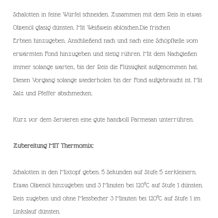
Schalotten in feine Würfel schneiden. Zusammen mit dem Reis in etwas
Olivenöl glasig dünsten. Mit Weißwein ablöschen.Die frischen
Erbsen hinzugeben. Anschließend nach und nach eine Schöpfkelle vom
erwärmten Fond hinzugeben und stetig rühren. Mit dem Nachgießen
immer solange warten, bis der Reis die Flüssigkeit aufgenommen hat.
Diesen Vorgang solange wiederholen bis der Fond aufgebraucht ist. Mit
Salz und Pfeffer abschmecken.
Kurz vor dem Servieren eine gute handvoll Parmesan unterrühren.
Zubereitung MIT Thermomix:
Schalotten in den Mixtopf geben. 5 Sekunden auf Stufe 5 zerkleinern.
Etwas Olivenöl hinzugeben und 3 Minuten bei 120°C auf Stufe 1 dünsten.
Reis zugeben und ohne Messbecher 3 Minuten bei 120°C auf Stufe 1 im
Linkslauf dünsten.