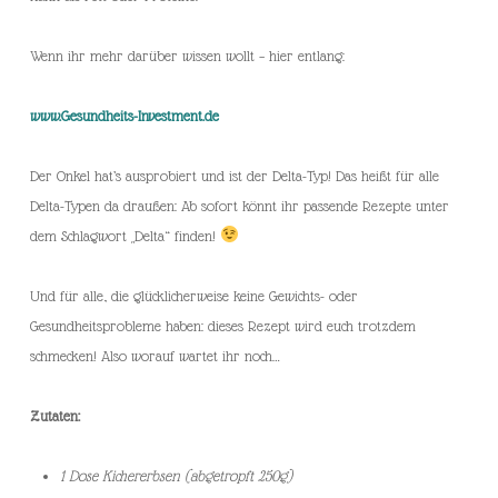
Wenn ihr mehr darüber wissen wollt – hier entlang:
www.Gesundheits-Investment.de
Der Onkel hat’s ausprobiert und ist der Delta-Typ! Das heißt für alle
Delta-Typen da draußen: Ab sofort könnt ihr passende Rezepte unter
dem Schlagwort „Delta“ finden!
Und für alle, die glücklicherweise keine Gewichts- oder
Gesundheitsprobleme haben: dieses Rezept wird euch trotzdem
schmecken! Also worauf wartet ihr noch…
Zutaten:
1 Dose Kichererbsen (abgetropft 250g)