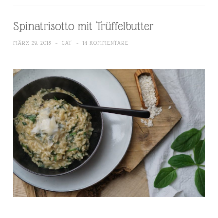
Spinatrisotto mit Trüffelbutter
MÄRZ 29, 2018
~
CAT
~
14 KOMMENTARE