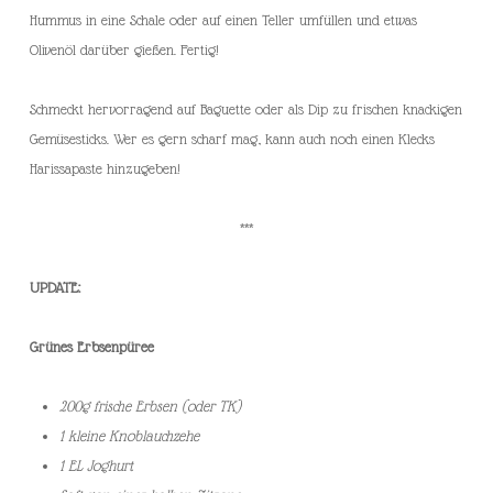
Hummus in eine Schale oder auf einen Teller umfüllen und etwas
Olivenöl darüber gießen. Fertig!
Schmeckt hervorragend auf Baguette oder als Dip zu frischen knackigen
Gemüsesticks. Wer es gern scharf mag, kann auch noch einen Klecks
Harissapaste hinzugeben!
***
UPDATE:
Grünes Erbsenpüree
200g frische Erbsen (oder TK)
1 kleine Knoblauchzehe
1 EL Joghurt