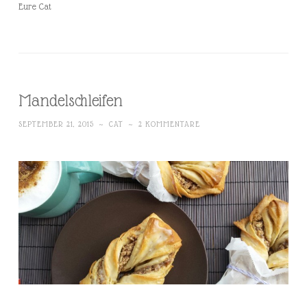
Eure Cat
Mandelschleifen
SEPTEMBER 21, 2015
~
CAT
~
2 KOMMENTARE