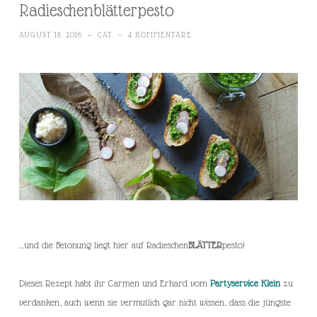
Radieschenblätterpesto
AUGUST 18, 2016
~
CAT
~
4 KOMMENTARE
…und die Betonung liegt hier auf Radieschen
BLÄTTER
pesto!
Dieses Rezept habt ihr Carmen und Erhard vom
Partyservice Klein
zu
verdanken, auch wenn sie vermutlich gar nicht wissen, dass die jüngste