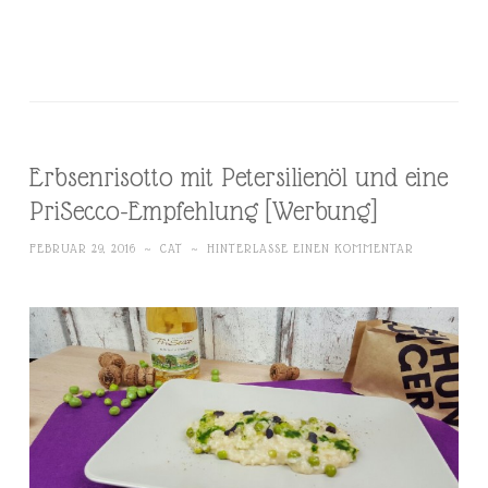
Erbsenrisotto mit Petersilienöl und eine
PriSecco-Empfehlung [Werbung]
FEBRUAR 29, 2016
~
CAT
~
HINTERLASSE EINEN KOMMENTAR