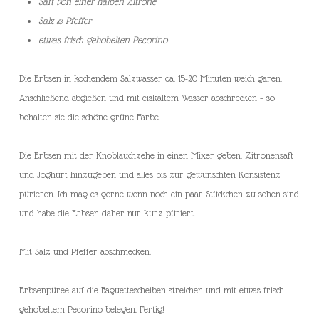
Saft von einer halben Zitrone
Salz & Pfeffer
etwas frisch gehobelten Pecorino
Die Erbsen in kochendem Salzwasser ca. 15-20 Minuten weich garen.
Anschließend abgießen und mit eiskaltem Wasser abschrecken – so
behalten sie die schöne grüne Farbe.
Die Erbsen mit der Knoblauchzehe in einen Mixer geben. Zitronensaft
und Joghurt hinzugeben und alles bis zur gewünschten Konsistenz
pürieren. Ich mag es gerne wenn noch ein paar Stückchen zu sehen sind
und habe die Erbsen daher nur kurz püriert.
Mit Salz und Pfeffer abschmecken.
Erbsenpüree auf die Baguettescheiben streichen und mit etwas frisch
gehobeltem Pecorino belegen. Fertig!