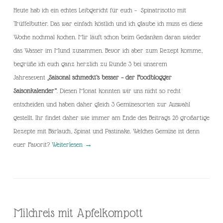
Heute hab ich ein echtes Leibgericht für euch – Spinatrisotto mit
Trüffelbutter. Das war einfach köstlich und ich glaube ich muss es diese
Woche nochmal kochen. Mir läuft schon beim Gedanken daran wieder
das Wasser im Mund zusammen. Bevor ich aber zum Rezept komme,
begrüße ich euch ganz herzlich zu Runde 3 bei unserem
Jahresevent
„Saisonal schmeckt’s besser – der Foodblogger
Saisonkalender“
. Diesen Monat konnten wir uns nicht so recht
entscheiden und haben daher gleich 3 Gemüsesorten zur Auswahl
gestellt. Ihr findet daher wie immer am Ende des Beitrags 26 großartige
Rezepte mit Bärlauch, Spinat und Pastinake. Welches Gemüse ist denn
euer Favorit?
Weiterlesen
→
Milchreis mit Apfelkompott