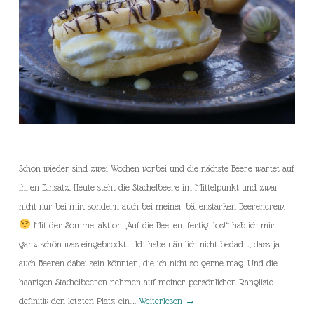
Schon wieder sind zwei Wochen vorbei und die nächste Beere wartet auf
ihren Einsatz. Heute steht die Stachelbeere im Mittelpunkt und zwar
nicht nur bei mir, sondern auch bei meiner bärenstarken Beerencrew!
Mit der Sommeraktion „Auf die Beeren, fertig, los!“ hab ich mir
ganz schön was eingebrockt…. Ich habe nämlich nicht bedacht, dass ja
auch Beeren dabei sein könnten, die ich nicht so gerne mag. Und die
haarigen Stachelbeeren nehmen auf meiner persönlichen Rangliste
definitiv den letzten Platz ein….
Weiterlesen
→