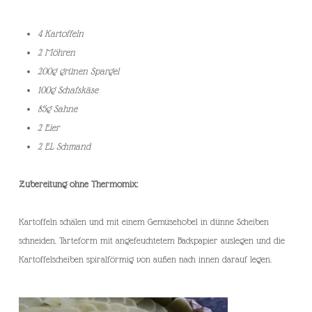
4 Kartoffeln
2 Möhren
200g grünen Spargel
100g Schafskäse
85g Sahne
2 Eier
2 EL Schmand
Zubereitung ohne Thermomix:
Kartoffeln schälen und mit einem Gemüsehobel in dünne Scheiben
schneiden. Tarteform mit angefeuchtetem Backpapier auslegen und die
Kartoffelscheiben spiralförmig von außen nach innen darauf legen.