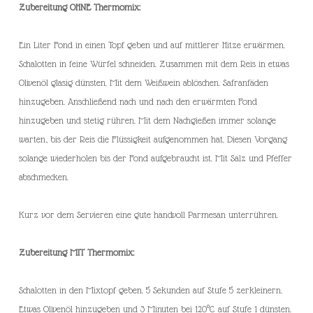
Zubereitung OHNE Thermomix:
Ein Liter Fond in einen Topf geben und auf mittlerer Hitze erwärmen.
Schalotten in feine Würfel schneiden. Zusammen mit dem Reis in etwas
Olivenöl glasig dünsten. Mit dem Weißwein ablöschen. Safranfäden
hinzugeben. Anschließend nach und nach den erwärmten Fond
hinzugeben und stetig rühren. Mit dem Nachgießen immer solange
warten, bis der Reis die Flüssigkeit aufgenommen hat. Diesen Vorgang
solange wiederholen bis der Fond aufgebraucht ist. Mit Salz und Pfeffer
abschmecken.
Kurz vor dem Servieren eine gute handvoll Parmesan unterrühren.
Zubereitung MIT Thermomix:
Schalotten in den Mixtopf geben. 5 Sekunden auf Stufe 5 zerkleinern.
Etwas Olivenöl hinzugeben und 3 Minuten bei 120°C auf Stufe 1 dünsten.