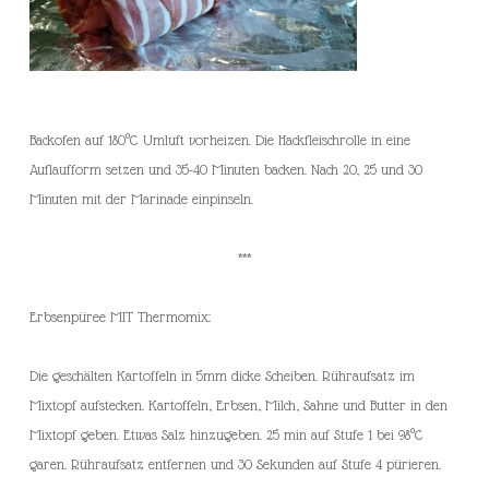
Backofen auf 180°C Umluft vorheizen. Die Hackfleischrolle in eine
Auflaufform setzen und 35-40 Minuten backen. Nach 20, 25 und 30
Minuten mit der Marinade einpinseln.
***
Erbsenpüree MIT Thermomix:
Die geschälten Kartoffeln in 5mm dicke Scheiben. Rühraufsatz im
Mixtopf aufstecken. Kartoffeln, Erbsen, Milch, Sahne und Butter in den
Mixtopf geben. Etwas Salz hinzugeben. 25 min auf Stufe 1 bei 98°C
garen. Rühraufsatz entfernen und 30 Sekunden auf Stufe 4 pürieren.