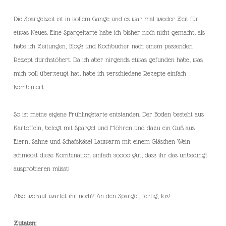
Die Spargelzeit ist in vollem Gange und es war mal wieder Zeit für
etwas Neues. Eine Spargeltarte habe ich bisher noch nicht gemacht, als
habe ich Zeitungen, Blogs und Kochbücher nach einem passenden
Rezept durchstöbert. Da ich aber nirgends etwas gefunden habe, was
mich voll überzeugt hat, habe ich verschiedene Rezepte einfach
kombiniert.
So ist meine eigene Frühlingstarte entstanden. Der Boden besteht aus
Kartoffeln, belegt mit Spargel und Möhren und dazu ein Guß aus
Eiern, Sahne und Schafskäse! Lauwarm mit einem Gläschen Wein
schmeckt diese Kombination einfach soooo gut, dass ihr das unbedingt
ausprobieren müsst!
Also worauf wartet ihr noch? An den Spargel, fertig, los!
Zutaten: