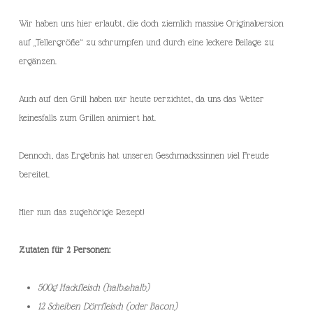
Wir haben uns hier erlaubt, die doch ziemlich massive Originalversion
auf „Tellergröße“ zu schrumpfen und durch eine leckere Beilage zu
ergänzen.
Auch auf den Grill haben wir heute verzichtet, da uns das Wetter
keinesfalls zum Grillen animiert hat.
Dennoch, das Ergebnis hat unseren Geschmackssinnen viel Freude
bereitet.
Hier nun das zugehörige Rezept!
Zutaten für 2 Personen:
500g Hackfleisch (halb&halb)
12 Scheiben Dörrfleisch (oder Bacon)