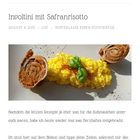
Involtini mit Safranrisotto
AUGUST 8, 2015
~
CAT
~
HINTERLASSE EINEN KOMMENTAR
Nachdem die letzten Rezepte ja eher was für die Süßmäulchen unter
euch waren, habe ich heute wieder mal was Herzhaftes mitgebracht.
Ich sitze hier auf dem Balkon und tippe diese Zeilen, während mir das