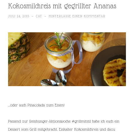
Kokosmilchreis mit gegrillter Ananas
JULI 24, 2015
~
CAT
~
HINTERLASSE EINEN KOMMENTAR
…oder auch Pinacolada zum Essen!
Passend zur Reishunger-Aktionswoche #grillmitstil habe ich euch ein
Dessert vom Grill mitgebracht. Eiskalter Kokosmilchreis und dazu