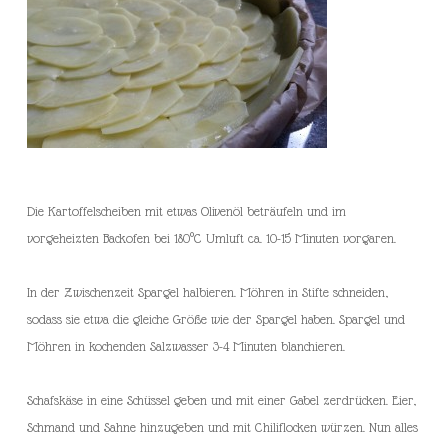
Die Kartoffelscheiben mit etwas Olivenöl beträufeln und im
vorgeheizten Backofen bei 180°C Umluft ca. 10-15 Minuten vorgaren.
In der Zwischenzeit Spargel halbieren. Möhren in Stifte schneiden,
sodass sie etwa die gleiche Größe wie der Spargel haben. Spargel und
Möhren in kochenden Salzwasser 3-4 Minuten blanchieren.
Schafskäse in eine Schüssel geben und mit einer Gabel zerdrücken. Eier,
Schmand und Sahne hinzugeben und mit Chiliflocken würzen. Nun alles