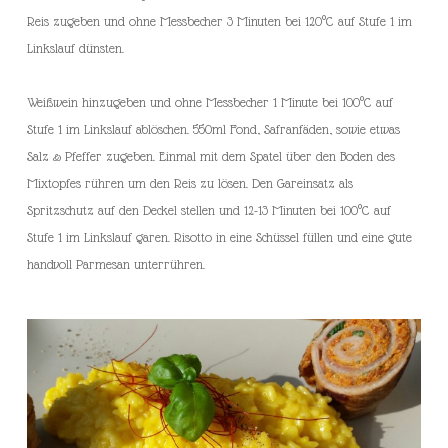
Reis zugeben und ohne Messbecher 3 Minuten bei 120°C auf Stufe 1 im
Linkslauf dünsten.
Weißwein hinzugeben und ohne Messbecher 1 Minute bei 100°C auf
Stufe 1 im Linkslauf ablöschen. 550ml Fond, Safranfäden, sowie etwas
Salz & Pfeffer zugeben. Einmal mit dem Spatel über den Boden des
Mixtopfes rühren um den Reis zu lösen. Den Gareinsatz als
Spritzschutz auf den Deckel stellen und 12-13 Minuten bei 100°C auf
Stufe 1 im Linkslauf garen. Risotto in eine Schüssel füllen und eine gute
handvoll Parmesan unterrühren.