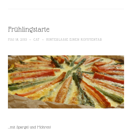
Frühlingstarte
MAI 18, 2015
~
CAT
~
HINTERLASSE EINEN KOMMENTAR
…mit Spargel und Möhren!