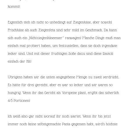
kommt!
Eigentlich steh ich nicht so unbedingt auf Ziegenkäse, aber sowohl
Frischkäse als auch Ziegenfeta sind sehr mild im Geschmack. Da kann
sich auch ein „Nichtziegenkäseesser“ ranwagen! Manche Dinge muß man
einfach mal probiert haben, um festzustellen, dass sie doch irgendwie
lecker sind. Und mit dieser fruchtigen Soße dazu sind diese Ravioli
einfach der Hit!
Übrigens haben wir die unten angegebene Menge zu zweit verdrückt.
Es hätte für drei gereicht, aber es war so lecker und wir waren so
hungrig. Wenn ihr das Gericht als Vorspeise plant, ergibt das sicherlich
4-5 Portionen!
Ich weiß also gar nicht worauf ihr noch wartet. Wenn ihr bis jetzt
immer noch keine selbstgemachte Pasta gegessen habt, wird’s höchste