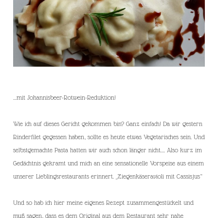
…mit Johannisbeer-Rotwein-Reduktion!
Wie ich auf dieses Gericht gekommen bin? Ganz einfach! Da wir gestern
Rinderfilet gegessen haben, sollte es heute etwas Vegetarisches sein. Und
selbstgemachte Pasta hatten wir auch schon länger nicht…. Also kurz im
Gedächtnis gekramt und mich an eine sensationelle Vorspeise aus einem
unserer Lieblingsrestaurants erinnert. „Ziegenkäseravioli mit Cassisjus“
Und so hab ich hier meine eigenes Rezept zusammengestückelt und
muß sagen, dass es dem Original aus dem Restaurant sehr nahe