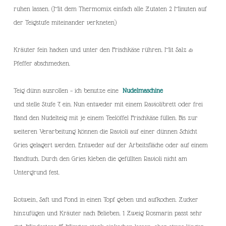
ruhen lassen. (Mit dem Thermomix einfach alle Zutaten 2 Minuten auf
der Teigstufe miteinander verkneten)
Kräuter fein hacken und unter den Frischkäse rühren. Mit Salz &
Pfeffer abschmecken.
Teig dünn ausrollen – ich benutze eine
Nudelmaschine
und stelle Stufe 7 ein. Nun entweder mit einem Raviolibrett oder frei
Hand den Nudelteig mit je einem Teelöffel Frischkäse füllen. Bis zur
weiteren Verarbeitung können die Ravioli auf einer dünnen Schicht
Gries gelagert werden. Entweder auf der Arbeitsfläche oder auf einem
Handtuch. Durch den Gries kleben die gefüllten Ravioli nicht am
Untergrund fest.
Rotwein, Saft und Fond in einen Topf geben und aufkochen. Zucker
hinzufügen und Kräuter nach Belieben. 1 Zweig Rosmarin passt sehr