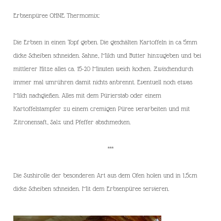
Erbsenpüree OHNE Thermomix:
Die Erbsen in einen Topf geben. Die geschälten Kartoffeln in ca 5mm
dicke Scheiben schneiden. Sahne, Milch und Butter hinzugeben und bei
mittlerer Hitze alles ca. 15-20 Minuten weich kochen. Zwischendurch
immer mal umrühren damit nichts anbrennt. Eventuell noch etwas
Milch nachgießen. Alles mit dem Pürierstab oder einem
Kartoffelstampfer zu einem cremigen Püree verarbeiten und mit
Zitronensaft, Salz und Pfeffer abschmecken.
***
Die Sushirolle der besonderen Art aus dem Ofen holen und in 1,5cm
dicke Scheiben schneiden. Mit dem Erbsenpüree servieren.