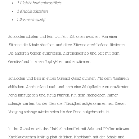
2 Maishähnchenbrustfilets
2 Knoblauchzehen
1 Rosmarinzweig
Schalotten schälen und fein würfeln. Zitronen waschen. Von einer
Zitrone die Schale abreiben und diese Zitrone anschließend filetieren.
Die anderen beiden auspressen. Zitronenabrieb und Saft mit dem
Gemüsefond in einen Topf geben und erwärmen.
Schalotten und Reis in etwas Olivenöl glasig dünsten. Mit dem Weißwein
ablöschen. Anschließend nach und nach eine Schöpfkelle vom erwärmten
Fond hinzugeben und stetig rühren. Mit dem Nachgießen immer
solange warten, bis der Reis die Flüssigkeit aufgenommen hat. Diesen
Vorgang solange wiederholen bis der Fond aufgebraucht ist.
In der Zwischenzeit das Maishähnchenfilet mit Salz und Pfeffer würzen.
Knoblauchzehen kräftig platt drücken. Knoblauch mit der Schale und