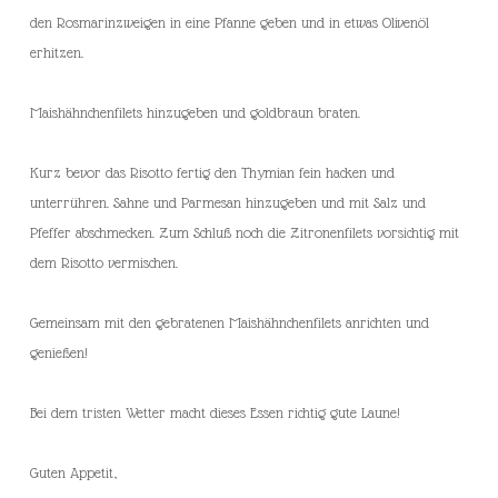
den Rosmarinzweigen in eine Pfanne geben und in etwas Olivenöl
erhitzen.
Maishähnchenfilets hinzugeben und goldbraun braten.
Kurz bevor das Risotto fertig den Thymian fein hacken und
unterrühren. Sahne und Parmesan hinzugeben und mit Salz und
Pfeffer abschmecken. Zum Schluß noch die Zitronenfilets vorsichtig mit
dem Risotto vermischen.
Gemeinsam mit den gebratenen Maishähnchenfilets anrichten und
genießen!
Bei dem tristen Wetter macht dieses Essen richtig gute Laune!
Guten Appetit,