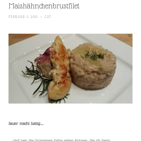
Maishähnchenbrustfilet
FEBRUAR 3, 2015
~
CAT
Sauer macht lustig…..
……und wer die Grimassen hätte sehen können, die ich beim