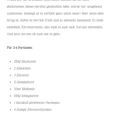
abschmecken dieses Gerichts geschnitten habe, würde mir umgehend
zustimmen. Anfangs ist es wirklich ganz schön sauer! Aber wenn alles
fertig ist, duftet es herrlich frisch und es schmeckt fantastisch. Es heißt
schließlich Zitronenrisotto, also muß es auch nach Zitrone schmecken.
Und jetzt verrate ich euch wie es geht…
Für 3-4 Portionen:
250g Risottoreis
2 Schalotten
3 Zitronen
1l Gemüsefond
70ml Weißwein
100g Schlagsahne
1 handvoll geriebenen Parmesan
4 Zweige Zitronenthymian