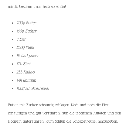
wird’s bestimmt nur halb so schön!
200g Butter
180g Zucker
4 Eier
250g Mehl
1P. Backpulver
1TL Zimt
2EL Kakao
1/8l Rotwein
100g Schokostreusel
Butter mit Zucker schaumig schlagen. Nach und nach die Eier
hinzufügen und gut verrühren. Nun die trockenen Zutaten und den
Rotwein unterrühren. Zum Schluß die Schokostreusel hinzugeben.