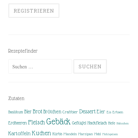
Rezeptefinder
Suchen
nach:
Zutaten
Brot
Dessert
Brötchen
Eier
Bier
Basilikum
Craftbier
Eis
Erbsen
Gebäck
Fleisch
Erdbeeren
Hackfleisch
Geflügel
Hefe
Hähnchen
Kuchen
Kartoffeln
Kürbis
Mandeln
Marzipan
Mehl
Mehlspeisen