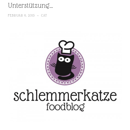
Unterstützung…
FEBRUAR 6, 2015
~
CAT