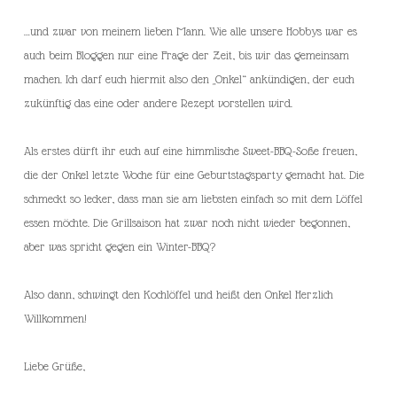
…und zwar von meinem lieben Mann. Wie alle unsere Hobbys war es
auch beim Bloggen nur eine Frage der Zeit, bis wir das gemeinsam
machen. Ich darf euch hiermit also den „Onkel“ ankündigen, der euch
zukünftig das eine oder andere Rezept vorstellen wird.
Als erstes dürft ihr euch auf eine himmlische Sweet-BBQ-Soße freuen,
die der Onkel letzte Woche für eine Geburtstagsparty gemacht hat. Die
schmeckt so lecker, dass man sie am liebsten einfach so mit dem Löffel
essen möchte. Die Grillsaison hat zwar noch nicht wieder begonnen,
aber was spricht gegen ein Winter-BBQ?
Also dann, schwingt den Kochlöffel und heißt den Onkel Herzlich
Willkommen!
Liebe Grüße,