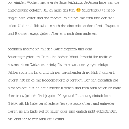
vor einigen Wochen meine erste Sauerteigpizza gegessen habe war die
Entscheidung gefallen! Ja, ich muss das tun.
Sauerteigpizza ist so
unglaublich lecker und das möchte ich einfach mit euch und der Welt
teilen. Und natürlich wird es auch das eine oder andere Brot-, Baguette-
und Brötchenrezept geben. Aber eins nach dem anderen.
Beginnen möchte ich mit der Sauerteigpizza und dem
Sauerteigmysterium. Damit ihr backen könnt, braucht ihr natürlich
erstmal einen Weizensauerteig. Bis ich soweit war, gingen einige
Fehlversuche ins Land und ich war zwischendurch wirklich frustriert.
Zuerst hab ich es mit Roggensauerteig versucht. Der sah eigentlich gar
nicht schlecht aus. Er hatte schöne Bläschen und roch auch sauer. Er hatte
aber trotz (wie ich finde) guter Pflege und Fütterung einfach keine
Triebkraft. Ich habe verschiedene Rezepte ausprobiert und entweder
waren sie am Ende viel zu sauer oder sind einfach nicht aufgegangen.
Vielleicht fehlte mir auch die Geduld.