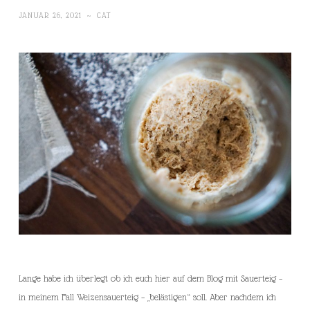
JANUAR 26, 2021
~
CAT
Lange habe ich überlegt ob ich euch hier auf dem Blog mit Sauerteig –
in meinem Fall Weizensauerteig – „belästigen“ soll. Aber nachdem ich