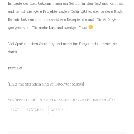
Im Laufe der Zeit bekommt man ein Gefühl für den Teig und kann sich
auch an schwierigere Projekte wagen. Dafür gibt es aber andere Blogs.
Bei mir bekommt ihr idiotensichere Rezepte, die auch für Anfänger
geeignet sind! Für mehr Lust und weniger Frust
Viel Spaß mit dem Sauerteig und wenn ihr Fragen habt, immer her
damit!
Eure Cat
[Links mit Sternchen sind Affiliate-/Werbelinks]
VERÖFFENTLICHT IN
BACKEN
,
BACKEN HERZHAFT
,
BACKEN SÜSS
BROT
BRÖTCHEN
GEBÄCK