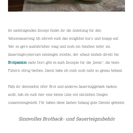
Im nachfolgenden Rezept findet ihr die Anleitung für den
Weizensauerteig. Ich schreib euch das möglichst kurz und knapp auf.
Wer es gern ausführlicher mag und noch ein bisschen tiefer ins
Sauerteigmysterium einsteigen möchte, der schaut einfach direkt bei
Brotpassion
nach! Dort gibt es auch Rezepte für die „Reste“, die beim
Füttern übrig bleiben. Damit habe ich mich noch nicht so genau befasst.
Falls ihr demnächst öfter Brot und anderes Sauerteiggebäck backen
wollt, hab ich euch hier eine kleine Liste mit nützlichen Dingen
zusammengestellt. Mir haben diese Sachen bislang gute Dienste geleistet.
Sinnvolles Brotback- und Sauerteigzubehör