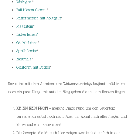
Weckglas
*
Ball Mason Gläser
*
Rasiermesser mit Holzgriff
*
Pizzastein*
Bäckerleinen*
Gärkörbchen
*
Sprühflasche
*
Backmalz
*
Glasform mit Deckel
*
Bevor ihr mit dem Ansetzen des Weizensauerteigs beginnt, möchte ich
noch ein paar Dinge mit auf den Weg geben die mir am Herzen liegen….
ICH BIN KEIN PROFI
– manche Dinge rund um den Sauerteig
verstehe ich selbst noch nicht. Aber ihr könnt mich alles fragen und
ich versuche zu antworten!
Die Rezepte, die ich euch hier zeigen werde sind einfach in der