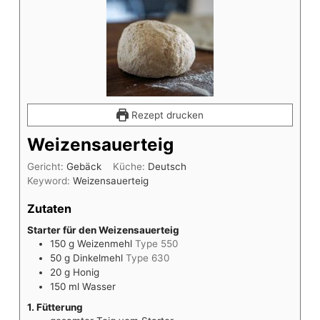
Rezept drucken
Weizensauerteig
Gericht:
Gebäck
Küche:
Deutsch
Keyword:
Weizensauerteig
Zutaten
Starter für den Weizensauerteig
150
g
Weizenmehl
Type 550
50
g
Dinkelmehl
Type 630
20
g
Honig
150
ml
Wasser
1. Fütterung