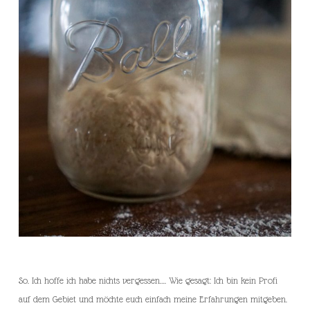
So. Ich hoffe ich habe nichts vergessen…. Wie gesagt: Ich bin kein Profi
auf dem Gebiet und möchte euch einfach meine Erfahrungen mitgeben.