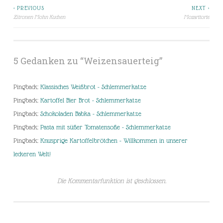
< PREVIOUS
NEXT >
Beitragsnavigation
Zitronen Mohn Kuchen
Mozarttorte
5 Gedanken zu “
Weizensauerteig
”
Pingback:
Klassisches Weißbrot - Schlemmerkatze
Pingback:
Kartoffel Bier Brot - Schlemmerkatze
Pingback:
Schokoladen Babka - Schlemmerkatze
Pingback:
Pasta mit süßer Tomatensoße - Schlemmerkatze
Pingback:
Knusprige Kartoffelbrötchen - Willkommen in unserer
leckeren Welt!
Die Kommentarfunktion ist geschlossen.