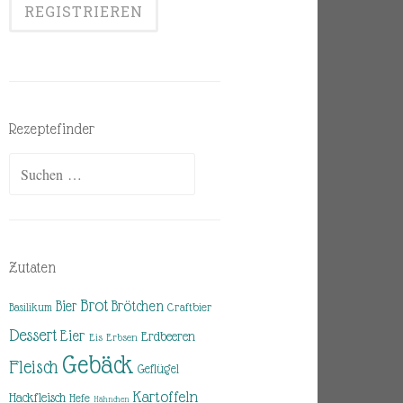
Rezeptefinder
Suchen
nach:
Zutaten
Brot
Brötchen
Bier
Basilikum
Craftbier
Dessert
Eier
Erdbeeren
Eis
Erbsen
Gebäck
Fleisch
Geflügel
Kartoffeln
Hackfleisch
Hefe
Hähnchen