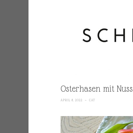
Osterhasen mit Nuss
APRIL 8, 2022
~
CAT