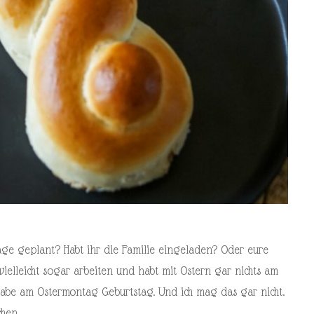
age geplant? Habt ihr die Familie eingeladen? Oder eure
ielleicht sogar arbeiten und habt mit Ostern gar nichts am
 habe am Ostermontag Geburtstag. Und ich mag das gar nicht.
chen…