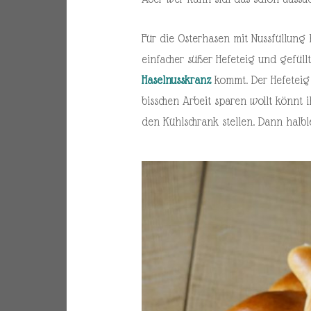
Für die Osterhasen mit Nussfüllung h
einfacher süßer Hefeteig und gefüll
Haselnusskranz
kommt. Der Hefeteig i
bisschen Arbeit sparen wollt könnt
den Kühlschrank stellen. Dann halbi