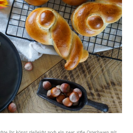
chte ihr könnt vielleicht noch ein paar süße Osterhasen mit