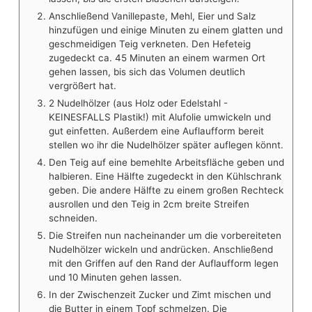
Anschließend Vanillepaste, Mehl, Eier und Salz
hinzufügen und einige Minuten zu einem glatten und
geschmeidigen Teig verkneten. Den Hefeteig
zugedeckt ca. 45 Minuten an einem warmen Ort
gehen lassen, bis sich das Volumen deutlich
vergrößert hat.
2 Nudelhölzer (aus Holz oder Edelstahl -
KEINESFALLS Plastik!) mit Alufolie umwickeln und
gut einfetten. Außerdem eine Auflaufform bereit
stellen wo ihr die Nudelhölzer später auflegen könnt.
Den Teig auf eine bemehlte Arbeitsfläche geben und
halbieren. Eine Hälfte zugedeckt in den Kühlschrank
geben. Die andere Hälfte zu einem großen Rechteck
ausrollen und den Teig in 2cm breite Streifen
schneiden.
Die Streifen nun nacheinander um die vorbereiteten
Nudelhölzer wickeln und andrücken. Anschließend
mit den Griffen auf den Rand der Auflaufform legen
und 10 Minuten gehen lassen.
In der Zwischenzeit Zucker und Zimt mischen und
die Butter in einem Topf schmelzen. Die