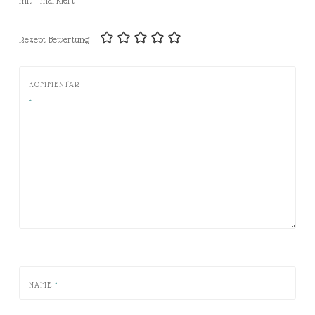
mit
*
markiert
Rezept Bewertung
KOMMENTAR
*
NAME
*