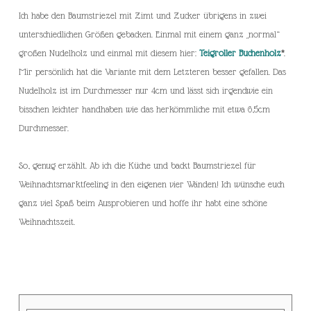
Ich habe den Baumstriezel mit Zimt und Zucker übrigens in zwei
unterschiedlichen Größen gebacken. Einmal mit einem ganz „normal“
großen Nudelholz und einmal mit diesem hier:
Teigroller Buchenholz
*
.
Mir persönlich hat die Variante mit dem Letzteren besser gefallen. Das
Nudelholz ist im Durchmesser nur 4cm und lässt sich irgendwie ein
bisschen leichter handhaben wie das herkömmliche mit etwa 6,5cm
Durchmesser.
So, genug erzählt. Ab ich die Küche und backt Baumstriezel für
Weihnachtsmarktfeeling in den eigenen vier Wänden! Ich wünsche euch
ganz viel Spaß beim Ausprobieren und hoffe ihr habt eine schöne
Weihnachtszeit.