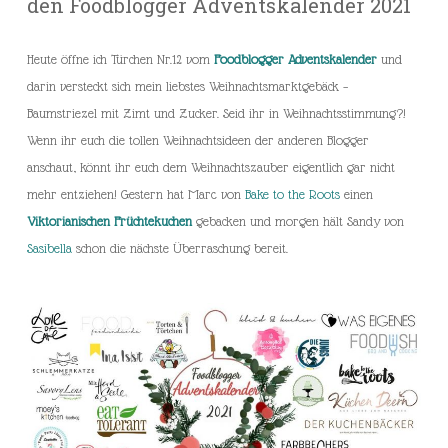
den Foodblogger Adventskalender 2021
Heute öffne ich Türchen Nr.12 vom
Foodblogger Adventskalender
und
darin versteckt sich mein liebstes Weihnachtsmarktgebäck –
Baumstriezel mit Zimt und Zucker. Seid ihr in Weihnachtsstimmung?!
Wenn ihr euch die tollen Weihnachtsideen der anderen Blogger
anschaut, könnt ihr euch dem Weihnachtszauber eigentlich gar nicht
mehr entziehen! Gestern hat Marc von
Bake to the Roots
einen
Viktorianischen Früchtekuchen
gebacken und morgen hält Sandy von
Sasibella
schon die nächste Überraschung bereit.