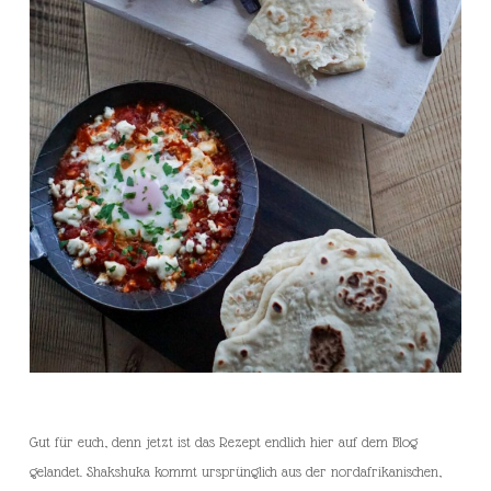
Gut für euch, denn jetzt ist das Rezept endlich hier auf dem Blog
gelandet. Shakshuka kommt ursprünglich aus der nordafrikanischen,