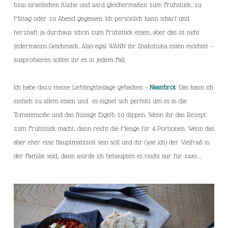
bzw. israelischen Küche und wird gleichermaßen zum Frühstück, zu
Mittag oder zu Abend gegessen. Ich persönlich kann scharf und
herzhaft ja durchaus schon zum Frühstück essen, aber das ist nicht
jedermanns Geschmack. Also egal WANN ihr Shakshuka essen möchtet –
ausprobieren solltet ihr es in jedem Fall.
Ich habe dazu meine Lieblingsbeilage gebacken –
Naanbrot
. Das kann ich
einfach zu allem essen und es eignet sich perfekt um es in die
Tomatensoße und das flüssige Eigelb zu dippen. Wenn ihr das Rezept
zum Frühstück macht, dann reicht die Menge für 4 Portionen. Wenn das
aber eher eine Hauptmahlzeit sein soll und ihr (wie ich) der Vielfraß in
der Familie seid, dann würde ich behaupten es reicht nur für zwei….