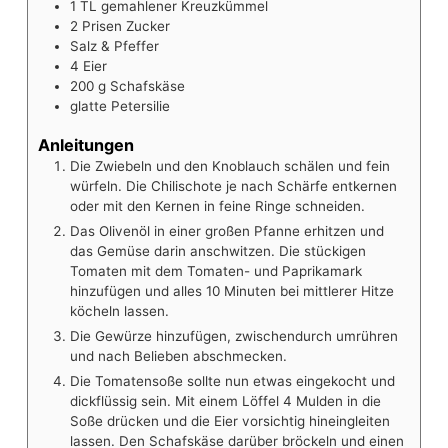
1
TL
gemahlener Kreuzkümmel
2
Prisen
Zucker
Salz & Pfeffer
4
Eier
200
g
Schafskäse
glatte Petersilie
Anleitungen
Die Zwiebeln und den Knoblauch schälen und fein
würfeln. Die Chilischote je nach Schärfe entkernen
oder mit den Kernen in feine Ringe schneiden.
Das Olivenöl in einer großen Pfanne erhitzen und
das Gemüse darin anschwitzen. Die stückigen
Tomaten mit dem Tomaten- und Paprikamark
hinzufügen und alles 10 Minuten bei mittlerer Hitze
köcheln lassen.
Die Gewürze hinzufügen, zwischendurch umrühren
und nach Belieben abschmecken.
Die Tomatensoße sollte nun etwas eingekocht und
dickflüssig sein. Mit einem Löffel 4 Mulden in die
Soße drücken und die Eier vorsichtig hineingleiten
lassen. Den Schafskäse darüber bröckeln und einen