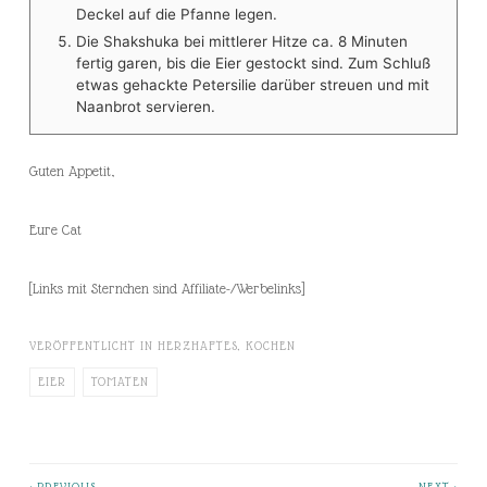
Deckel auf die Pfanne legen.
Die Shakshuka bei mittlerer Hitze ca. 8 Minuten
fertig garen, bis die Eier gestockt sind. Zum Schluß
etwas gehackte Petersilie darüber streuen und mit
Naanbrot servieren.
Guten Appetit,
Eure Cat
[Links mit Sternchen sind Affiliate-/Werbelinks]
VERÖFFENTLICHT IN
HERZHAFTES
,
KOCHEN
EIER
TOMATEN