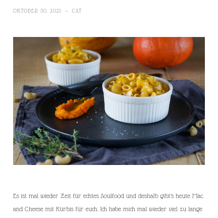
OKTOBER 30, 2021
~
CAT
Es ist mal wieder Zeit für echtes Soulfood und deshalb gibt’s heute Mac
and Cheese mit Kürbis für euch. Ich habe mich mal wieder viel zu lange