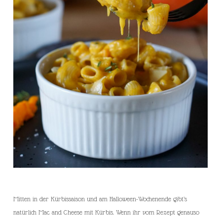
Mitten in der Kürbissaison und am Halloween-Wochenende gibt’s
natürlich Mac and Cheese mit Kürbis. Wenn ihr vom Rezept genauso