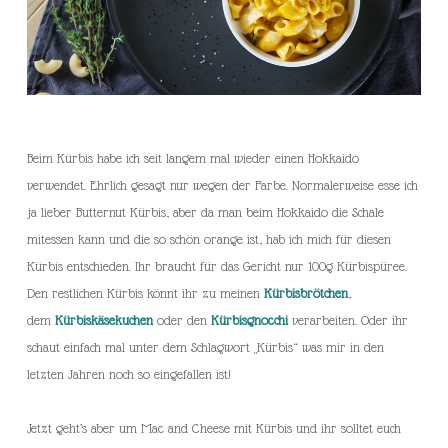
Beim Kürbis habe ich seit langem mal wieder einen Hokkaido
verwendet. Ehrlich gesagt nur wegen der Farbe. Normalerweise esse ich
ja lieber Butternut Kürbis, aber da man beim Hokkaido die Schale
mitessen kann und die so schön orange ist, hab ich mich für diesen
Kürbis entschieden. Ihr braucht für das Gericht nur 100g Kürbispüree.
Den restlichen Kürbis könnt ihr zu meinen
Kürbisbrötchen
,
dem
Kürbiskäsekuchen
oder den
Kürbisgnocchi
verarbeiten. Oder ihr
schaut einfach mal unter dem Schlagwort „Kürbis“ was mir in den
letzten Jahren noch so eingefallen ist!
Jetzt geht’s aber um Mac and Cheese mit Kürbis und ihr solltet euch