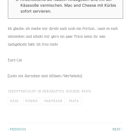
Käsesoße vermischen. Mac and Cheese mit Kürbis
sofort servieren.
Ich glaube, ich mache mir direkt auch noch ein Portion… Lasst es euch
schmecken und schickt mir gern ein paar Fotos wenn ihr was
nachgekocht habt. Ich freu mich!
Eure Cat
[Links mit Sternchen sind Affiliate-/Werbelinks]
VERÖFFENTLICHT IN
HERZHAFTES
,
KOCHEN
,
PASTA
KÄSE
KÜRBIS
PARMESAN
PASTA
< PREVIOUS
NEXT >