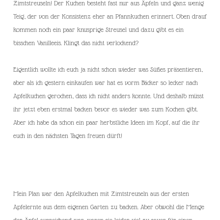
Zimtstreuseln! Der Kuchen besteht fast nur aus Äpfeln und ganz wenig
Teig, der von der Konsistenz eher an Pfannkuchen erinnert. Oben drauf
kommen noch ein paar knusprige Streusel und dazu gibt es ein
bisschen Vanilleeis. Klingt das nicht verlockend?
Eigentlich wollte ich euch ja nicht schon wieder was Süßes präsentieren,
aber als ich gestern einkaufen war hat es vorm Bäcker so lecker nach
Apfelkuchen gerochen, dass ich nicht anders konnte. Und deshalb müsst
ihr jetzt eben erstmal backen bevor es wieder was zum Kochen gibt.
Aber ich habe da schon ein paar herbstliche Ideen im Kopf, auf die ihr
euch in den nächsten Tagen freuen dürft!
Mein Plan war den Apfelkuchen mit Zimtstreuseln aus der ersten
Apfelernte aus dem eigenen Garten zu backen. Aber obwohl die Menge