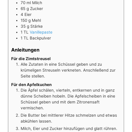
70
ml
Milch
65
g
Zucker
4
Eier
150
g
Mehl
35
g
Stärke
1
TL
Vanillepaste
1
TL
Backpulver
Anleitungen
Für die Zimtstreusel
Alle Zutaten in eine Schüssel geben und zu
krümeligen Streuseln verkneten. Anschließend zur
Seite stellen.
Für den Apfelkuchen
Die Äpfel schälen, vierteln, entkernen und in ganz
dünne Scheiben hobeln. Die Apfelscheiben in eine
Schüssel geben und mit dem Zitronensaft
vermischen.
Die Butter bei mittlerer Hitze schmelzen und etwas
abkühlen lassen.
Milch, Eier und Zucker hinzufügen und glatt rühren.