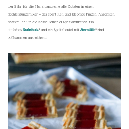
werft ihr für die Marzipancreme alle Zutaten in einen
Hochleistungsmixer – das spart Zeit und klebrige Finger! Ansonsten
braucht ihr für die Kekse keinerlei Spezialzubehör. Ein
einfaches
Nudelholz
*
und ein Spritzbeutel mit
Sterntülle
*
sind
vollkommen ausreichend.