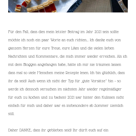
Für den Fall, dass dies mein letzter Beitrag im Jahr 2021 sein sollte
möchte ich noch ein paar Worte an euch richten… Ich danke euch von
ganzem Herzen für eure Treue, eure Likes und die vielen lieben
Nachrichten und Kommentare, die mich immer wieder erreichen. Als ich
mit dem Bloggen angefangen habe, hätte ich mir nie träumen lassen
dass mal so viele Menschen meine Rezepte lesen. Ich bin glücklich, dass
ihr da seid! Auch wenn ich nicht der Typ für „gute Vorsätze“ bin – so
werde ich dennoch versuchen im nächsten Jahr wieder regelmäßiger
für euch zu kochen und zu backen! 2021 war hinter den Kulissen nicht
einfach für mich und daher war es insbesondere ab Sommer ziemlich
still.
Daher DANKE, dass ihr geblieben seid! Ihr dürft euch auf ein