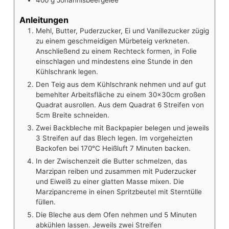
Anleitungen
Mehl, Butter, Puderzucker, Ei und Vanillezucker zügig
zu einem geschmeidigen Mürbeteig verkneten.
Anschließend zu einem Rechteck formen, in Folie
einschlagen und mindestens eine Stunde in den
Kühlschrank legen.
Den Teig aus dem Kühlschrank nehmen und auf gut
bemehlter Arbeitsfläche zu einem 30x30cm großen
Quadrat ausrollen. Aus dem Quadrat 6 Streifen von
5cm Breite schneiden.
Zwei Backbleche mit Backpapier belegen und jeweils
3 Streifen auf das Blech legen. Im vorgeheizten
Backofen bei 170°C Heißluft 7 Minuten backen.
In der Zwischenzeit die Butter schmelzen, das
Marzipan reiben und zusammen mit Puderzucker
und Eiweiß zu einer glatten Masse mixen. Die
Marzipancreme in einen Spritzbeutel mit Sterntülle
füllen.
Die Bleche aus dem Ofen nehmen und 5 Minuten
abkühlen lassen. Jeweils zwei Streifen