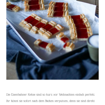
Die Eisenbahner Kekse sind so kurz vor Weihnachten einfach perfekt.
Ihr könnt sie sofort nach dem Backen verputzen, denn sie sind direkt