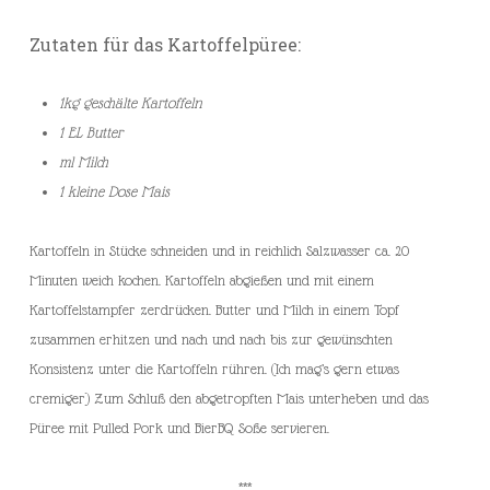
Zutaten für das Kartoffelpüree:
1kg geschälte Kartoffeln
1 EL Butter
ml Milch
1 kleine Dose Mais
Kartoffeln in Stücke schneiden und in reichlich Salzwasser ca. 20
Minuten weich kochen. Kartoffeln abgießen und mit einem
Kartoffelstampfer zerdrücken. Butter und Milch in einem Topf
zusammen erhitzen und nach und nach bis zur gewünschten
Konsistenz unter die Kartoffeln rühren. (Ich mag’s gern etwas
cremiger) Zum Schluß den abgetropften Mais unterheben und das
Püree mit Pulled Pork und BierBQ Soße servieren.
***