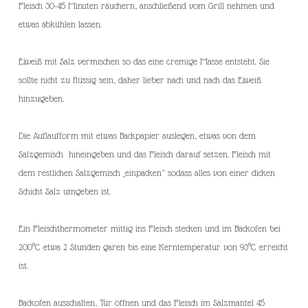
Fleisch 30-45 Minuten räuchern, anschließend vom Grill nehmen und
etwas abkühlen lassen.
Eiweiß mit Salz vermischen so das eine cremige Masse entsteht. Sie
sollte nicht zu flüssig sein, daher lieber nach und nach das Eiweiß
hinzugeben.
Die Auflaufform mit etwas Backpapier auslegen, etwas von dem
Salzgemisch hineingeben und das Fleisch darauf setzen. Fleisch mit
dem restlichen Salzgemisch „einpacken“ sodass alles von einer dicken
Schicht Salz umgeben ist.
Ein Fleischthermometer mittig ins Fleisch stecken und im Backofen bei
200°C etwa 2 Stunden garen bis eine Kerntemperatur von 93°C erreicht
ist.
Backofen ausschalten, Tür öffnen und das Fleisch im Salzmantel 45