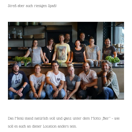
Streß aber auch riesigen Spaß!
Das Menü stand natürlich voll und ganz unter dem Motto „Bier“ – wie
soll es auch an dieser Location anders sein.