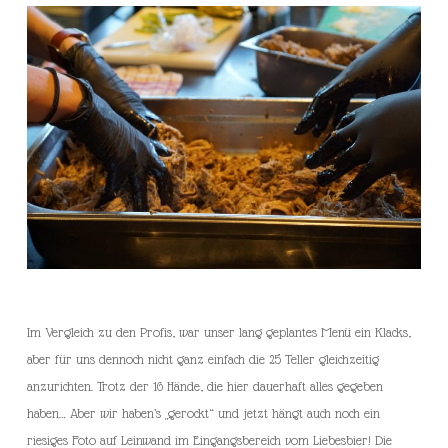
Im Vergleich zu den Profis, war unser lang geplantes Menü ein Klacks,
aber für uns dennoch nicht ganz einfach die 25 Teller gleichzeitig
anzurichten. Trotz der 16 Hände, die hier dauerhaft alles gegeben
haben… Aber wir haben’s „gerockt“ und jetzt hängt auch noch ein
riesiges Foto auf Leinwand im Eingangsbereich vom Liebesbier! Die