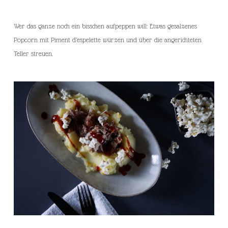
Wer das ganze noch ein bisschen aufpeppen will: Etwas gesalzenes
Popcorn mit Piment d’espelette würzen und über die angerichteten
Teller streuen.