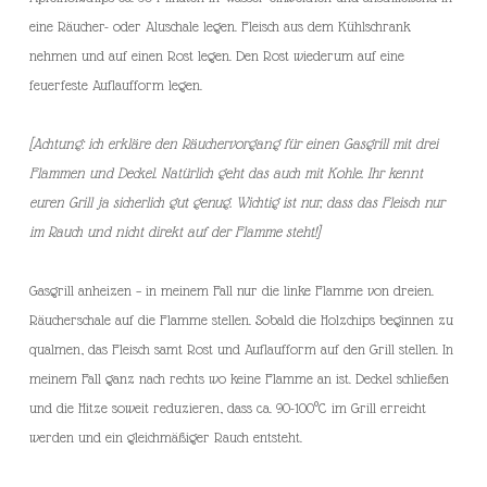
eine Räucher- oder Aluschale legen. Fleisch aus dem Kühlschrank
nehmen und auf einen Rost legen. Den Rost wiederum auf eine
feuerfeste Auflaufform legen.
[Achtung: ich erkläre den Räuchervorgang für einen Gasgrill mit drei
Flammen und Deckel. Natürlich geht das auch mit Kohle. Ihr kennt
euren Grill ja sicherlich gut genug. Wichtig ist nur, dass das Fleisch nur
im Rauch und nicht direkt auf der Flamme steht!]
Gasgrill anheizen – in meinem Fall nur die linke Flamme von dreien.
Räucherschale auf die Flamme stellen. Sobald die Holzchips beginnen zu
qualmen, das Fleisch samt Rost und Auflaufform auf den Grill stellen. In
meinem Fall ganz nach rechts wo keine Flamme an ist. Deckel schließen
und die Hitze soweit reduzieren, dass ca. 90-100°C im Grill erreicht
werden und ein gleichmäßiger Rauch entsteht.