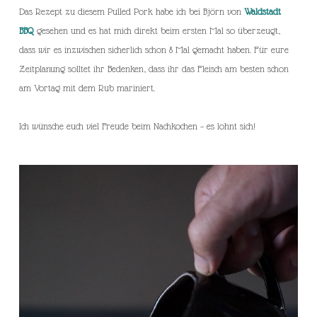
Das Rezept zu diesem Pulled Pork habe ich bei Björn von
Waldstadt
BBQ
gesehen und es hat mich direkt beim ersten Mal so überzeugt,
dass wir es inzwischen sicherlich schon 8 Mal gemacht haben. Für eure
Zeitplanung solltet ihr Bedenken, dass ihr das Fleisch am besten schon
am Vortag mit dem Rub mariniert.
Ich wünsche euch viel Freude beim Nachkochen – es lohnt sich!