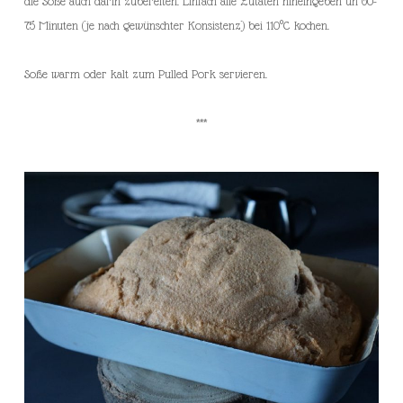
die Soße auch darin zubereiten. Einfach alle Zutaten hineingeben un 60-
75 Minuten (je nach gewünschter Konsistenz) bei 110°C kochen.
Soße warm oder kalt zum Pulled Pork servieren.
***