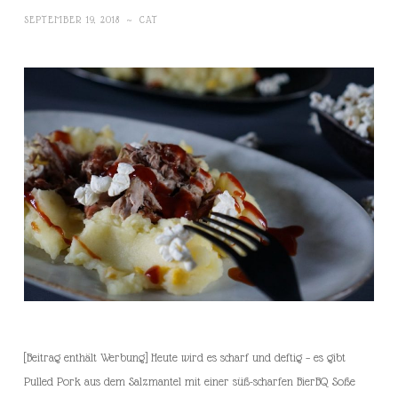
SEPTEMBER 19, 2018
~
CAT
[Beitrag enthält Werbung] Heute wird es scharf und deftig – es gibt
Pulled Pork aus dem Salzmantel mit einer süß-scharfen BierBQ Soße