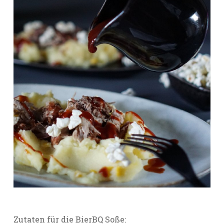
Zutaten für die BierBQ Soße: