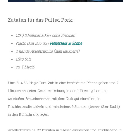
Zutaten für das Pulled Pork:
1,2kg Schweinenacken ohne Knochen
Magic Dust Rub von
Pfeffersack & Söhne
2 Hände Apfelholzchips (zum Räuchern)
1,5kg Salz
ca. 7 Eiweiß
Etwa 3 -4 EL Magic Dust Rub in eine beschichtete Pfanne geben und 2
Minuten anrösten. Gewürzmischung in den Mörser geben und
zerstoßen. Schweinenacken mit dem Rub gut einreiben, in
Frischhaltesolie wickeln und mindestens 6 Stunden (besser über Nacht)
in den Kühlschrank legen.
Apfelholzchips ca. 30 Minuten in Wasser einweichen und anschließend in