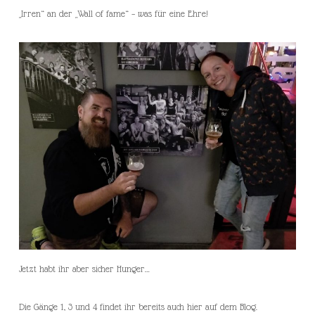
„Irren“ an der „Wall of fame“ – was für eine Ehre!
Jetzt habt ihr aber sicher Hunger…
Die Gänge 1, 3 und 4 findet ihr bereits auch hier auf dem Blog.