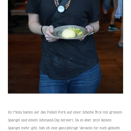
Im Menü hatten wir das Pulled Pork auf einer Scheibe Brot mit grünem
Spargel und einem Schmand-Dip serviert. Da es aber jetzt keinen
Spargel mehr gibt, hab ich eine ganzjährige Variante für euch gekocht.