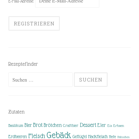
E-Mail-Adresse:
Rezeptefinder
Suchen
nach:
Zutaten
Brot
Dessert
Brötchen
Eier
Bier
Basilikum
Craftbier
Eis
Erbsen
Gebäck
Fleisch
Erdbeeren
Hackfleisch
Geflügel
Hefe
Hähnchen