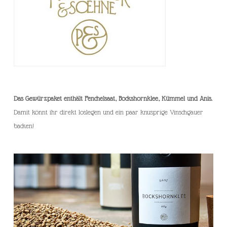
Das Gewürzpaket enthält Fenchelsaat, Bockshornklee, Kümmel und Anis.
Damit könnt ihr direkt loslegen und ein paar knusprige Vinschgauer
backen!