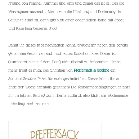
Freund von Fenchel, Kümmel und Anis und genau das ist es, was die
Vinschgauer ausmacht. Aber wenn die Mischung und Dosierung der
Gewürze rund ist, dann gibt’s zu einer ordentlichen Jause mit Speck
und Käse kein besseres Brot!
Damit ihr dieses Brot nachbacken könnt, braucht ihr neben den bereits
genannten Gewürzen auch noch etwas Bockshornklee. Dieser ist
(zumindest hier auf dem Dorf) nicht überall zu bekommen. Umso
mehr freut es mich, das Christian von
Pfeffersack & Soehne
ein
Südtirol-Gewürz-Paket für euch geschnürt hat! Dieses könnt ihr am
Ende der Woche ebenfalls gewinnen! Die Teilnahmebedingungen erfahrt
ihr im letzten Beitrag zum Thema Südtirol, also klickt am Wochenende
unbedingt nochmal rein!