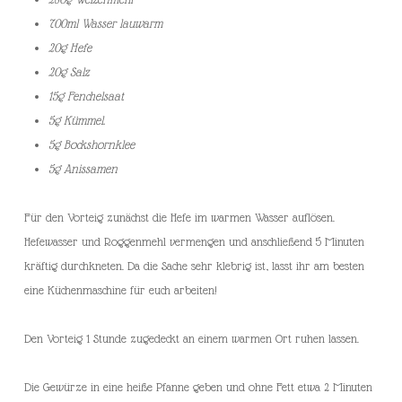
700ml Wasser lauwarm
20g Hefe
20g Salz
15g Fenchelsaat
5g Kümmel.
5g Bockshornklee
5g Anissamen
Für den Vorteig zunächst die Hefe im warmen Wasser auflösen.
Hefewasser und Roggenmehl vermengen und anschließend 5 Minuten
kräftig durchkneten. Da die Sache sehr klebrig ist, lasst ihr am besten
eine Küchenmaschine für euch arbeiten!
Den Vorteig 1 Stunde zugedeckt an einem warmen Ort ruhen lassen.
Die Gewürze in eine heiße Pfanne geben und ohne Fett etwa 2 Minuten