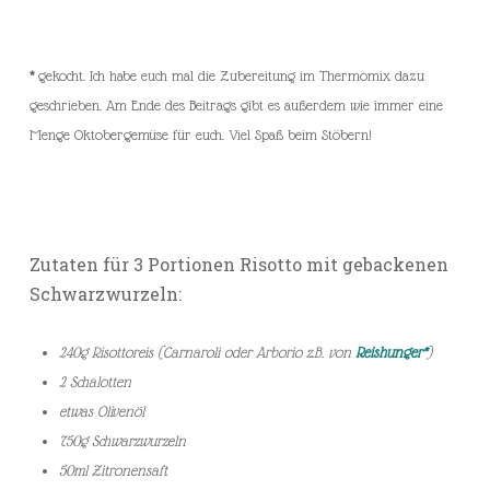
*
gekocht. Ich habe euch mal die Zubereitung im Thermomix dazu
geschrieben. Am Ende des Beitrags gibt es außerdem wie immer eine
Menge Oktobergemüse für euch. Viel Spaß beim Stöbern!
Zutaten für 3 Portionen Risotto mit gebackenen
Schwarzwurzeln:
240g Risottoreis (Carnaroli oder Arborio z.B. von
Reishunger*
)
2 Schalotten
etwas Olivenöl
750g Schwarzwurzeln
50ml Zitronensaft