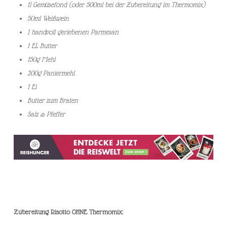
1l Gemüsefond (oder 500ml bei der Zubereitung im Thermomix)
50ml Weißwein
1 handvoll geriebenen Parmesan
1 EL Butter
150g Mehl
200g Paniermehl
1 Ei
Butter zum Braten
Salz & Pfeffer
Zubereitung Risotto OHNE Thermomix: