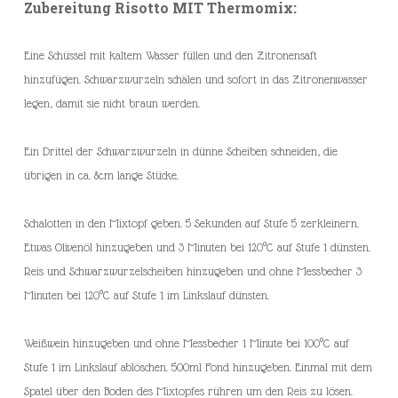
Zubereitung Risotto MIT Thermomix:
Eine Schüssel mit kaltem Wasser füllen und den Zitronensaft
hinzufügen. Schwarzwurzeln schälen und sofort in das Zitronenwasser
legen, damit sie nicht braun werden.
Ein Drittel der Schwarzwurzeln in dünne Scheiben schneiden, die
übrigen in ca. 8cm lange Stücke.
Schalotten in den Mixtopf geben. 5 Sekunden auf Stufe 5 zerkleinern.
Etwas Olivenöl hinzugeben und 3 Minuten bei 120°C auf Stufe 1 dünsten.
Reis und Schwarzwurzelscheiben hinzugeben und ohne Messbecher 3
Minuten bei 120°C auf Stufe 1 im Linkslauf dünsten.
Weißwein hinzugeben und ohne Messbecher 1 Minute bei 100°C auf
Stufe 1 im Linkslauf ablöschen. 500ml Fond hinzugeben. Einmal mit dem
Spatel über den Boden des Mixtopfes rühren um den Reis zu lösen.