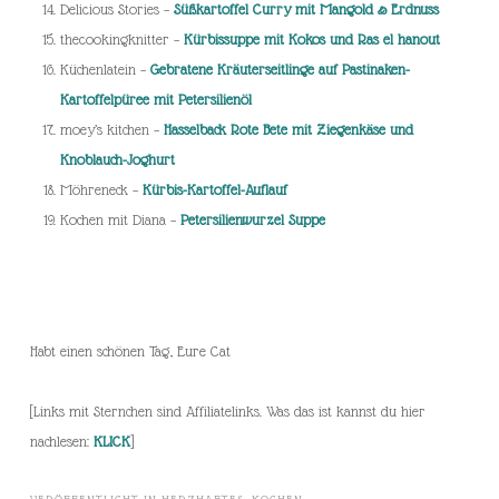
Delicious Stories –
Süßkartoffel Curry mit Mangold & Erdnuss
thecookingknitter –
Kürbissuppe mit Kokos und Ras el hanout
Küchenlatein –
Gebratene Kräuterseitlinge auf Pastinaken-
Kartoffelpüree mit Petersilienöl
moey’s kitchen –
Hasselback Rote Bete mit Ziegenkäse und
Knoblauch-Joghurt
Möhreneck –
Kürbis-Kartoffel-Auflauf
Kochen mit Diana –
Petersilienwurzel Suppe
Habt einen schönen Tag, Eure Cat
[Links mit Sternchen sind Affiliatelinks. Was das ist kannst du hier
nachlesen:
KLICK
]