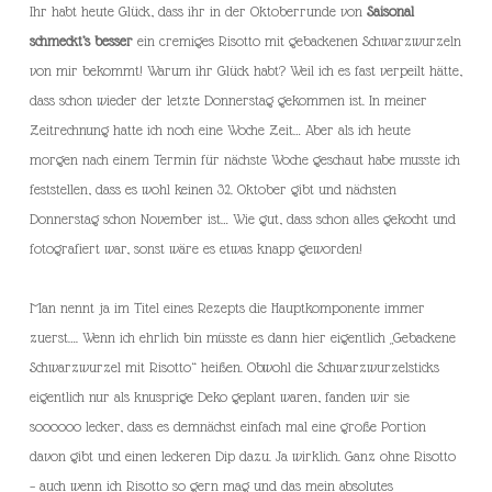
Ihr habt heute Glück, dass ihr in der Oktoberrunde von
Saisonal
schmeckt’s besser
ein cremiges Risotto mit gebackenen Schwarzwurzeln
von mir bekommt! Warum ihr Glück habt? Weil ich es fast verpeilt hätte,
dass schon wieder der letzte Donnerstag gekommen ist. In meiner
Zeitrechnung hatte ich noch eine Woche Zeit… Aber als ich heute
morgen nach einem Termin für nächste Woche geschaut habe musste ich
feststellen, dass es wohl keinen 32. Oktober gibt und nächsten
Donnerstag schon November ist… Wie gut, dass schon alles gekocht und
fotografiert war, sonst wäre es etwas knapp geworden!
Man nennt ja im Titel eines Rezepts die Hauptkomponente immer
zuerst…. Wenn ich ehrlich bin müsste es dann hier eigentlich „Gebackene
Schwarzwurzel mit Risotto“ heißen. Obwohl die Schwarzwurzelsticks
eigentlich nur als knusprige Deko geplant waren, fanden wir sie
soooooo lecker, dass es demnächst einfach mal eine große Portion
davon gibt und einen leckeren Dip dazu. Ja wirklich. Ganz ohne Risotto
– auch wenn ich Risotto so gern mag und das mein absolutes