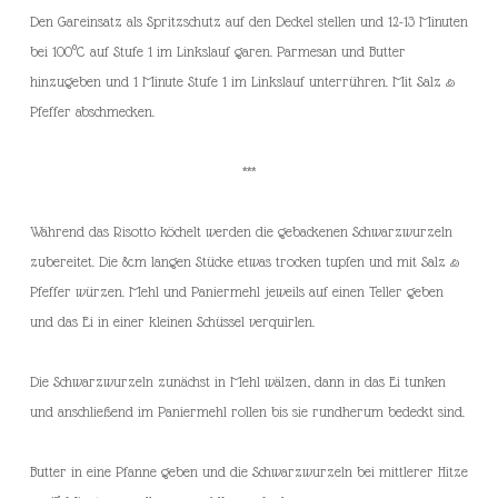
Den Gareinsatz als Spritzschutz auf den Deckel stellen und 12-13 Minuten
bei 100°C auf Stufe 1 im Linkslauf garen. Parmesan und Butter
hinzugeben und 1 Minute Stufe 1 im Linkslauf unterrühren. Mit Salz &
Pfeffer abschmecken.
***
Während das Risotto köchelt werden die gebackenen Schwarzwurzeln
zubereitet. Die 8cm langen Stücke etwas trocken tupfen und mit Salz &
Pfeffer würzen. Mehl und Paniermehl jeweils auf einen Teller geben
und das Ei in einer kleinen Schüssel verquirlen.
Die Schwarzwurzeln zunächst in Mehl wälzen, dann in das Ei tunken
und anschließend im Paniermehl rollen bis sie rundherum bedeckt sind.
Butter in eine Pfanne geben und die Schwarzwurzeln bei mittlerer Hitze