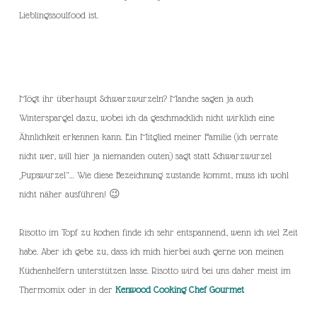
Lieblingssoulfood ist.
Mögt ihr überhaupt Schwarzwurzeln? Manche sagen ja auch
Winterspargel dazu, wobei ich da geschmacklich nicht wirklich eine
Ähnlichkeit erkennen kann. Ein Mitglied meiner Familie (ich verrate
nicht wer, will hier ja niemanden outen) sagt statt Schwarzwurzel
„Pupswurzel“… Wie diese Bezeichnung zustande kommt, muss ich wohl
nicht näher ausführen! 😉
Risotto im Topf zu kochen finde ich sehr entspannend, wenn ich viel Zeit
habe. Aber ich gebe zu, dass ich mich hierbei auch gerne von meinen
Küchenhelfern unterstützen lasse. Risotto wird bei uns daher meist im
Thermomix oder in der
Kenwood Cooking Chef Gourmet