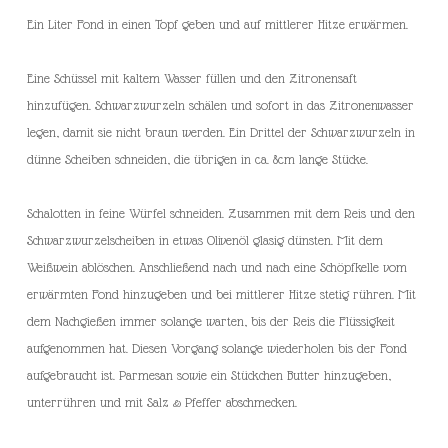
Ein Liter Fond in einen Topf geben und auf mittlerer Hitze erwärmen.
Eine Schüssel mit kaltem Wasser füllen und den Zitronensaft
hinzufügen. Schwarzwurzeln schälen und sofort in das Zitronenwasser
legen, damit sie nicht braun werden. Ein Drittel der Schwarzwurzeln in
dünne Scheiben schneiden, die übrigen in ca. 8cm lange Stücke.
Schalotten in feine Würfel schneiden. Zusammen mit dem Reis und den
Schwarzwurzelscheiben in etwas Olivenöl glasig dünsten. Mit dem
Weißwein ablöschen. Anschließend nach und nach eine Schöpfkelle vom
erwärmten Fond hinzugeben und bei mittlerer Hitze stetig rühren. Mit
dem Nachgießen immer solange warten, bis der Reis die Flüssigkeit
aufgenommen hat. Diesen Vorgang solange wiederholen bis der Fond
aufgebraucht ist. Parmesan sowie ein Stückchen Butter hinzugeben,
unterrühren und mit Salz & Pfeffer abschmecken.