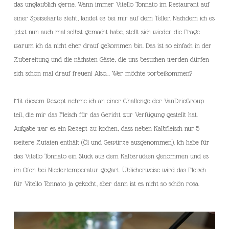
das unglaublich gerne. Wann immer Vitello Tonnato im Restaurant auf
einer Speisekarte steht, landet es bei mir auf dem Teller. Nachdem ich es
jetzt nun auch mal selbst gemacht habe, stellt sich wieder die Frage
warum ich da nicht eher drauf gekommen bin. Das ist so einfach in der
Zubereitung und die nächsten Gäste, die uns besuchen werden dürfen
sich schon mal drauf freuen! Also… Wer möchte vorbeikommen?
Mit diesem Rezept nehme ich an einer Challenge der VanDrieGroup
teil, die mir das Fleisch für das Gericht zur Verfügung gestellt hat.
Aufgabe war es ein Rezept zu kochen, dass neben Kalbfleisch nur 5
weitere Zutaten enthält (Öl und Gewürze ausgenommen). Ich habe für
das Vitello Tonnato ein Stück aus dem Kalbsrücken genommen und es
im Ofen bei Niedertemperatur gegart. Üblicherweise wird das Fleisch
für Vitello Tonnato ja gekocht, aber dann ist es nicht so schön rosa.