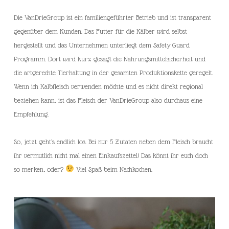
Die VanDrieGroup ist ein familiengeführter Betrieb und ist transparent
gegenüber dem Kunden. Das Futter für die Kälber wird selbst
hergestellt und das Unternehmen unterliegt dem Safety Guard
Programm. Dort wird kurz gesagt die Nahrungsmittelsicherheit und
die artgerechte Tierhaltung in der gesamten Produktionskette geregelt.
Wenn ich Kalbfleisch verwenden möchte und es nicht direkt regional
beziehen kann, ist das Fleisch der VanDrieGroup also durchaus eine
Empfehlung.
So, jetzt geht’s endlich los. Bei nur 5 Zutaten neben dem Fleisch braucht
ihr vermutlich nicht mal einen Einkaufszettel! Das könnt ihr euch doch
so merken, oder?
Viel Spaß beim Nachkochen.