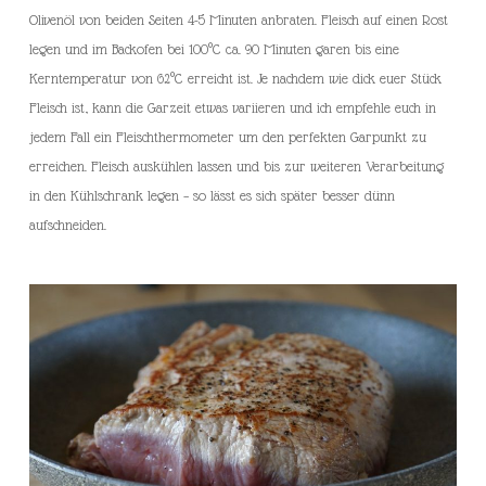
Olivenöl von beiden Seiten 4-5 Minuten anbraten. Fleisch auf einen Rost
legen und im Backofen bei 100°C ca. 90 Minuten garen bis eine
Kerntemperatur von 62°C erreicht ist. Je nachdem wie dick euer Stück
Fleisch ist, kann die Garzeit etwas variieren und ich empfehle euch in
jedem Fall ein Fleischthermometer um den perfekten Garpunkt zu
erreichen. Fleisch auskühlen lassen und bis zur weiteren Verarbeitung
in den Kühlschrank legen – so lässt es sich später besser dünn
aufschneiden.