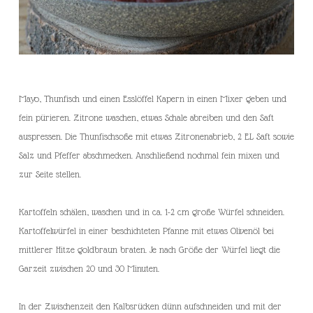
Mayo, Thunfisch und einen Esslöffel Kapern in einen Mixer geben und
fein pürieren. Zitrone waschen, etwas Schale abreiben und den Saft
auspressen. Die Thunfischsoße mit etwas Zitronenabrieb, 2 EL Saft sowie
Salz und Pfeffer abschmecken. Anschließend nochmal fein mixen und
zur Seite stellen.
Kartoffeln schälen, waschen und in ca. 1-2 cm große Würfel schneiden.
Kartoffelwürfel in einer beschichteten Pfanne mit etwas Olivenöl bei
mittlerer Hitze goldbraun braten. Je nach Größe der Würfel liegt die
Garzeit zwischen 20 und 30 Minuten.
In der Zwischenzeit den Kalbsrücken dünn aufschneiden und mit der