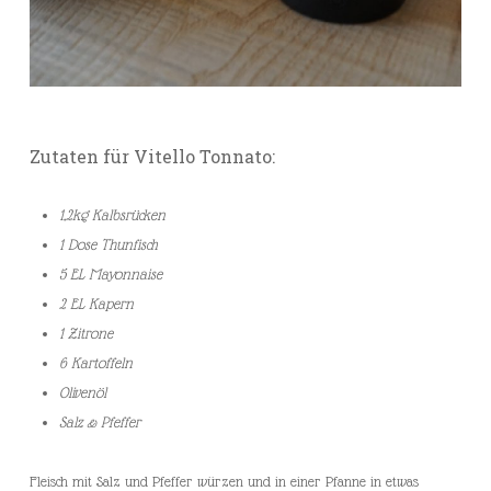
Zutaten für Vitello Tonnato:
1,2kg Kalbsrücken
1 Dose Thunfisch
5 EL Mayonnaise
2 EL Kapern
1 Zitrone
6 Kartoffeln
Olivenöl
Salz & Pfeffer
Fleisch mit Salz und Pfeffer würzen und in einer Pfanne in etwas