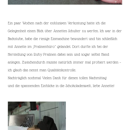
Ein paar Wochen nach der exklusiven Verkostung hatte ich die
Gelegenheit einen Blick über Annettes Schulter zu werfen. Ich war in der
Backstube, habe die riesige Eismaschine bewundert und bin schließlich
mit Annette im „Pralinenbüro“ gelandet. Dort durfte ich bei der
Herstellung von Ruby Pralinen dabei sein und sogar selbst Hand
anlegen. Zwischendurch musste natürlich immer mal probiert werden –
ich glaub das nennt man Qualitätskontrolle.
Nachträglich nochmal Vielen Dank für diesen tollen Nachmittag
und die spannenden Einblicke in die Schokoladenwelt, liebe Annette!