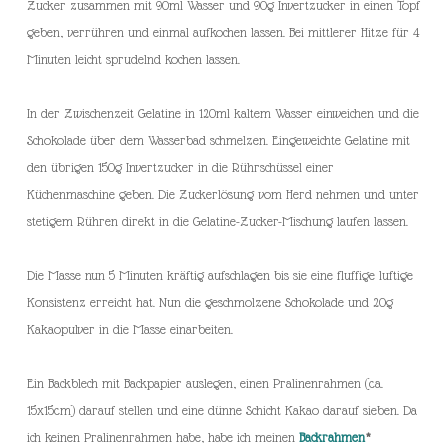
Zucker zusammen mit 90ml Wasser und 90g Invertzucker in einen Topf
geben, verrühren und einmal aufkochen lassen. Bei mittlerer Hitze für 4
Minuten leicht sprudelnd kochen lassen.
In der Zwischenzeit Gelatine in 120ml kaltem Wasser einweichen und die
Schokolade über dem Wasserbad schmelzen. Eingeweichte Gelatine mit
den übrigen 150g Invertzucker in die Rührschüssel einer
Küchenmaschine geben. Die Zuckerlösung vom Herd nehmen und unter
stetigem Rühren direkt in die Gelatine-Zucker-Mischung laufen lassen.
Die Masse nun 5 Minuten kräftig aufschlagen bis sie eine fluffige luftige
Konsistenz erreicht hat. Nun die geschmolzene Schokolade und 20g
Kakaopulver in die Masse einarbeiten.
Ein Backblech mit Backpapier auslegen, einen Pralinenrahmen (ca.
15x15cm) darauf stellen und eine dünne Schicht Kakao darauf sieben. Da
ich keinen Pralinenrahmen habe, habe ich meinen
Backrahmen
*