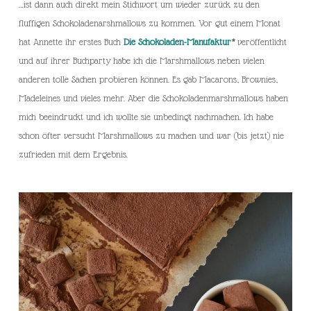
…ist dann auch direkt mein Stichwort um wieder zurück zu den
fluffigen Schokoladenarshmallows zu kommen. Vor gut einem Monat
hat Annette ihr erstes Buch
Die Schokoladen-Manufaktur
*
veröffentlicht
und auf ihrer Buchparty habe ich die Marshmallows neben vielen
anderen tolle Sachen probieren können. Es gab Macarons, Brownies,
Madeleines und vieles mehr. Aber die Schokoladenmarshmallows haben
mich beeindruckt und ich wollte sie unbedingt nachmachen. Ich habe
schon öfter versucht Marshmallows zu machen und war (bis jetzt) nie
zufrieden mit dem Ergebnis.