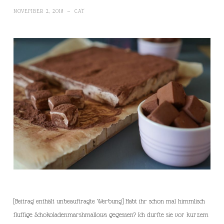
NOVEMBER 2, 2018
~
CAT
[Beitrag enthält unbeauftragte Werbung] Habt ihr schon mal himmlisch
fluffige Schokoladenmarshmallows gegessen? Ich durfte sie vor kurzem