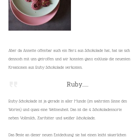
Aber da Annette offenbar auch ein Herz aus Schokolade hat, hat sie sich
dennoch mit uns getroffen und wir konnten ganz exklusiv die neuesten
Kreationen aus Ruby Schokolade verkosten.
Ruby…..
Ruby Schokolade ist ja gerade in aller Munde (im wahrsten Sinne des
Wortes) und quasi eine Weltneuheit. Das ist die 4. Schokoladensorte
neben Vollmilch, Zartbitter und weißer Schokolade.
Das Beste an dieser neuen Entdeckung: sie hat einen leicht säuerlichen