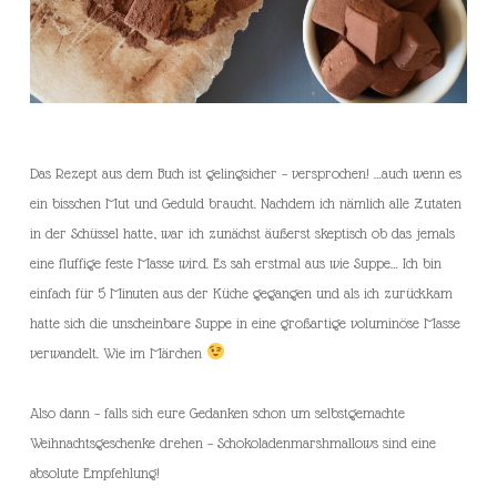
Das Rezept aus dem Buch ist gelingsicher – versprochen! …auch wenn es
ein bisschen Mut und Geduld braucht. Nachdem ich nämlich alle Zutaten
in der Schüssel hatte, war ich zunächst äußerst skeptisch ob das jemals
eine fluffige feste Masse wird. Es sah erstmal aus wie Suppe… Ich bin
einfach für 5 Minuten aus der Küche gegangen und als ich zurückkam
hatte sich die unscheinbare Suppe in eine großartige voluminöse Masse
verwandelt. Wie im Märchen
Also dann – falls sich eure Gedanken schon um selbstgemachte
Weihnachtsgeschenke drehen – Schokoladenmarshmallows sind eine
absolute Empfehlung!