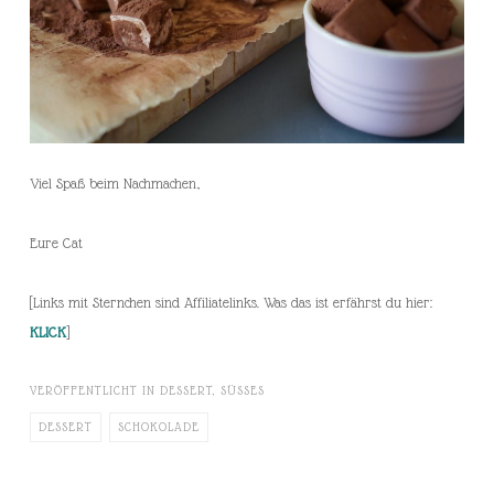
Viel Spaß beim Nachmachen,
Eure Cat
[Links mit Sternchen sind Affiliatelinks. Was das ist erfährst du hier:
KLICK
]
VERÖFFENTLICHT IN
DESSERT
,
SÜSSES
DESSERT
SCHOKOLADE