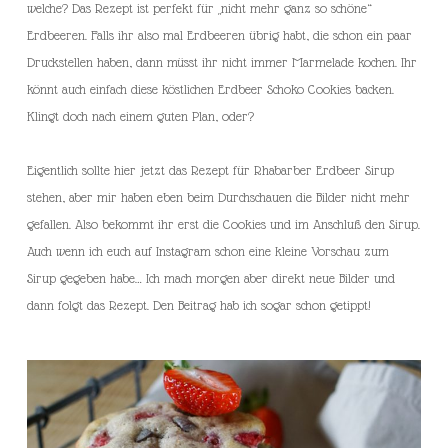
welche? Das Rezept ist perfekt für „nicht mehr ganz so schöne“
Erdbeeren. Falls ihr also mal Erdbeeren übrig habt, die schon ein paar
Druckstellen haben, dann müsst ihr nicht immer Marmelade kochen. Ihr
könnt auch einfach diese köstlichen Erdbeer Schoko Cookies backen.
Klingt doch nach einem guten Plan, oder?
Eigentlich sollte hier jetzt das Rezept für Rhabarber Erdbeer Sirup
stehen, aber mir haben eben beim Durchschauen die Bilder nicht mehr
gefallen. Also bekommt ihr erst die Cookies und im Anschluß den Sirup.
Auch wenn ich euch auf Instagram schon eine kleine Vorschau zum
Sirup gegeben habe… Ich mach morgen aber direkt neue Bilder und
dann folgt das Rezept. Den Beitrag hab ich sogar schon getippt!