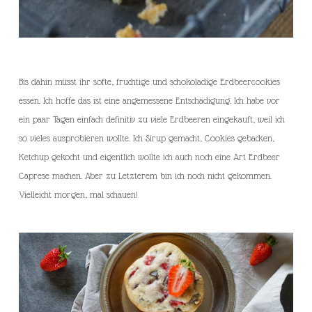
Bis dahin müsst ihr softe, fruchtige und schokoladige Erdbeercookies
essen. Ich hoffe das ist eine angemessene Entschädigung. Ich habe vor
ein paar Tagen einfach definitiv zu viele Erdbeeren eingekauft, weil ich
so vieles ausprobieren wollte. Ich Sirup gemacht, Cookies gebacken,
Ketchup gekocht und eigentlich wollte ich auch noch eine Art Erdbeer
Caprese machen. Aber zu Letzterem bin ich noch nicht gekommen.
Vielleicht morgen, mal schauen!