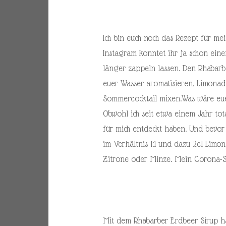
Ich bin euch noch das Rezept für me
Instagram konntet ihr ja schon einen
länger zappeln lassen. Den Rhabarbe
euer Wasser aromatisieren, Limonad
Sommercocktail mixen.
Was wäre eue
Obwohl ich seit etwa einem Jahr tota
für mich entdeckt haben. Und bevor
im Verhältnis 1:1 und dazu 2cl Limon
Zitrone oder Minze. Mein Corona-
Mit dem Rhabarber Erdbeer Sirup ha