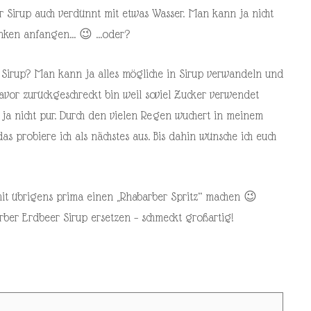
r Sirup auch verdünnt mit etwas Wasser. Man kann ja nicht
rinken anfangen… 😉 …oder?
 Sirup? Man kann ja alles mögliche in Sirup verwandeln und
davor zurückgeschreckt bin weil soviel Zucker verwendet
 ja nicht pur. Durch den vielen Regen wuchert in meinem
as probiere ich als nächstes aus. Bis dahin wünsche ich euch
mit übrigens prima einen „Rhabarber Spritz“ machen 😉
rber Erdbeer Sirup ersetzen – schmeckt großartig!