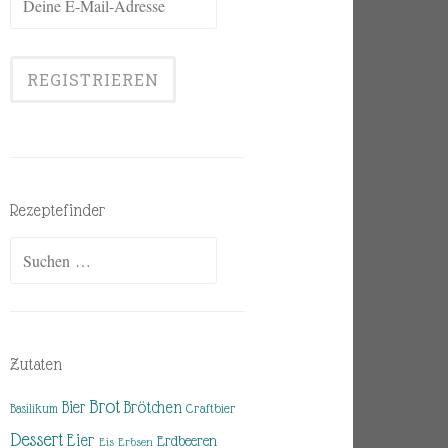
Rezeptefinder
Suchen
nach:
Zutaten
Brot
Brötchen
Bier
Basilikum
Craftbier
Dessert
Eier
Erdbeeren
Eis
Erbsen