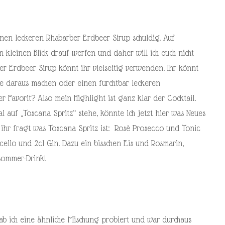
inen leckeren Rhabarber Erdbeer Sirup schuldig. Auf
 kleinen Blick drauf werfen und daher will ich euch nicht
r Erdbeer Sirup könnt ihr vielseitig verwenden. Ihr könnt
e daraus machen oder einen furchtbar leckeren
r Favorit? Also mein Highlight ist ganz klar der Cocktail.
l auf „Toscana Spritz“ stehe, könnte ich jetzt hier was Neues
 ihr fragt was Toscana Spritz ist: Rosè Prosecco und Tonic
cello und 2cl Gin. Dazu ein bisschen Eis und Rosmarin,
Sommer-Drink!
b ich eine ähnliche Mischung probiert und war durchaus