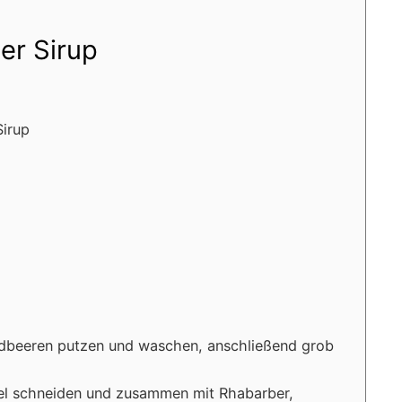
er Sirup
Sirup
rdbeeren putzen und waschen, anschließend grob
fel schneiden und zusammen mit Rhabarber,