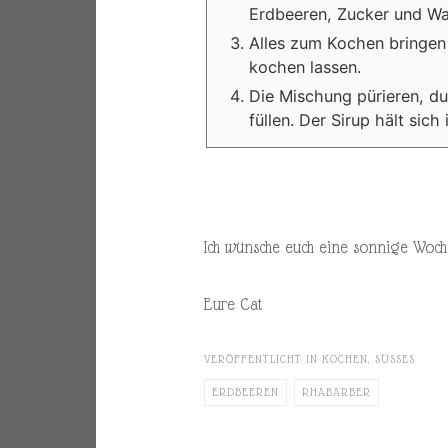
Erdbeeren, Zucker und Wa
Alles zum Kochen bringen
kochen lassen.
Die Mischung pürieren, du
füllen. Der Sirup hält si
Ich wünsche euch eine sonnige Woch
Eure Cat
VERÖFFENTLICHT IN
KOCHEN
,
SÜSSES
ERDBEEREN
RHABARBER