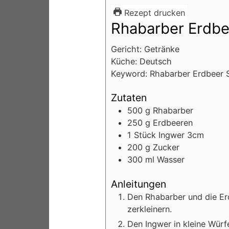
Rezept drucken
Rhabarber Erdbe
Gericht:
Getränke
Küche:
Deutsch
Keyword:
Rhabarber Erdbeer 
Zutaten
500
g
Rhabarber
250
g
Erdbeeren
1
Stück
Ingwer
3cm
200
g
Zucker
300
ml
Wasser
Anleitungen
Den Rhabarber und die E
zerkleinern.
Den Ingwer in kleine Wür