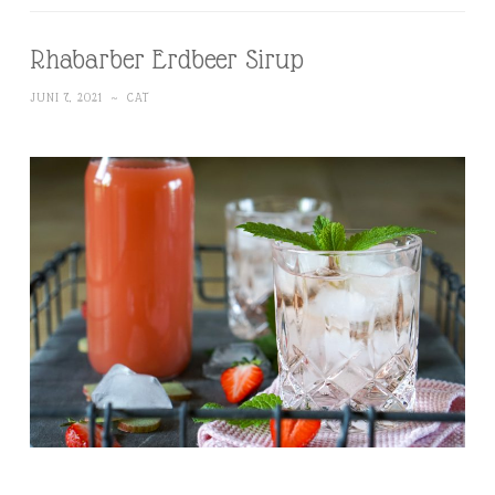
Rhabarber Erdbeer Sirup
JUNI 7, 2021
~
CAT