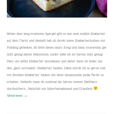
Neben dem lang ersehnten Spargel gibt es nun auch endlich Rhabarber
auf dem Markt und deshalb hab ich direkt einen Rhabarberkuchen mit
Pudding gebacken. Ich liebe dieses saure Zeug und kann momentan gar
nicht genug davon bekommen. Leider habe ich im Garten nicht genug
Platz um selbst Rhabarber anzubauen und daher kann ich leider nur
den „ganz normalen“ Rhabarber kaufen. Dabei würde ich so gerne mal
mit Himbeer-Rhabarber backen um diese sensationelle pinke Farbe zu
erhalten. Vielleicht muss ich nochmal die Gärten meiner Nachbarn
durchstöbern… Natürlich mit Sicherheitsabstand und Erlaubnis
Weiterlesen
→