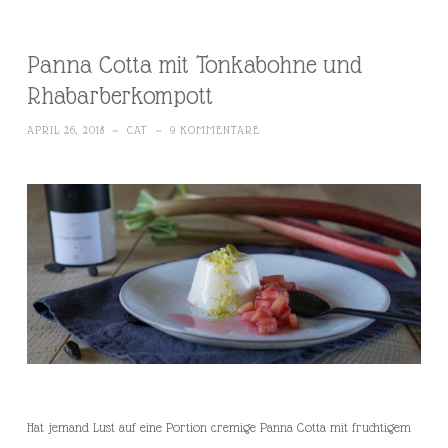
Panna Cotta mit Tonkabohne und
Rhabarberkompott
APRIL 26, 2018
~
CAT
~
9 KOMMENTARE
Hat jemand Lust auf eine Portion cremige Panna Cotta mit fruchtigem