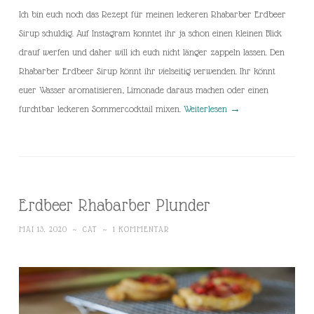
Ich bin euch noch das Rezept für meinen leckeren Rhabarber Erdbeer
Sirup schuldig. Auf Instagram konntet ihr ja schon einen kleinen Blick
drauf werfen und daher will ich euch nicht länger zappeln lassen. Den
Rhabarber Erdbeer Sirup könnt ihr vielseitig verwenden. Ihr könnt
euer Wasser aromatisieren, Limonade daraus machen oder einen
furchtbar leckeren Sommercocktail mixen.
Weiterlesen
→
Erdbeer Rhabarber Plunder
MAI 13, 2020
~
CAT
~
1 KOMMENTAR