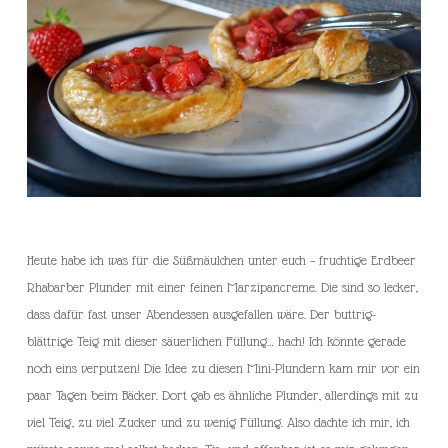
Heute habe ich was für die Süßmäulchen unter euch – fruchtige Erdbeer
Rhabarber Plunder mit einer feinen Marzipancreme. Die sind so lecker,
dass dafür fast unser Abendessen ausgefallen wäre. Der buttrig-
blättrige Teig mit dieser säuerlichen Füllung… hach! Ich könnte gerade
noch eins verputzen! Die Idee zu diesen Mini-Plundern kam mir vor ein
paar Tagen beim Bäcker. Dort gab es ähnliche Plunder, allerdings mit zu
viel Teig, zu viel Zucker und zu wenig Füllung. Also dachte ich mir, ich