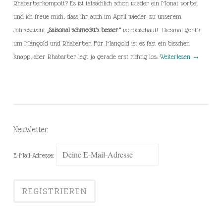
Rhabarberkompott? Es ist tatsächlich schon wieder ein Monat vorbei
und ich freue mich, dass ihr auch im April wieder zu unserem
Jahresevent
„Saisonal schmeckt’s besser“
vorbeischaut! Diesmal geht’s
um Mangold und Rhabarber. Für Mangold ist es fast ein bisschen
knapp, aber Rhabarber legt ja gerade erst richtig los.
Weiterlesen
→
Newsletter
E-Mail-Adresse: