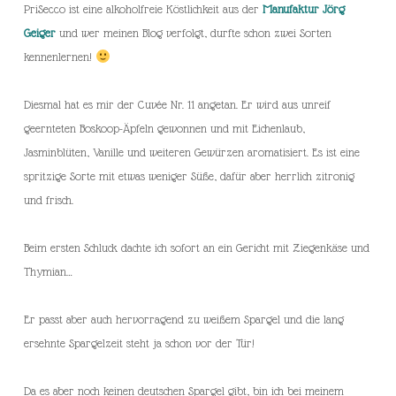
PriSecco ist eine alkoholfreie Köstlichkeit aus der
Manufaktur Jörg
Geiger
und wer meinen Blog verfolgt, durfte schon zwei Sorten
kennenlernen!
Diesmal hat es mir der Cuvée Nr. 11 angetan. Er wird aus unreif
geernteten Boskoop-Äpfeln gewonnen und mit Eichenlaub,
Jasminblüten, Vanille und weiteren Gewürzen aromatisiert. Es ist eine
spritzige Sorte mit etwas weniger Süße, dafür aber herrlich zitronig
und frisch.
Beim ersten Schluck dachte ich sofort an ein Gericht mit Ziegenkäse und
Thymian…
Er passt aber auch hervorragend zu weißem Spargel und die lang
ersehnte Spargelzeit steht ja schon vor der Tür!
Da es aber noch keinen deutschen Spargel gibt, bin ich bei meinem