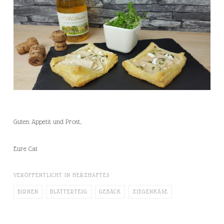
Guten Appetit und Prost,
Eure Cat
VERÖFFENTLICHT IN
HERZHAFTES
BIRNEN
BLÄTTERTEIG
GEBÄCK
ZIEGENKÄSE