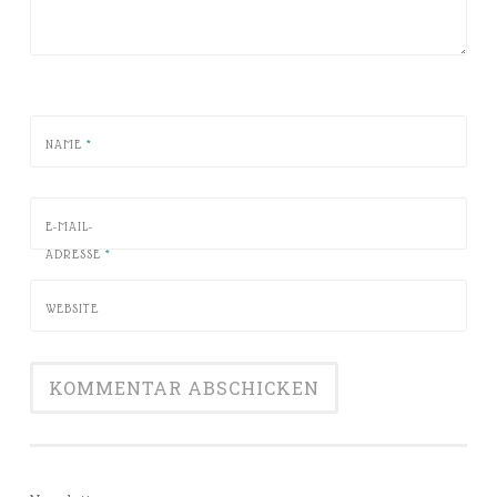
NAME
*
E-MAIL-
ADRESSE
*
WEBSITE