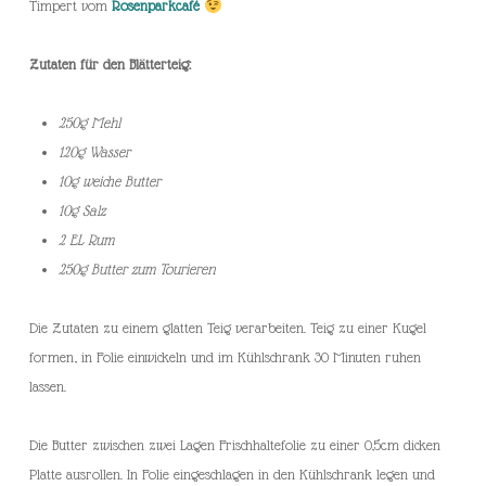
Timpert vom
Rosenparkcafé
Zutaten für den Blätterteig:
250g Mehl
120g Wasser
10g weiche Butter
10g Salz
2 EL Rum
250g Butter zum Tourieren
Die Zutaten zu einem glatten Teig verarbeiten. Teig zu einer Kugel
formen, in Folie einwickeln und im Kühlschrank 30 Minuten ruhen
lassen.
Die Butter zwischen zwei Lagen Frischhaltefolie zu einer 0,5cm dicken
Platte ausrollen. In Folie eingeschlagen in den Kühlschrank legen und