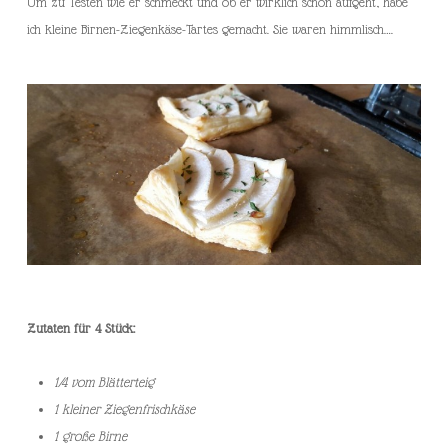
Um zu Testen wie er schmeckt und ob er wirklich schön aufgeht, habe
ich kleine Birnen-Ziegenkäse-Tartes gemacht. Sie waren himmlisch….
Zutaten für 4 Stück:
1/4 vom Blätterteig
1 kleiner Ziegenfrischkäse
1 große Birne