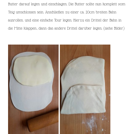
Butter darauf legen und einschlagen. Die Butter sollte nun komplett vom
Teig umschlossen sein. Anschließen zu einer ca. 20cm breiten Bahn
ausrollen. und eine einfache Tour legen. Hierzu ein Drittel der Bahn in
die Mitte klappen, dann das andere Drittel darüber legen. (siehe Bilder)