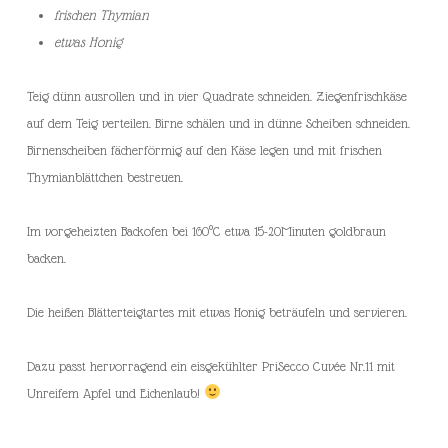
frischen Thymian
etwas Honig
Teig dünn ausrollen und in vier Quadrate schneiden. Ziegenfrischkäse
auf dem Teig verteilen. Birne schälen und in dünne Scheiben schneiden.
Birnenscheiben fächerförmig auf den Käse legen und mit frischen
Thymianblättchen bestreuen.
Im vorgeheizten Backofen bei 160°C etwa 15-20Minuten goldbraun
backen.
Die heißen Blätterteigtartes mit etwas Honig beträufeln und servieren.
Dazu passt hervorragend ein eisgekühlter PriSecco Cuvée Nr.11 mit
Unreifem Apfel und Eichenlaub!