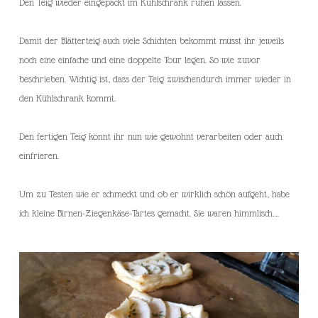
Den Teig wieder eingepackt im Kühlschrank ruhen lassen.
Damit der Blätterteig auch viele Schichten bekommt müsst ihr jeweils
noch eine einfache und eine doppelte Tour legen. So wie zuvor
beschrieben. Wichtig ist, dass der Teig zwischendurch immer wieder in
den Kühlschrank kommt.
Den fertigen Teig könnt ihr nun wie gewohnt verarbeiten oder auch
einfrieren.
Um zu Testen wie er schmeckt und ob er wirklich schön aufgeht, habe
ich kleine Birnen-Ziegenkäse-Tartes gemacht. Sie waren himmlisch….