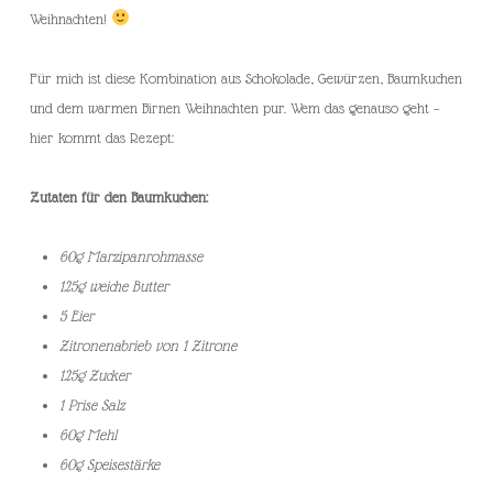
Weihnachten!
Für mich ist diese Kombination aus Schokolade, Gewürzen, Baumkuchen
und dem warmen Birnen Weihnachten pur. Wem das genauso geht –
hier kommt das Rezept:
Zutaten für den Baumkuchen:
60g Marzipanrohmasse
125g weiche Butter
5 Eier
Zitronenabrieb von 1 Zitrone
125g Zucker
1 Prise Salz
60g Mehl
60g Speisestärke