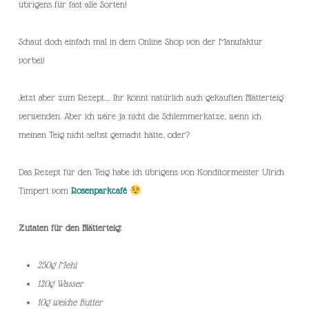
übrigens für fast alle Sorten!
Schaut doch einfach mal in dem Online Shop von der Manufaktur
vorbei!
Jetzt aber zum Rezept…. Ihr könnt natürlich auch gekauften Blätterteig
verwenden. Aber ich wäre ja nicht die Schlemmerkatze, wenn ich
meinen Teig nicht selbst gemacht hätte, oder?
Das Rezept für den Teig habe ich übrigens von Konditormeister Ulrich
Timpert vom
Rosenparkcafé
Zutaten für den Blätterteig:
250g Mehl
120g Wasser
10g weiche Butter