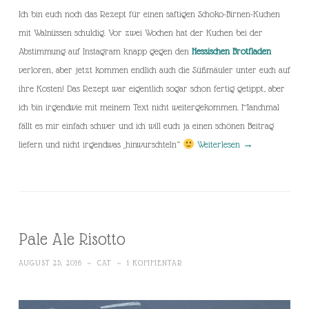
Ich bin euch noch das Rezept für einen saftigen Schoko-Birnen-Kuchen
mit Walnüssen schuldig. Vor zwei Wochen hat der Kuchen bei der
Abstimmung auf Instagram knapp gegen den
Hessischen Brotfladen
verloren, aber jetzt kommen endlich auch die Süßmäuler unter euch auf
ihre Kosten! Das Rezept war eigentlich sogar schon fertig getippt, aber
ich bin irgendwie mit meinem Text nicht weitergekommen. Manchmal
fällt es mir einfach schwer und ich will euch ja einen schönen Beitrag
liefern und nicht irgendwas „hinwurschteln“
Weiterlesen
→
Pale Ale Risotto
AUGUST 25, 2016
~
CAT
~
1 KOMMENTAR