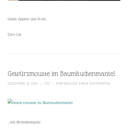
Guten Appetit und Prost,
Eure Cat
Gewürzmousse im Baumkuchenmantel
DEZEMBER 18, 2015
~
CAT
~
HINTERLASSE EINEN KOMMENTAR
….mit Birnenkompott!