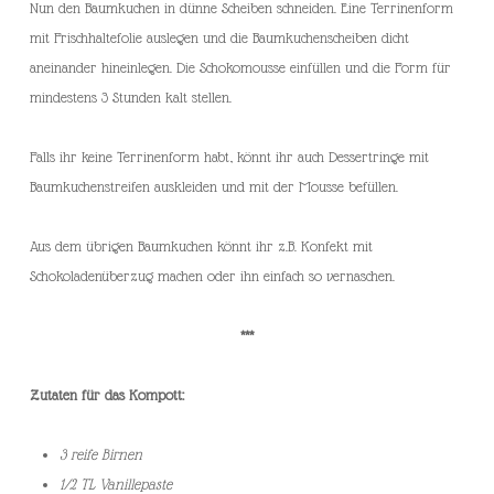
Nun den Baumkuchen in dünne Scheiben schneiden. Eine Terrinenform
mit Frischhaltefolie auslegen und die Baumkuchenscheiben dicht
aneinander hineinlegen. Die Schokomousse einfüllen und die Form für
mindestens 3 Stunden kalt stellen.
Falls ihr keine Terrinenform habt, könnt ihr auch Dessertringe mit
Baumkuchenstreifen auskleiden und mit der Mousse befüllen.
Aus dem übrigen Baumkuchen könnt ihr z.B. Konfekt mit
Schokoladenüberzug machen oder ihn einfach so vernaschen.
***
Zutaten für das Kompott:
3 reife Birnen
1/2 TL Vanillepaste