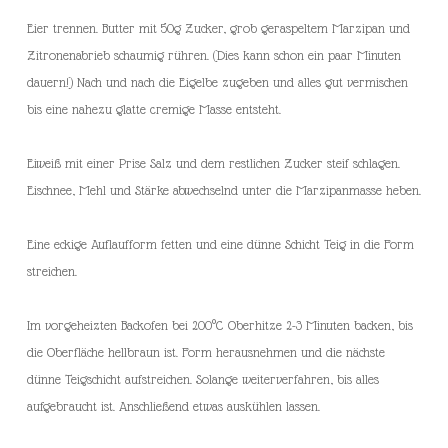
Eier trennen. Butter mit 50g Zucker, grob geraspeltem Marzipan und
Zitronenabrieb schaumig rühren. (Dies kann schon ein paar Minuten
dauern!) Nach und nach die Eigelbe zugeben und alles gut vermischen
bis eine nahezu glatte cremige Masse entsteht.
Eiweiß mit einer Prise Salz und dem restlichen Zucker steif schlagen.
Eischnee, Mehl und Stärke abwechselnd unter die Marzipanmasse heben.
Eine eckige Auflaufform fetten und eine dünne Schicht Teig in die Form
streichen.
Im vorgeheizten Backofen bei 200°C Oberhitze 2-3 Minuten backen, bis
die Oberfläche hellbraun ist. Form herausnehmen und die nächste
dünne Teigschicht aufstreichen. Solange weiterverfahren, bis alles
aufgebraucht ist. Anschließend etwas auskühlen lassen.