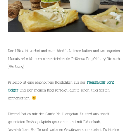
Der März ist vorbei und zum Abschluß dieses kalten und verregneten
Monats habe ich noch eine erfrischende PriSecco Empfehlung für euch.
[Werbung]
PriSecco ist eine alkoholfreie Köstlichkeit aus der
Manufaktur Jörg
Geiger
und wer meinen Blog verfolgt, durfte schon zwei Sorten
kennenlernen!
Diesmal hat es mir der Cuvée Nr. 11 angetan. Er wird aus unreif
geernteten Boskoop-Äpfeln gewonnen und mit Eichenlaub,
Jasminblüten, Vanille und weiteren Gewürzen aromatisiert. Es ist eine