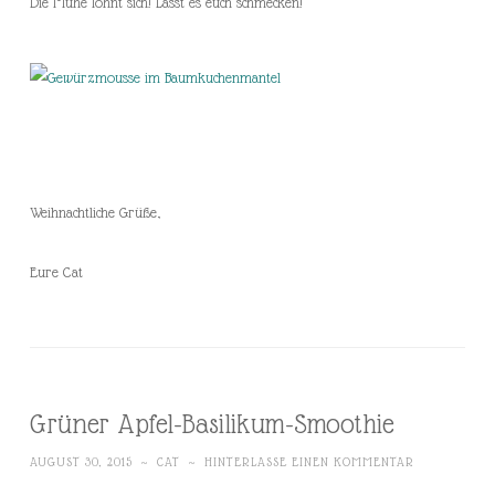
Die Mühe lohnt sich! Lasst es euch schmecken!
Weihnachtliche Grüße,
Eure Cat
Grüner Apfel-Basilikum-Smoothie
AUGUST 30, 2015
~
CAT
~
HINTERLASSE EINEN KOMMENTAR