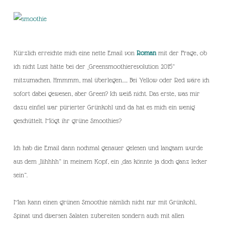
Kürzlich erreichte mich eine nette Email von
Roman
mit der Frage, ob
ich nicht Lust hätte bei der „Greensmoothierevolution 2015“
mitzumachen. Hmmmm, mal überlegen….. Bei Yellow oder Red wäre ich
sofort dabei gewesen, aber Green? Ich weiß nicht. Das erste, was mir
dazu einfiel war pürierter Grünkohl und da hat es mich ein wenig
geschüttelt. Mögt ihr grüne Smoothies?
Ich hab die Email dann nochmal genauer gelesen und langsam wurde
aus dem „Iiihhhh“ in meinem Kopf, ein „das könnte ja doch ganz lecker
sein“.
Man kann einen grünen Smoothie nämlich nicht nur mit Grünkohl,
Spinat und diversen Salaten zubereiten sondern auch mit allen