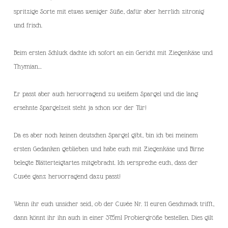
spritzige Sorte mit etwas weniger Süße, dafür aber herrlich zitronig
und frisch.
Beim ersten Schluck dachte ich sofort an ein Gericht mit Ziegenkäse und
Thymian…
Er passt aber auch hervorragend zu weißem Spargel und die lang
ersehnte Spargelzeit steht ja schon vor der Tür!
Da es aber noch keinen deutschen Spargel gibt, bin ich bei meinem
ersten Gedanken geblieben und habe euch mit Ziegenkäse und Birne
belegte Blätterteigtartes mitgebracht. Ich verspreche euch, dass der
Cuvée ganz hervorragend dazu passt!
Wenn ihr euch unsicher seid, ob der Cuvée Nr. 11 euren Geschmack trifft,
dann könnt ihr ihn auch in einer 375ml Probiergröße bestellen. Dies gilt