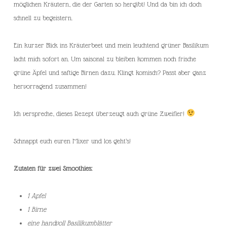
möglichen Kräutern, die der Garten so hergibt! Und da bin ich doch
schnell zu begeistern.
Ein kurzer Blick ins Kräuterbeet und mein leuchtend grüner Basilikum
lacht mich sofort an. Um saisonal zu bleiben kommen noch frische
grüne Äpfel und saftige Birnen dazu. Klingt komisch? Passt aber ganz
hervorragend zusammen!
Ich verspreche, dieses Rezept überzeugt auch grüne Zweifler!
Schnappt euch euren Mixer und los geht’s!
Zutaten für zwei Smoothies:
1 Apfel
1 Birne
eine handvoll Basilikumblätter