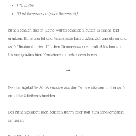
1 TL Butter
50 ml Birnensecco (oder Birnensaft)
Birnen schälen und in kleine Würfel schneiden. Butter in einem Topf
erhitzen. Birnenwürfel und Vanillepaste hinzufügen, gut umrühren und
ca. 5 Minuten dünsten. Mit dem Birnensecco oder -saft ablöschen und
bis zur gewünschten Konsistenz einreduzieren lassen.
***
Die durchgekühlte Schokomousse aus der Terrine stürzen und in ca. 3
cm dicke Scheiben schneiden.
Das Birnenkompott nach Belieben warm oder kalt zum Schokomousse
servieren.