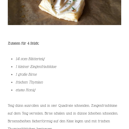
Zutaten für 4 Stück:
1/4 vom Blätterteig
1 kleiner Ziegenfrischkäse
1 große Birne
frischen Thymian
etwas Honig
Teig dünn ausrollen und in vier Quadrate schneiden. Ziegenfrischkäse
auf dem Teig verteilen. Birne schälen und in dünne Scheiben schneiden.
Birnenscheiben fächerförmig auf den Käse legen und mit frischen
Thymianblättchen bestreuen.