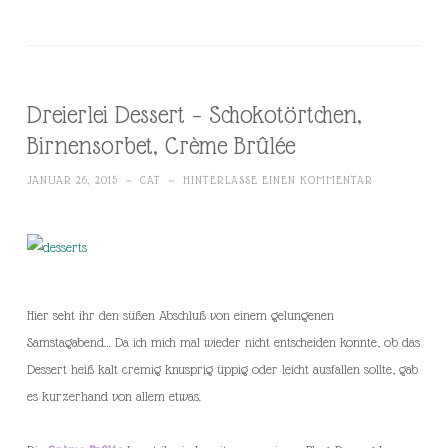
Dreierlei Dessert – Schokotörtchen,
Birnensorbet, Crème Brûlée
JANUAR 26, 2015
~
CAT
~
HINTERLASSE EINEN KOMMENTAR
Hier seht ihr den süßen Abschluß von einem gelungenen
Samstagabend… Da ich mich mal wieder nicht entscheiden konnte, ob das
Dessert heiß kalt cremig knusprig üppig oder leicht ausfallen sollte, gab
es kurzerhand von allem etwas.