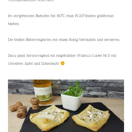
Im vorgeheizten Backofen bei 160°C etwa 15-20Minuten goldbraun
backen.
Die heißen Blätterteigtartes mit etwas Honig beträufeln und servieren.
Dazu passt hervorragend ein eisgekühlter PriSecco Cuvée Nr.11 mit
Unreifem Apfel und Eichenlaub!