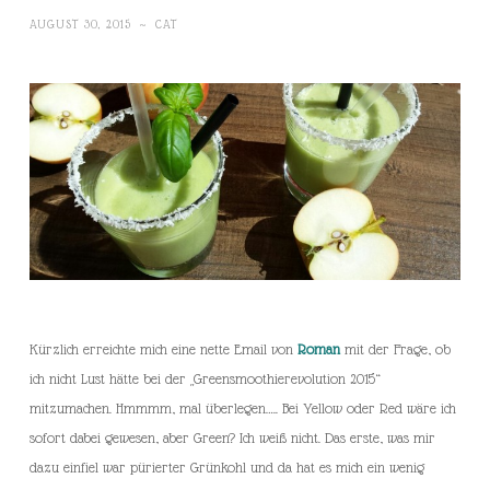
AUGUST 30, 2015
~
CAT
Kürzlich erreichte mich eine nette Email von
Roman
mit der Frage, ob
ich nicht Lust hätte bei der „Greensmoothierevolution 2015“
mitzumachen. Hmmmm, mal überlegen….. Bei Yellow oder Red wäre ich
sofort dabei gewesen, aber Green? Ich weiß nicht. Das erste, was mir
dazu einfiel war pürierter Grünkohl und da hat es mich ein wenig