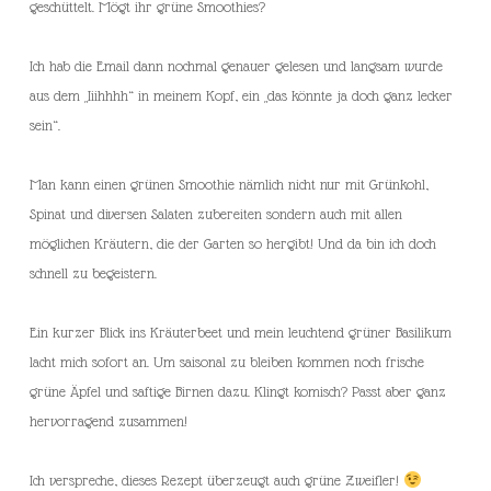
geschüttelt. Mögt ihr grüne Smoothies?
Ich hab die Email dann nochmal genauer gelesen und langsam wurde
aus dem „Iiihhhh“ in meinem Kopf, ein „das könnte ja doch ganz lecker
sein“.
Man kann einen grünen Smoothie nämlich nicht nur mit Grünkohl,
Spinat und diversen Salaten zubereiten sondern auch mit allen
möglichen Kräutern, die der Garten so hergibt! Und da bin ich doch
schnell zu begeistern.
Ein kurzer Blick ins Kräuterbeet und mein leuchtend grüner Basilikum
lacht mich sofort an. Um saisonal zu bleiben kommen noch frische
grüne Äpfel und saftige Birnen dazu. Klingt komisch? Passt aber ganz
hervorragend zusammen!
Ich verspreche, dieses Rezept überzeugt auch grüne Zweifler!