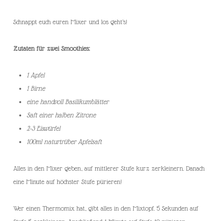
Schnappt euch euren Mixer und los geht’s!
Zutaten für zwei Smoothies:
1 Apfel
1 Birne
eine handvoll Basilikumblätter
Saft einer halben Zitrone
2-3 Eiswürfel
100ml naturtrüber Apfelsaft
Alles in den Mixer geben, auf mittlerer Stufe kurz zerkleinern. Danach
eine Minute auf höchster Stufe pürieren!
Wer einen Thermomix hat, gibt alles in den Mixtopf. 5 Sekunden auf