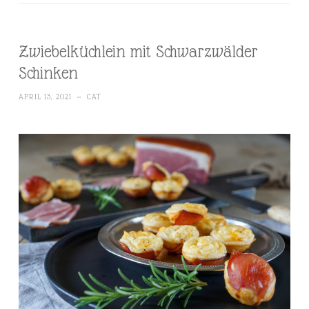
Zwiebelküchlein mit Schwarzwälder
Schinken
APRIL 13, 2021
~
CAT