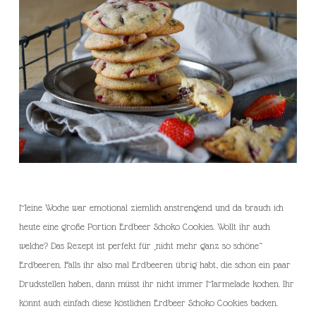
Meine Woche war emotional ziemlich anstrengend und da brauch ich
heute eine große Portion Erdbeer Schoko Cookies. Wollt ihr auch
welche? Das Rezept ist perfekt für „nicht mehr ganz so schöne“
Erdbeeren. Falls ihr also mal Erdbeeren übrig habt, die schon ein paar
Druckstellen haben, dann müsst ihr nicht immer Marmelade kochen. Ihr
könnt auch einfach diese köstlichen Erdbeer Schoko Cookies backen.