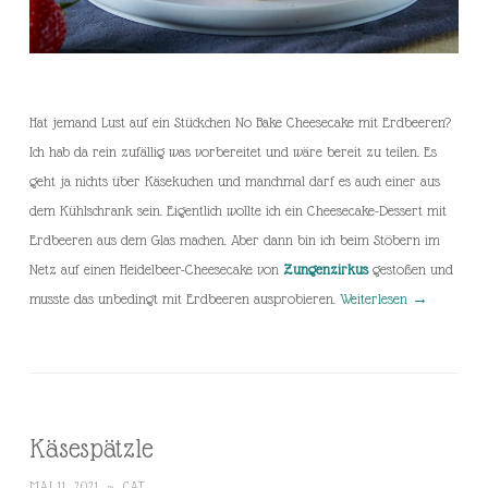
Hat jemand Lust auf ein Stückchen No Bake Cheesecake mit Erdbeeren?
Ich hab da rein zufällig was vorbereitet und wäre bereit zu teilen. Es
geht ja nichts über Käsekuchen und manchmal darf es auch einer aus
dem Kühlschrank sein. Eigentlich wollte ich ein Cheesecake-Dessert mit
Erdbeeren aus dem Glas machen. Aber dann bin ich beim Stöbern im
Netz auf einen Heidelbeer-Cheesecake von
Zungenzirkus
gestoßen und
musste das unbedingt mit Erdbeeren ausprobieren.
Weiterlesen
→
Käsespätzle
MAI 11, 2021
~
CAT