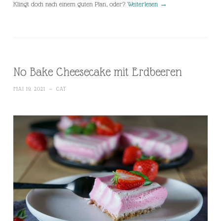
Klingt doch nach einem guten Plan, oder?
Weiterlesen
→
No Bake Cheesecake mit Erdbeeren
MAI 19, 2021
~
CAT