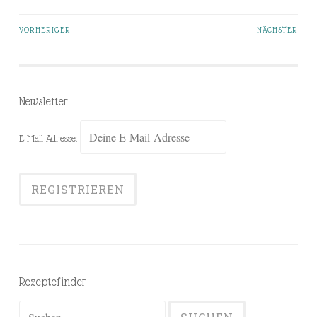
VORHERIGER
NÄCHSTER
Beiträge-
Navigation
Newsletter
E-Mail-Adresse:
Rezeptefinder
Suchen