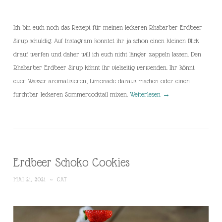
Ich bin euch noch das Rezept für meinen leckeren Rhabarber Erdbeer
Sirup schuldig. Auf Instagram konntet ihr ja schon einen kleinen Blick
drauf werfen und daher will ich euch nicht länger zappeln lassen. Den
Rhabarber Erdbeer Sirup könnt ihr vielseitig verwenden. Ihr könnt
euer Wasser aromatisieren, Limonade daraus machen oder einen
furchtbar leckeren Sommercocktail mixen.
Weiterlesen
→
Erdbeer Schoko Cookies
MAI 21, 2021
~
CAT