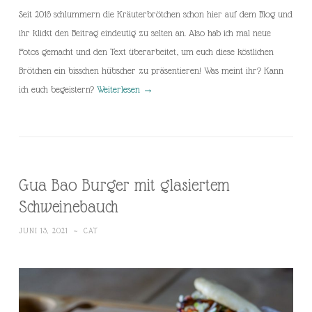
Seit 2016 schlummern die Kräuterbrötchen schon hier auf dem Blog und
ihr klickt den Beitrag eindeutig zu selten an. Also hab ich mal neue
Fotos gemacht und den Text überarbeitet, um euch diese köstlichen
Brötchen ein bisschen hübscher zu präsentieren! Was meint ihr? Kann
ich euch begeistern?
Weiterlesen
→
Gua Bao Burger mit glasiertem
Schweinebauch
JUNI 13, 2021
~
CAT