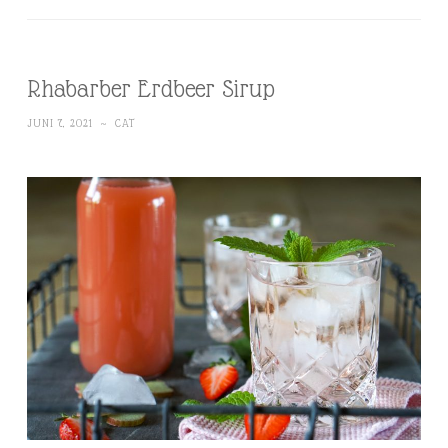
Rhabarber Erdbeer Sirup
JUNI 7, 2021
~
CAT