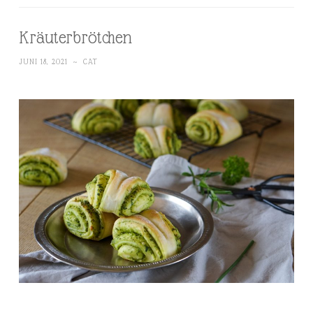
Kräuterbrötchen
JUNI 18, 2021
~
CAT