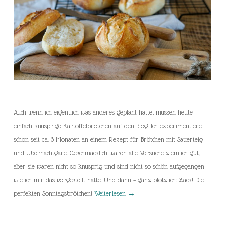
Auch wenn ich eigentlich was anderes geplant hatte, müssen heute
einfach knusprige Kartoffelbrötchen auf den Blog. Ich experimentiere
schon seit ca. 6 Monaten an einem Rezept für Brötchen mit Sauerteig
und Übernachtgare. Geschmacklich waren alle Versuche ziemlich gut,
aber sie waren nicht so knusprig und sind nicht so schön aufgegangen
wie ich mir das vorgestellt hatte. Und dann – ganz plötzlich: Zack! Die
perfekten Sonntagsbrötchen!
Weiterlesen
→