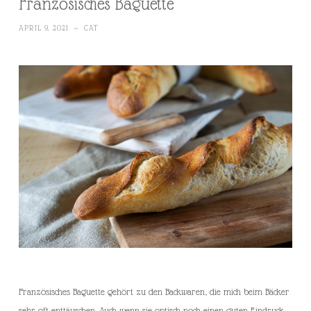
Französisches Baguette
APRIL 9, 2021
~
CAT
Französisches Baguette gehört zu den Backwaren, die mich beim Bäcker
sehr oft enttäuschen. Auch wenn sie optisch noch einen guten Eindruck