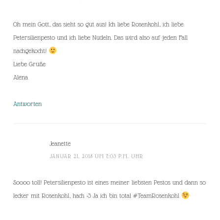
Oh mein Gott, das sieht so gut aus! Ich liebe Rosenkohl, ich liebe
Petersilienpesto und ich liebe Nudeln. Das wird also auf jeden Fall
nachgekocht!
Liebe Grüße
Alena
Antworten
Jeanette
JANUAR 21, 2018 UM 7:03 P.M. UHR
Soooo toll! Petersilienpesto ist eines meiner liebsten Pestos und dann so
lecker mit Rosenkohl, hach <3 Ja ich bin total #TeamRosenkohl