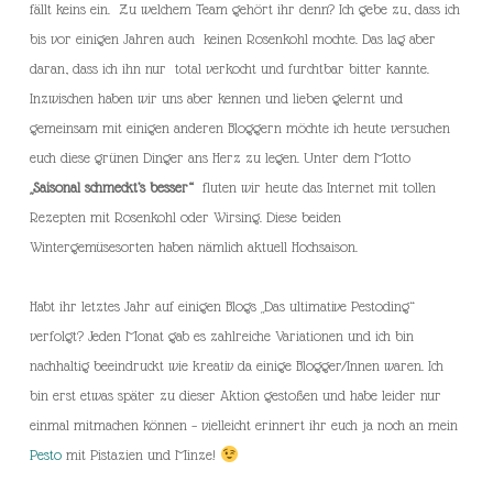
fällt keins ein. Zu welchem Team gehört ihr denn? Ich gebe zu, dass ich
bis vor einigen Jahren auch keinen Rosenkohl mochte. Das lag aber
daran, dass ich ihn nur total verkocht und furchtbar bitter kannte.
Inzwischen haben wir uns aber kennen und lieben gelernt und
gemeinsam mit einigen anderen Bloggern möchte ich heute versuchen
euch diese grünen Dinger ans Herz zu legen. Unter dem Motto
„Saisonal schmeckt’s besser“
fluten wir heute das Internet mit tollen
Rezepten mit Rosenkohl oder Wirsing. Diese beiden
Wintergemüsesorten haben nämlich aktuell Hochsaison.
Habt ihr letztes Jahr auf einigen Blogs „Das ultimative Pestoding“
verfolgt? Jeden Monat gab es zahlreiche Variationen und ich bin
nachhaltig beeindruckt wie kreativ da einige Blogger/Innen waren. Ich
bin erst etwas später zu dieser Aktion gestoßen und habe leider nur
einmal mitmachen können – vielleicht erinnert ihr euch ja noch an mein
Pesto
mit Pistazien und Minze!