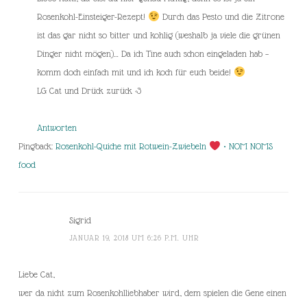
Rosenkohl-Einsteiger-Rezept!
Durch das Pesto und die Zitrone
ist das gar nicht so bitter und kohlig (weshalb ja viele die grünen
Dinger nicht mögen)… Da ich Tine auch schon eingeladen hab –
komm doch einfach mit und ich koch für euch beide!
LG Cat und Drück zurück <3
Antworten
Pingback:
Rosenkohl-Quiche mit Rotwein-Zwiebeln
• NOM NOMS
food
Sigrid
JANUAR 19, 2018 UM 6:26 P.M. UHR
Liebe Cat,
wer da nicht zum Rosenkohlliebhaber wird, dem spielen die Gene einen