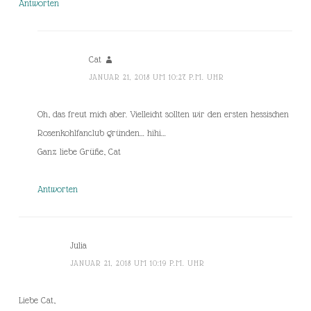
Antworten
Cat
JANUAR 21, 2018 UM 10:27 P.M. UHR
Oh, das freut mich aber. Vielleicht sollten wir den ersten hessischen
Rosenkohlfanclub gründen… hihi…
Ganz liebe Grüße, Cat
Antworten
Julia
JANUAR 21, 2018 UM 10:19 P.M. UHR
Liebe Cat,