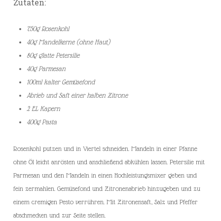
Zutaten:
750g Rosenkohl
40g Mandelkerne (ohne Haut)
80g glatte Petersilie
40g Parmesan
100ml kalter Gemüsefond
Abrieb und Saft einer halben Zitrone
2 EL Kapern
400g Pasta
Rosenkohl putzen und in Viertel schneiden. Mandeln in einer Pfanne
ohne Öl leicht anrösten und anschließend abkühlen lassen. Petersilie mit
Parmesan und den Mandeln in einen Hochleistungsmixer geben und
fein zermahlen. Gemüsefond und Zitronenabrieb hinzugeben und zu
einem cremigen Pesto verrühren. Mit Zitronensaft, Salz und Pfeffer
abschmecken und zur Seite stellen.