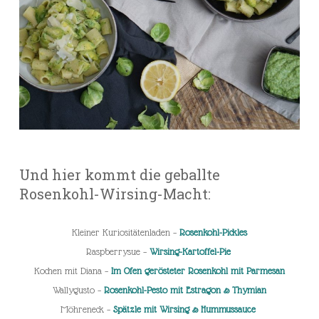
Und hier kommt die geballte
Rosenkohl-Wirsing-Macht:
Kleiner Kuriositätenladen –
Rosenkohl-Pickles
Raspberrysue –
Wirsing-Kartoffel-Pie
Kochen mit Diana –
Im Ofen gerösteter Rosenkohl mit Parmesan
Wallygusto –
Rosenkohl-Pesto mit Estragon & Thymian
Möhreneck –
Spätzle mit Wirsing & Hummussauce