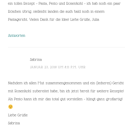
ein tolles Rezept – Pasta, Pesto und Rosenkohl – ich hab noch ein paar
Röschen übrig, vielleicht landen die auch bald noch in einem
Pastagericht. Vielen Dank für die Idee! Liebe Grüße, Julia
Antworten
Sabrina
JANUAR 23, 2018 UM 8:11 P.M. UHR
Nachdem ich allen Mut zusammengenommen und ein (leckeres) Gericht
mit Rosenkohl zubereitet habe, bin ich jetzt bereit für weitere Rezepte!
Als Pesto kann ich mir das total gut vorstellen – klingt ganz großartig!
Liebe Grüße
Sabrina