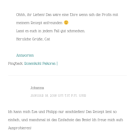
Ohhh, ihr Lieben! Das wäre eine Ehre wenn sich die Profis mit
meinem Rezept anfreunden
Lasst es euch in jedem Fall gut schmecken.
Herzliche Grüße, Cat
Antworten
Pingback:
Rosenkohl Pakoras |
Johanna
JANUAR 18, 2018 UM 7:17 P.M. UHR
Ich kann mich Eva und Philipp nur anschließen! Das Rezept liest so
einfach, und manchmal ist das Einfachste das Beste! Ich freue mich aufs
Ausprobieren!