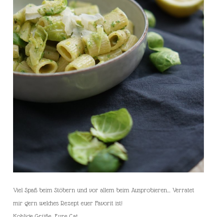
Viel Spaß beim Stöbern und vor allem beim Ausprobieren… Verratet
mir gern welches Rezept euer Favorit ist!
Kohlige Grüße, Eure Cat