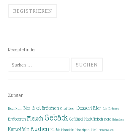
Rezeptefinder
Suchen
nach:
Zutaten
Brot
Dessert
Brötchen
Eier
Bier
Basilikum
Craftbier
Eis
Erbsen
Gebäck
Fleisch
Erdbeeren
Hackfleisch
Geflügel
Hefe
Hähnchen
Kuchen
Kartoffeln
Kürbis
Mandeln
Marzipan
Mehl
Mehlspeisen