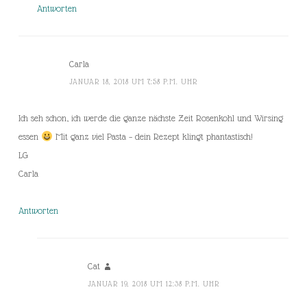
Antworten
Carla
JANUAR 18, 2018 UM 7:58 P.M. UHR
Ich seh schon, ich werde die ganze nächste Zeit Rosenkohl und Wirsing
essen
Mit ganz viel Pasta – dein Rezept klingt phantastisch!
LG
Carla
Antworten
Cat
JANUAR 19, 2018 UM 12:38 P.M. UHR