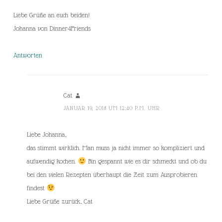
Liebe Grüße an euch beiden!
Johanna von Dinner4Friends
Antworten
Cat
JANUAR 19, 2018 UM 12:40 P.M. UHR
Liebe Johanna,
das stimmt wirklich. Man muss ja nicht immer so kompliziert und
aufwendig kochen.
Bin gespannt wie es dir schmeckt und ob du
bei den vielen Rezepten überhaupt die Zeit zum Ausprobieren
findest
Liebe Grüße zurück, Cat