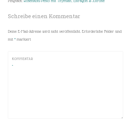
Pingback:
Rosenkohl-Pesto mit Thymian, Estragon & Zitrone
Schreibe einen Kommentar
Deine E-Mail-Adresse wird nicht veröffentlicht.
Erforderliche Felder sind
mit
*
markiert
KOMMENTAR
*