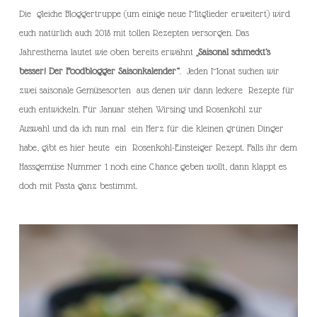
Die gleiche Bloggertruppe (um einige neue Mitglieder erweitert) wird
euch natürlich auch 2018 mit tollen Rezepten versorgen. Das
Jahresthema lautet wie oben bereits erwähnt
„Saisonal schmeckt’s
besser! Der Foodblogger Saisonkalender“
. Jeden Monat suchen wir
zwei saisonale Gemüsesorten aus denen wir dann leckere Rezepte für
euch entwickeln. Für Januar stehen Wirsing und Rosenkohl zur
Auswahl und da ich nun mal ein Herz für die kleinen grünen Dinger
habe, gibt es hier heute ein Rosenkohl-Einsteiger Rezept. Falls ihr dem
Hassgemüse Nummer 1 noch eine Chance geben wollt, dann klappt es
doch mit Pasta ganz bestimmt.