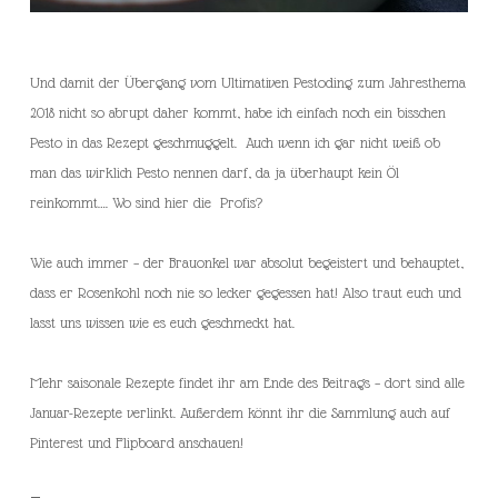
Und damit der Übergang vom Ultimativen Pestoding zum Jahresthema
2018 nicht so abrupt daher kommt, habe ich einfach noch ein bisschen
Pesto in das Rezept geschmuggelt. Auch wenn ich gar nicht weiß ob
man das wirklich Pesto nennen darf, da ja überhaupt kein Öl
reinkommt…. Wo sind hier die Profis?
Wie auch immer – der Brauonkel war absolut begeistert und behauptet,
dass er Rosenkohl noch nie so lecker gegessen hat! Also traut euch und
lasst uns wissen wie es euch geschmeckt hat.
Mehr saisonale Rezepte findet ihr am Ende des Beitrags – dort sind alle
Januar-Rezepte verlinkt. Außerdem könnt ihr die Sammlung auch auf
Pinterest und Flipboard anschauen!