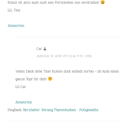
Könnt ich jetzt auch noch nen Portiönchen von verdrücken
LG, Tine
Antworten
Cat
JANUAR 19, 2018 UM 12:42 P.M. UHR
Vielen Dank liebe Tine! Komm doch einfach vorbei – ich koch einen
ganze Topf für dich!
LG Cat
Antworten
Pingback:
Herzhafter Wirsing Flammkuchen - Pottgewächs