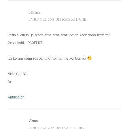
Jasmin
JANUAR 21, 2018 UM 10:05 A.M. UHR
Pasta allein ist ja schon sehr sehr sehr lecker. Aber dann noch mit
Rosenkohl – PERFEKT!
Ich komm dann vorbei und hol mir ne Portion ab
Viele Grüße
Jasmin
Antworten
Alena
JANUAR 21, 2018 UM 11:13 A.M. UHR