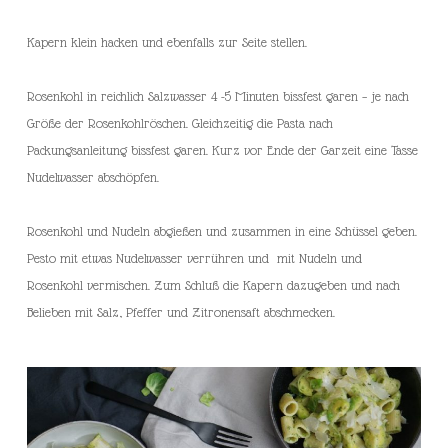
Kapern klein hacken und ebenfalls zur Seite stellen.
Rosenkohl in reichlich Salzwasser 4 -5 Minuten bissfest garen – je nach
Größe der Rosenkohlröschen. Gleichzeitig die Pasta nach
Packungsanleitung bissfest garen. Kurz vor Ende der Garzeit eine Tasse
Nudelwasser abschöpfen.
Rosenkohl und Nudeln abgießen und zusammen in eine Schüssel geben.
Pesto mit etwas Nudelwasser verrühren und mit Nudeln und
Rosenkohl vermischen. Zum Schluß die Kapern dazugeben und nach
Belieben mit Salz, Pfeffer und Zitronensaft abschmecken.