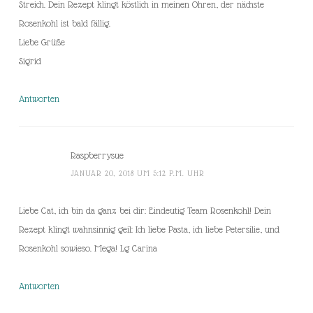
Streich. Dein Rezept klingt köstlich in meinen Ohren, der nächste
Rosenkohl ist bald fällig.
Liebe Grüße
Sigrid
Antworten
Raspberrysue
JANUAR 20, 2018 UM 5:12 P.M. UHR
Liebe Cat, ich bin da ganz bei dir: Eindeutig Team Rosenkohl! Dein
Rezept klingt wahnsinnig geil: Ich liebe Pasta, ich liebe Petersilie, und
Rosenkohl sowieso. Mega! Lg Carina
Antworten