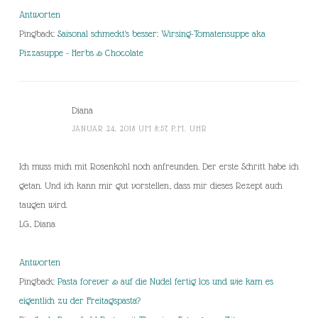
Antworten
Pingback:
Saisonal schmeckt's besser: Wirsing-Tomatensuppe aka
Pizzasuppe - Herbs & Chocolate
Diana
JANUAR 24, 2018 UM 8:57 P.M. UHR
Ich muss mich mit Rosenkohl noch anfreunden. Der erste Schritt habe ich
getan. Und ich kann mir gut vorstellen, dass mir dieses Rezept auch
taugen wird.
LG, Diana
Antworten
Pingback:
Pasta forever & auf die Nudel fertig los und wie kam es
eigentlich zu der Freitagspasta?