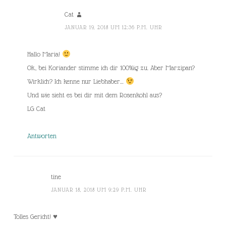
Cat
JANUAR 19, 2018 UM 12:36 P.M. UHR
Hallo Maria!
Ok, bei Koriander stimme ich dir 100%ig zu. Aber Marzipan?
Wirklich? Ich kenne nur Liebhaber…
Und wie sieht es bei dir mit dem Rosenkohl aus?
LG Cat
Antworten
tine
JANUAR 18, 2018 UM 9:29 P.M. UHR
Tolles Gericht! ♥