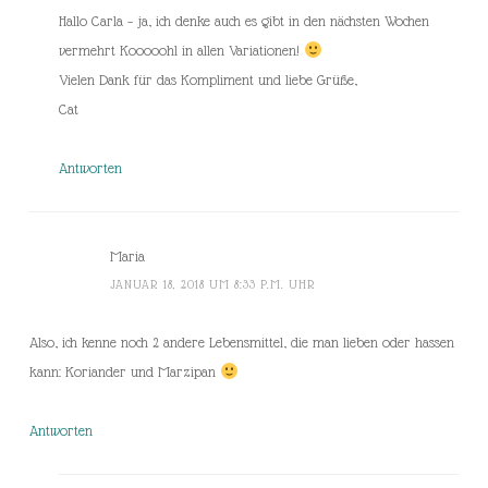
Hallo Carla – ja, ich denke auch es gibt in den nächsten Wochen
vermehrt Kooooohl in allen Variationen!
Vielen Dank für das Kompliment und liebe Grüße,
Cat
Antworten
Maria
JANUAR 18, 2018 UM 8:33 P.M. UHR
Also, ich kenne noch 2 andere Lebensmittel, die man lieben oder hassen
kann: Koriander und Marzipan
Antworten