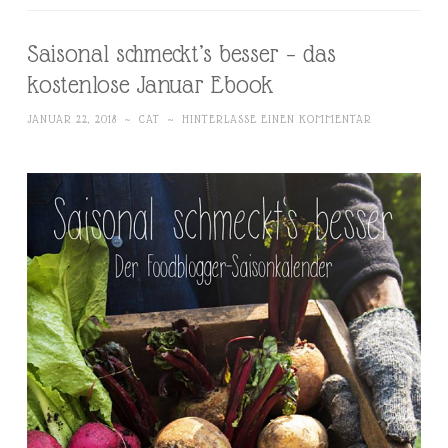
Saisonal schmeckt’s besser – das
kostenlose Januar Ebook
JANUAR 22, 2018
~
CAT
~
HINTERLASSE EINEN KOMMENTAR