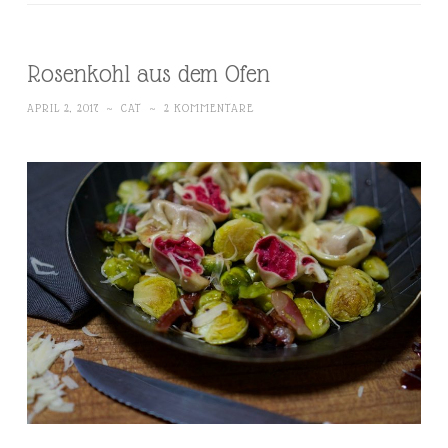
Rosenkohl aus dem Ofen
APRIL 2, 2017
~
CAT
~
2 KOMMENTARE