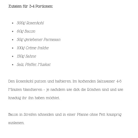
Zutaten für 3-4 Portionen:
500g Rosenkohl
60g Bacon
50g geriebener Parmesan
100g Crème fraîche
150g Sahne
Salz, Pfeffer, Muskat
Den Rosenkohl putzen und halbieren. Im kochenden Salzwasser 4-6
Minuten blanchieren – je nachdem wie dick die Röschen sind und wie
knackig ihr ihn haben möchtet.
Bacon in Streifen schneiden und in einer Pfanne ohne Fett knusprig
auslassen.