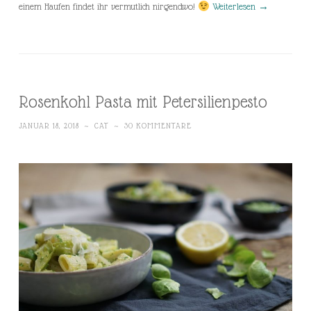
einem Haufen findet ihr vermutlich nirgendwo!
Weiterlesen
→
Rosenkohl Pasta mit Petersilienpesto
JANUAR 18, 2018
~
CAT
~
30 KOMMENTARE