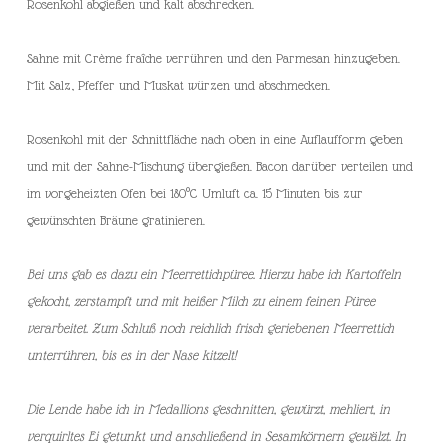
Rosenkohl abgießen und kalt abschrecken.
Sahne mit Crème fraîche verrühren und den Parmesan hinzugeben.
Mit Salz, Pfeffer und Muskat würzen und abschmecken.
Rosenkohl mit der Schnittfläche nach oben in eine Auflaufform geben
und mit der Sahne-Mischung übergießen. Bacon darüber verteilen und
im vorgeheizten Ofen bei 180°C Umluft ca. 15 Minuten bis zur
gewünschten Bräune gratinieren.
Bei uns gab es dazu ein Meerrettichpüree. Hierzu habe ich Kartoffeln
gekocht, zerstampft und mit heißer Milch zu einem feinen Püree
verarbeitet. Zum Schluß noch reichlich frisch geriebenen Meerrettich
unterrühren, bis es in der Nase kitzelt!
Die Lende habe ich in Medallions geschnitten, gewürzt, mehliert, in
verquirltes Ei getunkt und anschließend in Sesamkörnern gewälzt. In