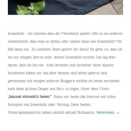
Rosenkohl – ein Gemüse dass die Menschheit spaltet. Gibt es ein anderes
Lebensmittel, dass man so lieben oder hassen kann wie Rosenkohl? Mir
fällt keins ein. Zu welchem Team gehört ihr denn? Ich gebe zu, dass ich
bis vor einigen Jahren auch keinen Rosenkohl mochte. Das lag aber
daran, dass ich ihn nur total verkocht und furchtbar bitter kannte.
Inzwischen haben wir uns aber kennen und lieben gelernt und
gemeinsam mit einigen anderen Bloggern möchte ich heute versuchen
euch diese grünen Dinger ans Herz zu legen. Unter dem Motto
„Saisonal schmeckt’s besser“
fluten wir heute das Internet mit tollen
Rezepten mit Rosenkohl oder Wirsing. Diese beiden
Wintergemüsesorten haben nämlich aktuell Hochsaison.
Weiterlesen
→