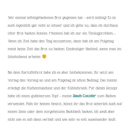
Wer einmal selbstgebackenes Brot gegessen hat – wird süchtig! Es ist
auch eigentlich gar nicht so schwer und ich gebe zu, dass ich durchaus
öfter Brot backen könnte. Meistens hab ich nur ein Timingproblem….
Wenn ich Zeit habe den Teig anzusetzen, dann hab ich am Folgetag
meist keine Zeit das Brot zu backen. Eindeutiger Nachteil, wenn man im
Schichtdienst arbeitet
Bei dem Kartoffelbrot habe ich es aber hinbekommen. Ihr setzt am
Vortag den Vorteig an und am Folgetag ist schon Backtag. Das meiste
erledigt die Küchenmaschine und der Kühlschrank. Für dieses Rezept
habe ich einen gußeisernen Topf – meine
Staub Cocotte
* zum Backen
verwendet. Falls ihr keinen besitzt, könnt ihr das Brot sicherlich auch auf
einem Stein oder dem vorgeheizten Backblech backen. Ich weiß aber
nicht wie es sich dann verhält und wie sehr es evtl. auseinander läuft.