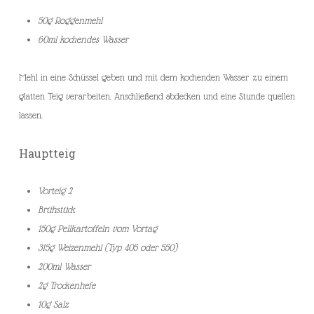
50g Roggenmehl
60ml kochendes Wasser
Mehl in eine Schüssel geben und mit dem kochenden Wasser zu einem
glatten Teig verarbeiten. Anschließend abdecken und eine Stunde quellen
lassen.
Hauptteig
Vorteig 2
Brühstück
150g Pellkartoffeln vom Vortag
315g Weizenmehl (Typ 405 oder 550)
200ml Wasser
2g Trockenhefe
10g Salz