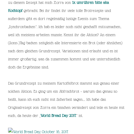
zu diesem Rezept hat mich Zorra von
1x umrühren bitte aka
Kochtopf
gebracht. Bei ihr findet ihr viele tolle Brotrezepte und
außerdem gibt es dort regelmäßig lustige Events zum Thema
„Synchronbacken“. Ich hab es leider noch nicht geschafft mitzumachen,
weil ich meistens arbeiten musste. Kennt ihr die Aktion? An einem
(Sonn-)Tag backen zeitgleich alle Interessierte ein Brot (oder ähnliches)
nach dem gleichen Grundrezept. Variationen sind erlaubt und es ist
immer großartig, was da zusammen kommt und wie unterschiedlich
doch die Ergebnisse sind.
Das Grundrezept zu meinem Kartoffelbrot stammt aus genau einer
solchen Aktion. Es ging um ein Abfrischbrot – warum das genau so
heißt, kann ich euch nicht mit Sicherheit sagen…. Ich habe das
Originalrezept von Zorra ein bisschen verändert und teile es heute mit
euch, da heute der „
World Bread Day 2017
“ ist.