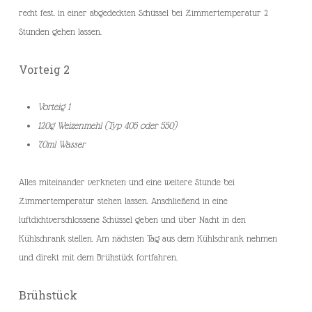
recht fest. in einer abgedeckten Schüssel bei Zimmertemperatur 2
Stunden gehen lassen.
Vorteig 2
Vorteig 1
120g Weizenmehl (Typ 405 oder 550)
70ml Wasser
Alles miteinander verkneten und eine weitere Stunde bei
Zimmertemperatur stehen lassen. Anschließend in eine
luftdichtverschlossene Schüssel geben und über Nacht in den
Kühlschrank stellen. Am nächsten Tag aus dem Kühlschrank nehmen
und direkt mit dem Brühstück fortfahren.
Brühstück