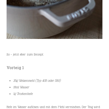
So – jetzt aber zum Rezept:
Vorteig 1
35g Weizenmehl (Typ 405 oder 550)
18ml Wasser
1g Trockenhefe
Hefe im Wasser auflösen und mit dem Mehl vermischen. Der Teig wird