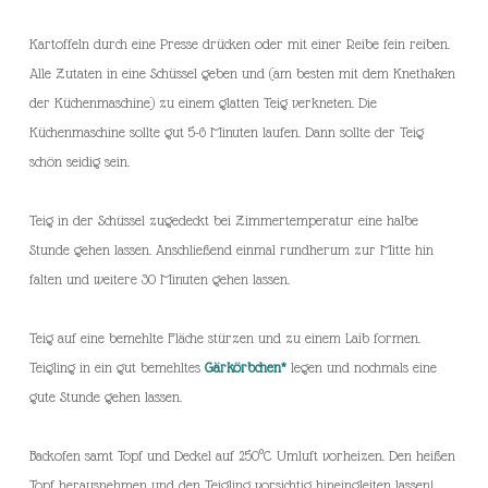
Kartoffeln durch eine Presse drücken oder mit einer Reibe fein reiben.
Alle Zutaten in eine Schüssel geben und (am besten mit dem Knethaken
der Küchenmaschine) zu einem glatten Teig verkneten. Die
Küchenmaschine sollte gut 5-6 Minuten laufen. Dann sollte der Teig
schön seidig sein.
Teig in der Schüssel zugedeckt bei Zimmertemperatur eine halbe
Stunde gehen lassen. Anschließend einmal rundherum zur Mitte hin
falten und weitere 30 Minuten gehen lassen.
Teig auf eine bemehlte Fläche stürzen und zu einem Laib formen.
Teigling in ein gut bemehltes
Gärkörbchen*
legen und nochmals eine
gute Stunde gehen lassen.
Backofen samt Topf und Deckel auf 250°C Umluft vorheizen. Den heißen
Topf herausnehmen und den Teigling vorsichtig hineingleiten lassen!