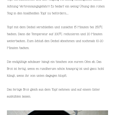
Achtung Verbrennungsgefahr!! Es bedarf ein wenig Übung den rohen
Teig in den knallheißen Topf zu befördern….
Topf mit dem Deckel verschließen und zunächst 15 Minuten bei 250°C
backen. Dann die Temperatur auf 200°C reduzieren und 20 Minuten
weiterbacken. Zum Schluß den Deckel abnehmen und nochmals 10-20
Minuten backen.
Die endgültige ackdauer hängt ein bisschen von eurem Ofen ab. Das
Brot ist fertig, wenn es rundherum schön knusprig ist und ganz hohl
klingt, wenn ihr von unten dagegen klopft.
Das fertige Brot gleich aus dem Topf nehmen und auf einem Gitter
auskühlen lassen.