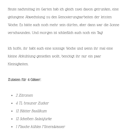
Heute nachmittag im Garten hab ich gleich zwei davon getrunken, eine
gelungene Abwechslung zu den Renovierungsarbeiten der letzten
Woche. Es hätte auch noch mehr sein dürfen, aber dann war die Sonne
verschwunden. Und morgen ist schließlich auch noch ein Tag!
Ich hoffe, ihr habt auch eine sonnige Woche und wenn ihr mal eine
kleine Abkühlung genießen wollt, benötigt ihr nur ein paar
Kleinigkeiten.
Zutaten für 4 Gläser:
2 Zitronen
4 TL brauner Zucker
12 Blätter Basilikum
12 Scheiben Salatgurke
1 Flasche kühles Mineralwasser