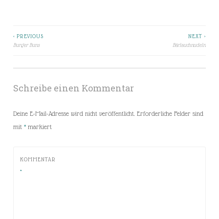
< PREVIOUS
NEXT >
Beitragsnavigation
Burger Buns
Bärlauchnudeln
Schreibe einen Kommentar
Deine E-Mail-Adresse wird nicht veröffentlicht.
Erforderliche Felder sind
mit
*
markiert
KOMMENTAR
*