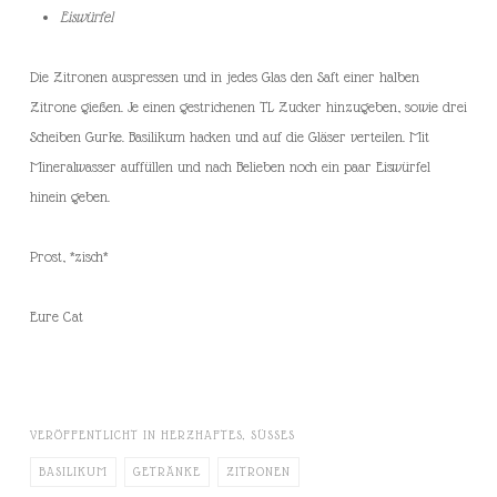
Eiswürfel
Die Zitronen auspressen und in jedes Glas den Saft einer halben
Zitrone gießen. Je einen gestrichenen TL Zucker hinzugeben, sowie drei
Scheiben Gurke. Basilikum hacken und auf die Gläser verteilen. Mit
Mineralwasser auffüllen und nach Belieben noch ein paar Eiswürfel
hinein geben.
Prost, *zisch*
Eure Cat
VERÖFFENTLICHT IN
HERZHAFTES
,
SÜSSES
BASILIKUM
GETRÄNKE
ZITRONEN