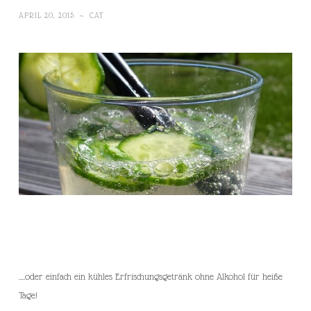
APRIL 20, 2015
~
CAT
….oder einfach ein kühles Erfrischungsgetränk ohne Alkohol für heiße
Tage!