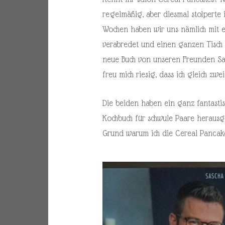
regelmäßig, aber diesmal stolperte 
Wochen haben wir uns nämlich mit e
verabredet und einen ganzen Tisch v
neue Buch von unseren Freunden S
freu mich riesig, dass ich gleich z
Die beiden haben ein ganz fantasti
Kochbuch für schwule Paare heraus
Grund warum ich die Cereal Pancake