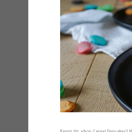
Kennt ihr schon Cereal Pancakes? N