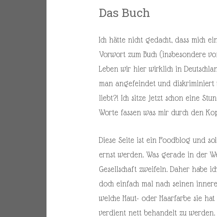
Das Buch
Ich hätte nicht gedacht, dass mich e
Vorwort zum Buch (insbesondere von
Leben wir hier wirklich in Deutschl
man angefeindet und diskriminiert 
liebt?! Ich sitze jetzt schon eine S
Worte fassen was mir durch den Ko
Diese Seite ist ein Foodblog und soll
ernst werden. Was gerade in der Wel
Gesellschaft zweifeln. Daher habe ic
doch einfach mal nach seinen inneren
welche Haut- oder Haarfarbe sie hat 
verdient nett behandelt zu werden.