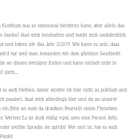
in Kochbuch mal so emotional berühren kann, aber allein das
 Sascha) lässt mich innehalten und macht mich nachdenklich.
and und haben wir das Jahr 2020?! Wie kann es sein, dass
wird nur weil man jemanden mit dem gleichen Geschlecht
tunde an diesen wenigen Zeilen und kann einfach nicht in
pf geht….
 es auch bleiben, daher möchte ich hier nicht zu politisch und
t passiert, lässt mich allerdings hier und da an unserer
h ein Bitte an euch da draußen: Beurteilt einen Menschen
 Werten! Es ist doch völlig egal, wen eine Person liebt,
oder welche Sprache sie spricht! Wer nett ist, hat es auch
 Punkt!