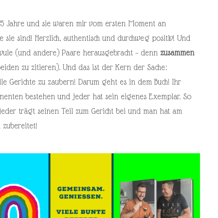
r 5 Jahre und sie waren mir vom ersten Moment an
ie sie sind! Herzlich, authentisch und durchweg positiv! Und
chwule (und andere) Paare herausgebracht – denn
zusammen
eiden zu zitieren). Und das ist der Kern der Sache:
le Gerichte zu zaubern! Darum geht es in dem Buch! Ihr
nenten bestehen und jeder hat sein eigenes Exemplar. So
jeder trägt seinen Teil zum Gericht bei und man hat am
zubereitet!