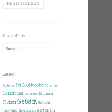
Rezeptefinder
Suchen
nach:
Zutaten
Brot
Brötchen
Bier
Basilikum
Craftbier
Dessert
Eier
Erdbeeren
Eis
Erbsen
Gebäck
Fleisch
Geflügel
Kartoffeln
Hackfleisch
Hefe
Hähnchen