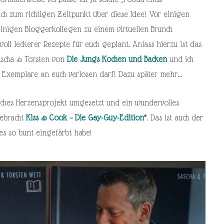
ich zum richtigen Zeitpunkt über diese Idee! Vor einigen
inigen Bloggerkollegen zu einem virtuellen Brunch
oll leckerer Rezepte für euch geplant. Anlass hierzu ist das
ascha & Torsten von
Die Jungs Kochen und Backen
und ich
wei Exemplare an euch verlosen darf! Dazu später mehr…
sches Herzensprojekt umgesetzt und ein wundervolles
gebracht
Kiss & Cook – Die Gay-Guy-Edition
*
. Das ist auch der
s so bunt eingefärbt habe!