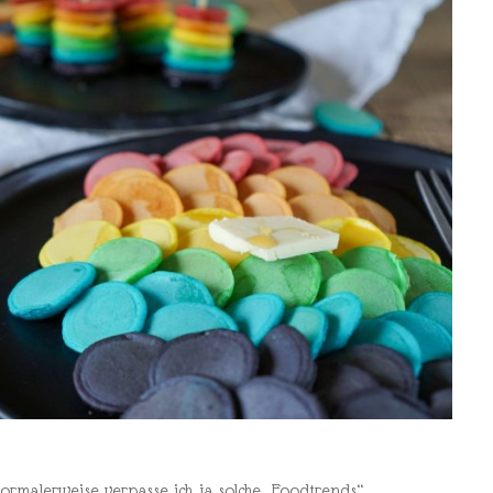
ormalerweise verpasse ich ja solche „Foodtrends“