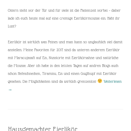
Ostern steht vor der Tür und für viele ist die Fastenzeit vorbei – daher
lade ich euch heute mal auf eine cremige Eierlikörmousse ein. Habt ihr
Lust?
Eierlikör ist wirklich was Feines und man kann so unglaublich viel damit
anstellen. Meine Favoriten für 2017 sind da unteren anderem Eierlikör
mit Maracujasaft auf Eis, Nusstorte mit Eierlikörsahne und natürliche
die Mousse. Aber ich habe in den letzten Tagen auf andren Blogs auch
schon Hefeschnecken, Tiramisu, Eis und einen Guglhupf mit Eierlikör
gesehen. Die Möglichkeiten sind da wirklich grenzenlos!
Weiterlesen
→
Hausgemachter Eierlikör…