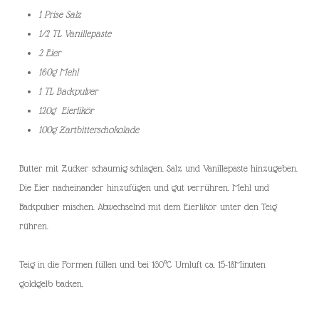
1 Prise Salz
1/2 TL Vanillepaste
2 Eier
160g Mehl
1 TL Backpulver
120g Eierlikör
100g Zartbitterschokolade
Butter mit Zucker schaumig schlagen. Salz und Vanillepaste hinzugeben.
Die Eier nacheinander hinzufügen und gut verrühren. Mehl und
Backpulver mischen. Abwechselnd mit dem Eierlikör unter den Teig
rühren.
Teig in die Formen füllen und bei 160°C Umluft ca. 15-18Minuten
goldgelb backen.