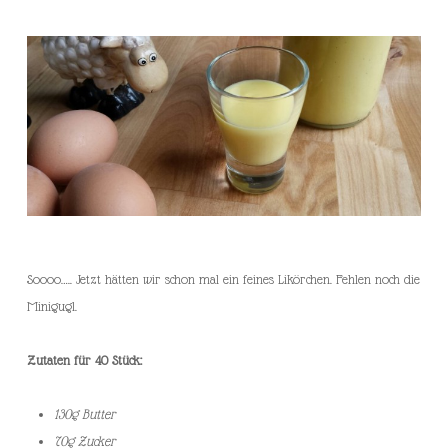
Soooo….. Jetzt hätten wir schon mal ein feines Likörchen. Fehlen noch die
Minigugl.
Zutaten für 40 Stück:
130g Butter
70g Zucker