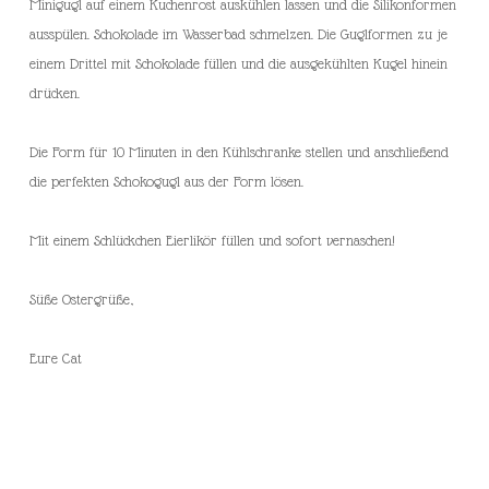
Minigugl auf einem Kuchenrost auskühlen lassen und die Silikonformen
ausspülen. Schokolade im Wasserbad schmelzen. Die Guglformen zu je
einem Drittel mit Schokolade füllen und die ausgekühlten Kugel hinein
drücken.
Die Form für 10 Minuten in den Kühlschranke stellen und anschließend
die perfekten Schokogugl aus der Form lösen.
Mit einem Schlückchen Eierlikör füllen und sofort vernaschen!
Süße Ostergrüße,
Eure Cat