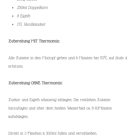
250ml Doppelkorn
8 Eigelb
1TL Vanillezucker
Zubereitung MIT Thermomix:
Alle Zutaten in den Mixtopf geben und 8 Minuten bei 70°C auf Stufe 4
erhitzen.
Zubereitung OHNE Thermomix:
Zucker und Eigelb schaumig schlagen. Die restlichen Zutaten
hinzufügen und über dem heißen Wasserbad ca. 6-10Minuten
aufschlagen.
Direkt in 3 Flaschen à 300ml füllen und verschließen.