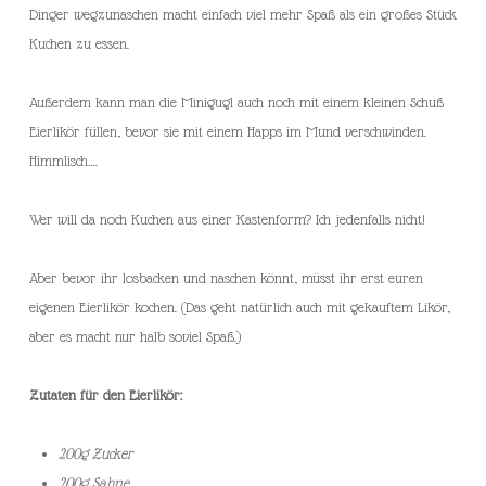
Dinger wegzunaschen macht einfach viel mehr Spaß als ein großes Stück
Kuchen zu essen.
Außerdem kann man die Minigugl auch noch mit einem kleinen Schuß
Eierlikör füllen, bevor sie mit einem Happs im Mund verschwinden.
Himmlisch….
Wer will da noch Kuchen aus einer Kastenform? Ich jedenfalls nicht!
Aber bevor ihr losbacken und naschen könnt, müsst ihr erst euren
eigenen Eierlikör kochen. (Das geht natürlich auch mit gekauftem Likör,
aber es macht nur halb soviel Spaß.)
Zutaten für den Eierlikör:
200g Zucker
200g Sahne