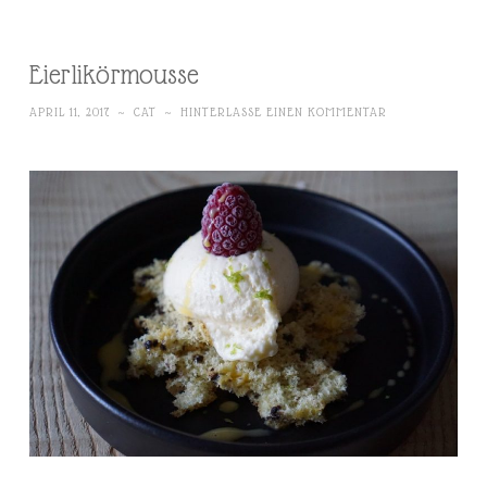
Eierlikörmousse
APRIL 11, 2017
~
CAT
~
HINTERLASSE EINEN KOMMENTAR