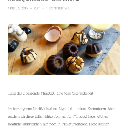
APRIL 1, 2015
~
CAT
~
1 KOMMENTAR
…und dazu passende Minigugl! Eine tolle Osterleckerei!
Ich backe gerne Eierlikörkuchen. Eigentlich in einer Kastenform. Aber
seitdem ich diese tollen Silikonformen für Minigugl habe, gibt es
sämtliche Rührkuchen nur noch in Miniaturausgabe. Diese kleinen