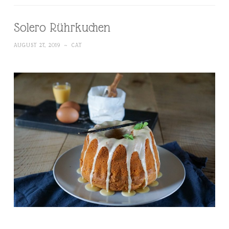
Solero Rührkuchen
AUGUST 27, 2019
~
CAT