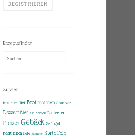
Rezeptefinder
Suchen
nach:
Zutaten
Brot
Brötchen
Bier
Basilikum
Craftbier
Dessert
Eier
Erdbeeren
Eis
Erbsen
Gebäck
Fleisch
Geflügel
Kartoffeln
Hackfleisch
Hefe
Hähnchen