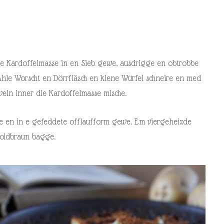
 De Kardoffelmasse in en Sieb gewe, ausdrigge en obtrobbe
. Ahle Worscht en Dörrfläsch en klene Würfel schneire en med
eln inner die Kardoffelmasse mische.
e en in e gefeddete offlaufform gewe. Em viergeheizde
oldbraun bagge.