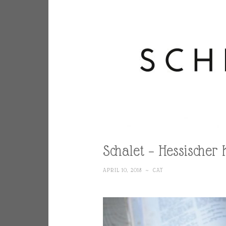
Schalet – Hessischer 
APRIL 10, 2018
~
CAT