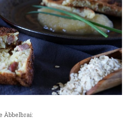
 Äbbelbrai: