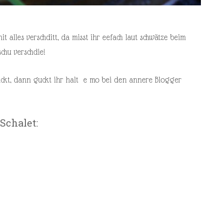
t alles verschditt, da misst ihr eefach laut schwätze beim
chu verschdie!
ckt, dann guckt ihr halt e mo bei den annere Blogger
Schalet: