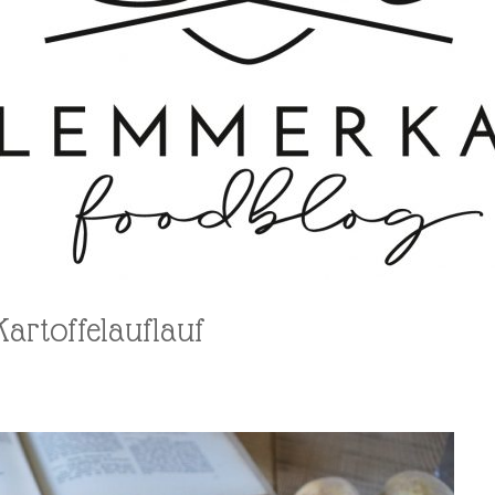
Kartoffelauflauf