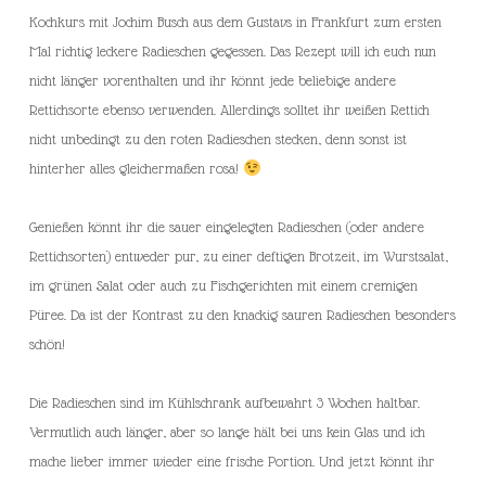
Kochkurs mit Jochim Busch aus dem Gustavs in Frankfurt zum ersten
Mal richtig leckere Radieschen gegessen. Das Rezept will ich euch nun
nicht länger vorenthalten und ihr könnt jede beliebige andere
Rettichsorte ebenso verwenden. Allerdings solltet ihr weißen Rettich
nicht unbedingt zu den roten Radieschen stecken, denn sonst ist
hinterher alles gleichermaßen rosa!
Genießen könnt ihr die sauer eingelegten Radieschen (oder andere
Rettichsorten) entweder pur, zu einer deftigen Brotzeit, im Wurstsalat,
im grünen Salat oder auch zu Fischgerichten mit einem cremigen
Püree. Da ist der Kontrast zu den knackig sauren Radieschen besonders
schön!
Die Radieschen sind im Kühlschrank aufbewahrt 3 Wochen haltbar.
Vermutlich auch länger, aber so lange hält bei uns kein Glas und ich
mache lieber immer wieder eine frische Portion. Und jetzt könnt ihr