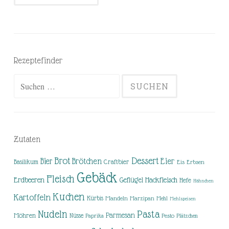
Rezeptefinder
Suchen
nach:
Zutaten
Brot
Dessert
Brötchen
Eier
Bier
Basilikum
Craftbier
Eis
Erbsen
Gebäck
Fleisch
Erdbeeren
Hackfleisch
Geflügel
Hefe
Hähnchen
Kuchen
Kartoffeln
Kürbis
Mandeln
Marzipan
Mehl
Mehlspeisen
Nudeln
Pasta
Parmesan
Möhren
Nüsse
Pesto
Paprika
Plätzchen