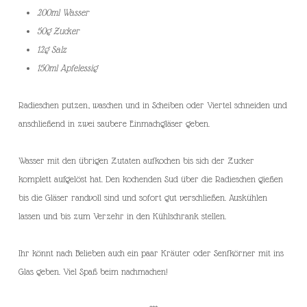
200ml Wasser
50g Zucker
12g Salz
150ml Apfelessig
Radieschen putzen, waschen und in Scheiben oder Viertel schneiden und
anschließend in zwei saubere Einmachgläser geben.
Wasser mit den übrigen Zutaten aufkochen bis sich der Zucker
komplett aufgelöst hat. Den kochenden Sud über die Radieschen gießen
bis die Gläser randvoll sind und sofort gut verschließen. Auskühlen
lassen und bis zum Verzehr in den Kühlschrank stellen.
Ihr könnt nach Belieben auch ein paar Kräuter oder Senfkörner mit ins
Glas geben. Viel Spaß beim nachmachen!