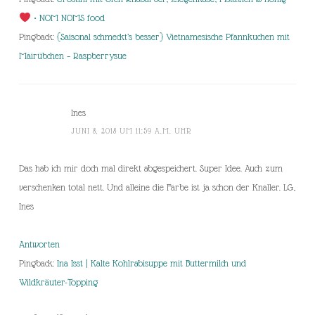
• NOM NOMS food
Pingback:
{Saisonal schmeckt’s besser} Vietnamesische Pfannkuchen mit
Mairübchen – Raspberrysue
Ines
JUNI 8, 2018 UM 11:59 A.M. UHR
Das hab ich mir doch mal direkt abgespeichert. Super Idee. Auch zum
verschenken total nett. Und alleine die Farbe ist ja schon der Knaller. LG,
Ines
Antworten
Pingback:
Ina Isst | Kalte Kohlrabisuppe mit Buttermilch und
Wildkräuter-Topping