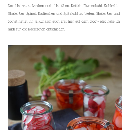
Der Mai hat außerdem noch Mairüben, Rettich, Blumenkohl,
Kohlrabi,
Rhabarber, Spinat, Radieschen und Spitzkohl zu bieten. Rhabarber und
Spinat hattet ihr ja kürzlich auch erst hier auf dem Blog – also habe ich
mich für die Radieschen entschieden.