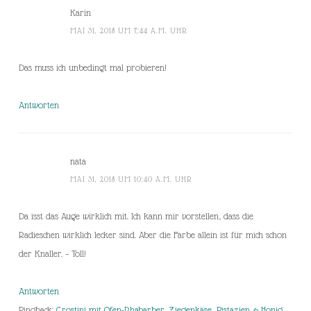
Karin
MAI 31, 2018 UM 7:44 A.M. UHR
Das muss ich unbedingt mal probieren!
Antworten
nata
MAI 31, 2018 UM 10:40 A.M. UHR
Da isst das Auge wirklich mit. Ich kann mir vorstellen, dass die
Radieschen wirklich lecker sind. Aber die Farbe allein ist für mich schon
der Knaller. – Toll!
Antworten
Pingback:
Crostini mit Ofen-Rhabarber, Ziegenkäse, Pistazien & Honig