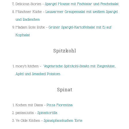
Delicious Stories –
Spargel Mousse mit Fischtatar und Fenchelsalat
Münchner Küche –
Lauwarmer Graupensalat mit weißem Spargel
und Radieschen
Madam Rote Rübe –
Grüner Spargel-Kartoffelsalat mit Ei auf
Kopfsalat
Spitzkohl
moey’s kitchen –
Vegetarische Spitzkohl-Steaks mit Ziegenkäse,
Apfel und Smashed Potatoes
Spinat
Kochen mit Diana –
Pizza Fiorentina
pastasciutta –
Spinattortilla
Ye Olde Kitchen –
Spinatpfannkuchen Torte