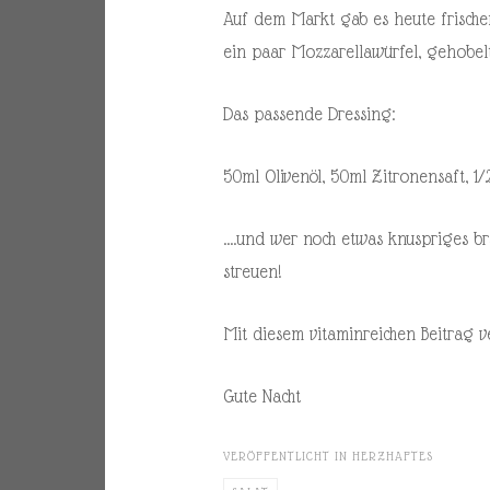
Auf dem Markt gab es heute frischen
ein paar Mozzarellawürfel, gehobel
Das passende Dressing:
50ml Olivenöl, 50ml Zitronensaft, 1/
….und wer noch etwas knuspriges br
streuen!
Mit diesem vitaminreichen Beitrag v
Gute Nacht
VERÖFFENTLICHT IN
HERZHAFTES