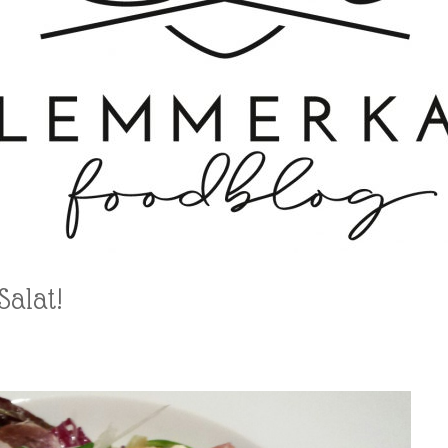
Salat!