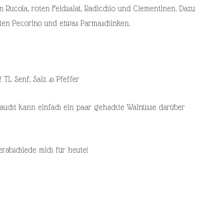
 Rucola, roten Feldsalat, Radicchio und Clementinen. Dazu
ten Pecorino und etwas Parmaschinken.
2 TL Senf, Salz & Pfeffer
aucht kann einfach ein paar gehackte Walnüsse darüber
erabschiede mich für heute!