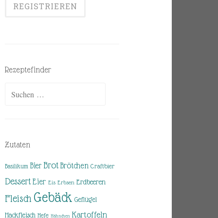
Rezeptefinder
Suchen
nach:
Zutaten
Brot
Brötchen
Bier
Basilikum
Craftbier
Dessert
Eier
Erdbeeren
Eis
Erbsen
Gebäck
Fleisch
Geflügel
Kartoffeln
Hackfleisch
Hefe
Hähnchen