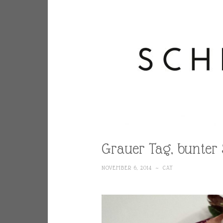
Grauer Tag, bunter 
NOVEMBER 6, 2014
~
CAT