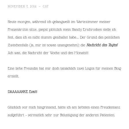
NOVEMBER 7, 2014
~
CAT
Heute morgen, während ich gelangweilt im Wartezimmer meiner
Frauenärztin sitze, piepst plötzlich mein Handy. Erschrocken stelle ich
fest, dass ich es nicht stumm geschaltet habe…. Der Grund des peinlichen
Zwischenfalls (ja, mir ist sowas unangenehm): die
Nachricht des Tages
!
Ach was, die Nachricht der Woche und des Monats!!!
Eine liebe Freundin hat mir doch tatsächlich zwei Logos für meinen Blog
erstellt.
DAAAAANKE Eva!!!
Glücklich vor mich hingrinsend, hätte ich am liebsten einen Freudentanz
aufgeführt – vermutlich sehr zur Belustigung der anderen Patienten.