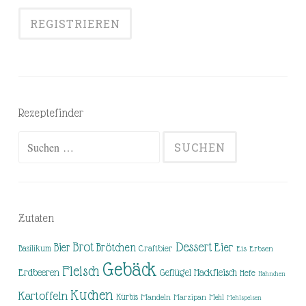
Rezeptefinder
Suchen
nach:
Zutaten
Brot
Dessert
Brötchen
Eier
Bier
Basilikum
Craftbier
Eis
Erbsen
Gebäck
Fleisch
Erdbeeren
Hackfleisch
Geflügel
Hefe
Hähnchen
Kuchen
Kartoffeln
Kürbis
Mandeln
Marzipan
Mehl
Mehlspeisen